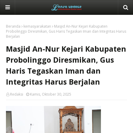
Beranda
kemasyarakatan
Masjid An-Nur Kejari Kabupaten
Probolinggo Diresmikan, Gus Haris Tegaskan Iman dan Integritas Harus
Berjalan
Masjid An-Nur Kejari Kabupaten
Probolinggo Diresmikan, Gus
Haris Tegaskan Iman dan
Integritas Harus Berjalan
Redaksi
Kamis, Oktober 30, 2025