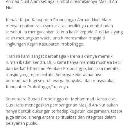
Ahmad Nuril Alam sebagai simbol diresmikannya Masjid An-
Nur.
Kepala Kejari Kabupaten Probolinggo Ahmad Nuril Alam
menyampaikan rasa syukur atas berdirinya rumah ibadah
tersebut. Ia mengucapkan terima kasih kepada Gus Haris yang
telah meluangkan waktu untuk meresmikan masjid di
lingkungan Kejari Kabupaten Probolinggo.
“Hari ini kami sangat berbahagia karena akhirnya memiliki
rumah ibadah sendiri. Dulu kami hanya memiliki mushala kecil
dan berkat hibah dari Pemkab Probolinggo, kini bisa memiliki
masjid yang representatif. Semoga keberadaannya
bermanfaat bagi seluruh warga Adhyaksa dan masyarakat
Kabupaten Probolinggo,” ujarnya.
Sementara Bupati Probolinggo dr. Mohammad Harisa atau
Gus Haris menegaskan pembangunan Masjid An-Nur bukan
hanya bentuk dukungan terhadap kegiatan keagamaan, tetapi
juga simbol sinergi antara spiritualitas dan integritas dalam
pelayanan publik.