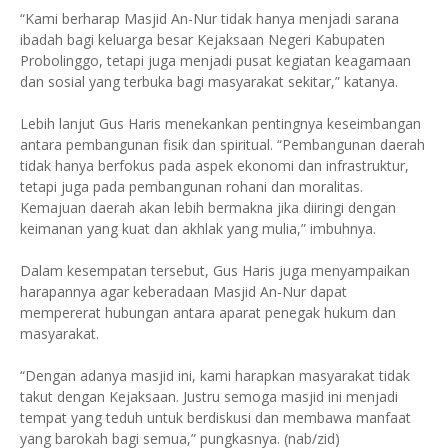
“Kami berharap Masjid An-Nur tidak hanya menjadi sarana
ibadah bagi keluarga besar Kejaksaan Negeri Kabupaten
Probolinggo, tetapi juga menjadi pusat kegiatan keagamaan
dan sosial yang terbuka bagi masyarakat sekitar,” katanya.
Lebih lanjut Gus Haris menekankan pentingnya keseimbangan
antara pembangunan fisik dan spiritual. “Pembangunan daerah
tidak hanya berfokus pada aspek ekonomi dan infrastruktur,
tetapi juga pada pembangunan rohani dan moralitas.
Kemajuan daerah akan lebih bermakna jika diiringi dengan
keimanan yang kuat dan akhlak yang mulia,” imbuhnya.
Dalam kesempatan tersebut, Gus Haris juga menyampaikan
harapannya agar keberadaan Masjid An-Nur dapat
mempererat hubungan antara aparat penegak hukum dan
masyarakat.
“Dengan adanya masjid ini, kami harapkan masyarakat tidak
takut dengan Kejaksaan. Justru semoga masjid ini menjadi
tempat yang teduh untuk berdiskusi dan membawa manfaat
yang barokah bagi semua,” pungkasnya. (nab/zid)