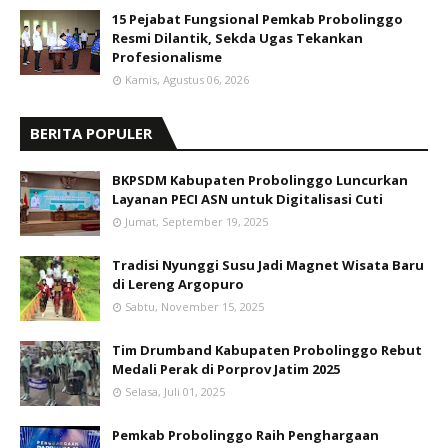
15 Pejabat Fungsional Pemkab Probolinggo
Resmi Dilantik, Sekda Ugas Tekankan
Profesionalisme
Kamis, Agustus 06, 2026
BERITA POPULER
BKPSDM Kabupaten Probolinggo Luncurkan
Layanan PECI ASN untuk Digitalisasi Cuti
Jumat, September 19, 2025
Tradisi Nyunggi Susu Jadi Magnet Wisata Baru
di Lereng Argopuro
Sabtu, November 15, 2025
Tim Drumband Kabupaten Probolinggo Rebut
Medali Perak di Porprov Jatim 2025
Selasa, Juli 01, 2025
Pemkab Probolinggo Raih Penghargaan