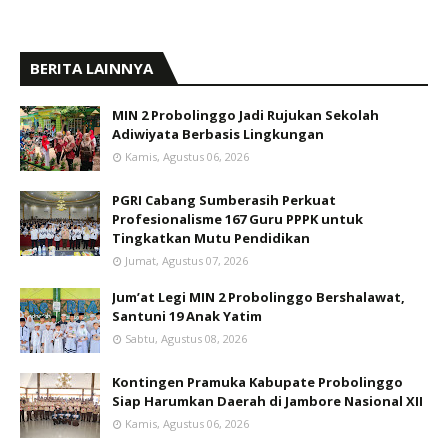
BERITA LAINNYA
MIN 2 Probolinggo Jadi Rujukan Sekolah
Adiwiyata Berbasis Lingkungan
Kamis, Agustus 06, 2026
PGRI Cabang Sumberasih Perkuat
Profesionalisme 167 Guru PPPK untuk
Tingkatkan Mutu Pendidikan
Jumat, Agustus 07, 2026
Jum’at Legi MIN 2 Probolinggo Bershalawat,
Santuni 19 Anak Yatim
Sabtu, Agustus 08, 2026
Kontingen Pramuka Kabupate Probolinggo
Siap Harumkan Daerah di Jambore Nasional XII
Kamis, Agustus 06, 2026