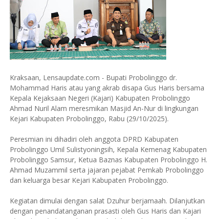
Kraksaan, Lensaupdate.com - Bupati Probolinggo dr.
Mohammad Haris atau yang akrab disapa Gus Haris bersama
Kepala Kejaksaan Negeri (Kajari) Kabupaten Probolinggo
Ahmad Nuril Alam meresmikan Masjid An-Nur di lingkungan
Kejari Kabupaten Probolinggo, Rabu (29/10/2025).
Peresmian ini dihadiri oleh anggota DPRD Kabupaten
Probolinggo Umil Sulistyoningsih, Kepala Kemenag Kabupaten
Probolinggo Samsur, Ketua Baznas Kabupaten Probolinggo H.
Ahmad Muzammil serta jajaran pejabat Pemkab Probolinggo
dan keluarga besar Kejari Kabupaten Probolinggo.
Kegiatan dimulai dengan salat Dzuhur berjamaah. Dilanjutkan
dengan penandatanganan prasasti oleh Gus Haris dan Kajari