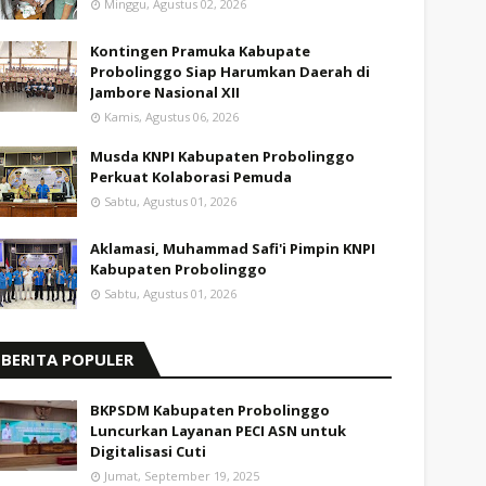
Minggu, Agustus 02, 2026
Kontingen Pramuka Kabupate
Probolinggo Siap Harumkan Daerah di
Jambore Nasional XII
Kamis, Agustus 06, 2026
Musda KNPI Kabupaten Probolinggo
Perkuat Kolaborasi Pemuda
Sabtu, Agustus 01, 2026
Aklamasi, Muhammad Safi'i Pimpin KNPI
Kabupaten Probolinggo
Sabtu, Agustus 01, 2026
BERITA POPULER
BKPSDM Kabupaten Probolinggo
Luncurkan Layanan PECI ASN untuk
Digitalisasi Cuti
Jumat, September 19, 2025