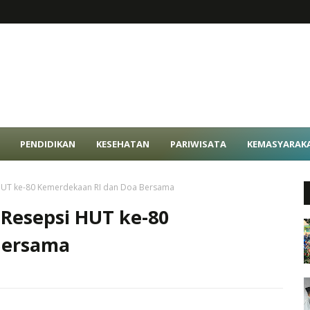
PENDIDIKAN
KESEHATAN
PARIWISATA
KEMASYARAK
HUT ke-80 Kemerdekaan RI dan Doa Bersama
Resepsi HUT ke-80
Bersama