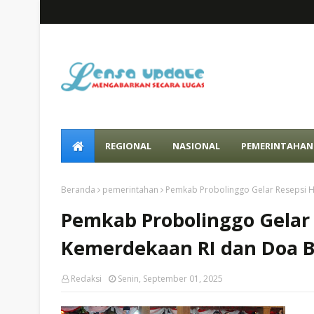
REGIONAL
NASIONAL
PEMERINTAHAN
Beranda
pemerintahan
Pemkab Probolinggo Gelar Resepsi 
Pemkab Probolinggo Gelar 
Kemerdekaan RI dan Doa 
Redaksi
Senin, September 01, 2025