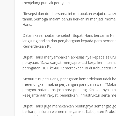
menjelang puncak perayaan.
“Resepsi dan doa bersama ini merupakan wujud rasa sy
tahun. Semoga malam penuh berkah ini menjadi moment
Haris.
Dalam kesempatan tersebut, Bupati Haris bersama Ni
langsung hadiah dan penghargaan kepada para pemena
Kemerdekaan RI.
Bupati Haris menyampaikan apresiasinya kepada seluru
perayaan. “Saya sangat mengapresiasi kerja keras semu
peringatan HUT ke-80 Kemerdekaan RI di Kabupaten Pr
Menurut Bupati Haris, peringatan kemerdekaan tidak h
merenungkan makna perjuangan para pahlawan. “Makna
penghormatan atas jasa para pejuang. Kini saatnya k
kesejahteraan rakyat, pendidikan, infrastruktur serta 
Bupati Haris juga menekankan pentingnya semangat g
berharap seluruh elemen masyarakat Kabupaten Proboli