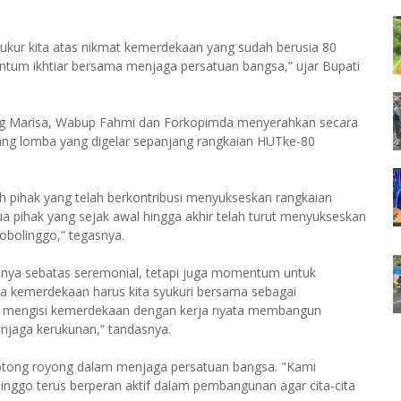
ukur kita atas nikmat kemerdekaan yang sudah berusia 80
um ikhtiar bersama menjaga persatuan bangsa,” ujar Bupati
ng Marisa, Wabup Fahmi dan Forkopimda menyerahkan secara
ng lomba yang digelar sepanjang rangkaian HUTke-80
h pihak yang telah berkontribusi menyukseskan rangkaian
a pihak yang sejak awal hingga akhir telah turut menyukseskan
obolinggo,” tegasnya.
anya sebatas seremonial, tetapi juga momentum untuk
 kemerdekaan harus kita syukuri bersama sebagai
ita mengisi kemerdekaan dengan kerja nyata membangun
menjaga kerukunan,” tandasnya.
otong royong dalam menjaga persatuan bangsa. "Kami
nggo terus berperan aktif dalam pembangunan agar cita-cita