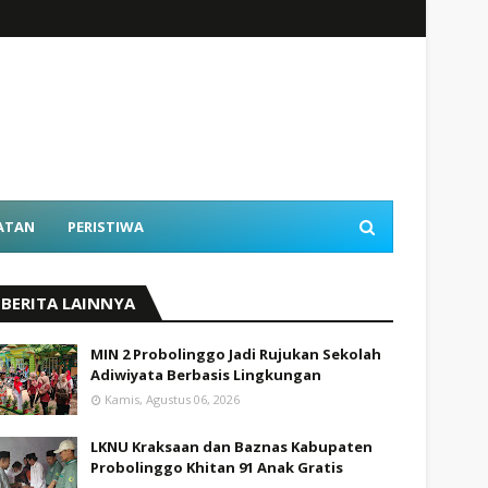
ATAN
PERISTIWA
BERITA LAINNYA
MIN 2 Probolinggo Jadi Rujukan Sekolah
Adiwiyata Berbasis Lingkungan
Kamis, Agustus 06, 2026
LKNU Kraksaan dan Baznas Kabupaten
Probolinggo Khitan 91 Anak Gratis