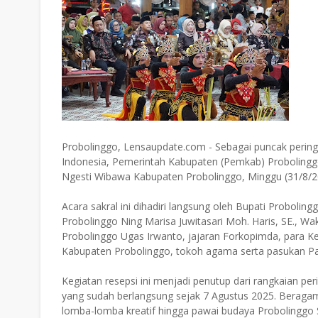
Probolinggo, Lensaupdate.com - Sebagai puncak perin
Indonesia, Pemerintah Kabupaten (Pemkab) Proboling
Ngesti Wibawa Kabupaten Probolinggo, Minggu (31/8/
Acara sakral ini dihadiri langsung oleh Bupati Probo
Probolinggo Ning Marisa Juwitasari Moh. Haris, SE., W
Probolinggo Ugas Irwanto, jajaran Forkopimda, para K
Kabupaten Probolinggo, tokoh agama serta pasukan Pa
Kegiatan resepsi ini menjadi penutup dari rangkaian p
yang sudah berlangsung sejak 7 Agustus 2025. Beragam ke
lomba-lomba kreatif hingga pawai budaya Probolingg