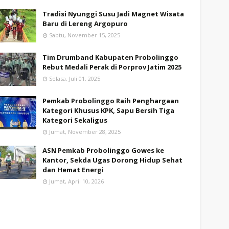
Tradisi Nyunggi Susu Jadi Magnet Wisata
Baru di Lereng Argopuro
Sabtu, November 15, 2025
Tim Drumband Kabupaten Probolinggo
Rebut Medali Perak di Porprov Jatim 2025
Selasa, Juli 01, 2025
Pemkab Probolinggo Raih Penghargaan
Kategori Khusus KPK, Sapu Bersih Tiga
Kategori Sekaligus
Jumat, November 28, 2025
ASN Pemkab Probolinggo Gowes ke
Kantor, Sekda Ugas Dorong Hidup Sehat
dan Hemat Energi
Jumat, April 10, 2026