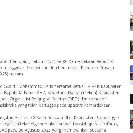
gatan Hari Ulang Tahun (HUT) ke-80 Kemerdekaan Republik
go menggelar Resepsi dan doa bersama di Pendopo Prasaja
2025) malam.
linggo Gus dr. Mohammad Haris bersama Ketua TP PKK Kabupaten
akil Bupati Ra Fahmi AHZ, Sekretaris Daerah (Sekda) Kabupaten
epala Organisasi Perangkat Daerah (OPD) dan camat se-
skibraka yang telah bertugas pada upacara kemerdekaan.
eringatan HUT ke-80 Kemerdekaan RI di Kabupaten Probolinggo
giatan telah digelar mulai dari bakti sosial operasi katarak,
o SAE pada 30 Agustus 2025 yang memeriahkan suasana