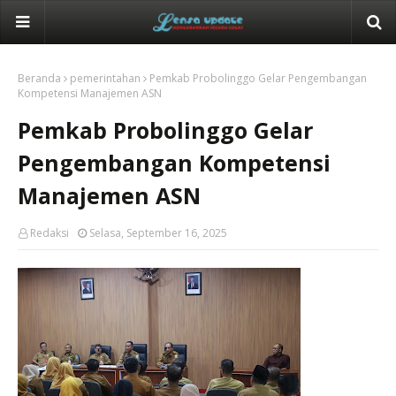
Beranda
pemerintahan
Pemkab Probolinggo Gelar Pengembangan
Kompetensi Manajemen ASN
Pemkab Probolinggo Gelar
Pengembangan Kompetensi
Manajemen ASN
Redaksi
Selasa, September 16, 2025