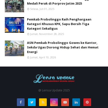
Medali Perak di Porprov Jatim 2025
Selasa, Juli 01, 2025
Pemkab Probolinggo Raih Penghargaan
Kategori Khusus KPK, Sapu Bersih Tiga
Kategori Sekaligus
Jumat, November 28, 2025
ASN Pemkab Probolinggo Gowes ke Kantor,
Sekda Ugas Dorong Hidup Sehat dan Hemat
Energi
Jumat, April 10, 2026
@ Lensa Update 2025