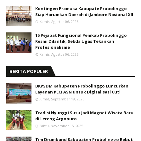
Kontingen Pramuka Kabupate Probolinggo
Siap Harumkan Daerah di Jambore Nasional XII
Kamis, Agustus 06, 2026
15 Pejabat Fungsional Pemkab Probolinggo
Resmi Dilantik, Sekda Ugas Tekankan
Profesionalisme
Kamis, Agustus 06, 2026
BERITA POPULER
BKPSDM Kabupaten Probolinggo Luncurkan
Layanan PECI ASN untuk Digitalisasi Cuti
Jumat, September 19, 2025
Tradisi Nyunggi Susu Jadi Magnet Wisata Baru
di Lereng Argopuro
Sabtu, November 15, 2025
Tim Drumband Kabupaten Probolinggo Rebut