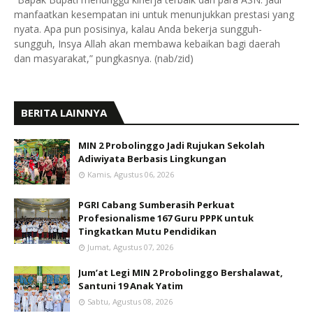
manfaatkan kesempatan ini untuk menunjukkan prestasi yang
nyata. Apa pun posisinya, kalau Anda bekerja sungguh-
sungguh, Insya Allah akan membawa kebaikan bagi daerah
dan masyarakat,” pungkasnya. (nab/zid)
BERITA LAINNYA
MIN 2 Probolinggo Jadi Rujukan Sekolah
Adiwiyata Berbasis Lingkungan
Kamis, Agustus 06, 2026
PGRI Cabang Sumberasih Perkuat
Profesionalisme 167 Guru PPPK untuk
Tingkatkan Mutu Pendidikan
Jumat, Agustus 07, 2026
Jum’at Legi MIN 2 Probolinggo Bershalawat,
Santuni 19 Anak Yatim
Sabtu, Agustus 08, 2026