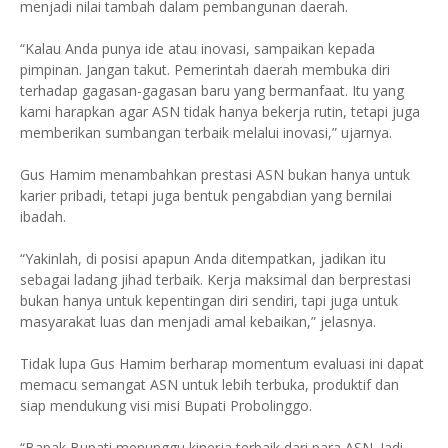
menjadi nilai tambah dalam pembangunan daerah.
“Kalau Anda punya ide atau inovasi, sampaikan kepada
pimpinan. Jangan takut. Pemerintah daerah membuka diri
terhadap gagasan-gagasan baru yang bermanfaat. Itu yang
kami harapkan agar ASN tidak hanya bekerja rutin, tetapi juga
memberikan sumbangan terbaik melalui inovasi,” ujarnya.
Gus Hamim menambahkan prestasi ASN bukan hanya untuk
karier pribadi, tetapi juga bentuk pengabdian yang bernilai
ibadah.
“Yakinlah, di posisi apapun Anda ditempatkan, jadikan itu
sebagai ladang jihad terbaik. Kerja maksimal dan berprestasi
bukan hanya untuk kepentingan diri sendiri, tapi juga untuk
masyarakat luas dan menjadi amal kebaikan,” jelasnya.
Tidak lupa Gus Hamim berharap momentum evaluasi ini dapat
memacu semangat ASN untuk lebih terbuka, produktif dan
siap mendukung visi misi Bupati Probolinggo.
“Bapak Bupati menunggu kinerja terbaik dari para ASN. Jadi