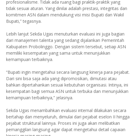
profesionalisme. Tidak ada ruang bagi praktik-praktik yang
tidak sesuai aturan. Yang dinilai adalah prestasi, integritas dan
komitmen ASN dalam mendukung visi misi Bupati dan Wakil
Bupati,” tegasnya.
Lebih lanjut Sekda Ugas menuturkan evaluasi ini juga bagian
dari manajemen talenta yang sedang dijalankan Pemerintah
Kabupaten Probolinggo. Dengan sistem tersebut, setiap ASN
memiliki kesempatan yang sama untuk menunjukkan
kemampuan terbaiknya.
“Bupati ingin mengetahui secara langsung kinerja para pejabat.
Dari sini bisa saja ada yang dipromosikan, dimutasi atau
bahkan dipertahankan sesuai kebutuhan organisasi. Intinya, ini
kesempatan bagi semua ASN untuk terbuka dan menunjukkan
kemampuan terbaiknya,” jelasnya.
Sekda Ugas menambahkan evaluasi internal dilakukan secara
bertahap dan menyeluruh, dimulai dari pejabat eselon II hingga
pejabat struktural lainnya. Proses ini juga akan melibatkan
pemanggilan langsung agar dapat mengetahui detail capaian
kinerja masing-masing.