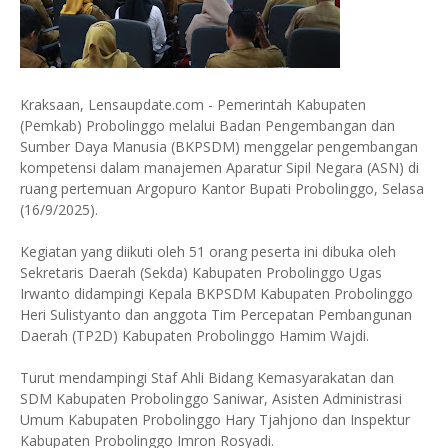
Kraksaan, Lensaupdate.com - Pemerintah Kabupaten
(Pemkab) Probolinggo melalui Badan Pengembangan dan
Sumber Daya Manusia (BKPSDM) menggelar pengembangan
kompetensi dalam manajemen Aparatur Sipil Negara (ASN) di
ruang pertemuan Argopuro Kantor Bupati Probolinggo, Selasa
(16/9/2025).
Kegiatan yang diikuti oleh 51 orang peserta ini dibuka oleh
Sekretaris Daerah (Sekda) Kabupaten Probolinggo Ugas
Irwanto didampingi Kepala BKPSDM Kabupaten Probolinggo
Heri Sulistyanto dan anggota Tim Percepatan Pembangunan
Daerah (TP2D) Kabupaten Probolinggo Hamim Wajdi.
Turut mendampingi Staf Ahli Bidang Kemasyarakatan dan
SDM Kabupaten Probolinggo Saniwar, Asisten Administrasi
Umum Kabupaten Probolinggo Hary Tjahjono dan Inspektur
Kabupaten Probolinggo Imron Rosyadi.