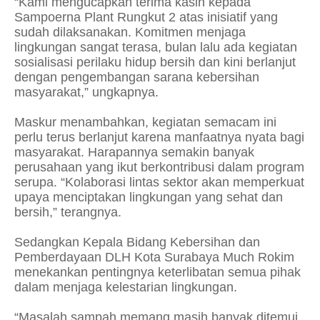
“Kami mengucapkan terima kasih kepada
Sampoerna Plant Rungkut 2 atas inisiatif yang
sudah dilaksanakan. Komitmen menjaga
lingkungan sangat terasa, bulan lalu ada kegiatan
sosialisasi perilaku hidup bersih dan kini berlanjut
dengan pengembangan sarana kebersihan
masyarakat,” ungkapnya.
Maskur menambahkan, kegiatan semacam ini
perlu terus berlanjut karena manfaatnya nyata bagi
masyarakat. Harapannya semakin banyak
perusahaan yang ikut berkontribusi dalam program
serupa. “Kolaborasi lintas sektor akan memperkuat
upaya menciptakan lingkungan yang sehat dan
bersih,” terangnya.
Sedangkan Kepala Bidang Kebersihan dan
Pemberdayaan DLH Kota Surabaya Much Rokim
menekankan pentingnya keterlibatan semua pihak
dalam menjaga kelestarian lingkungan.
“Masalah sampah memang masih banyak ditemui