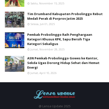
Sabtu, November 15, 2025
Tim Drumband Kabupaten Probolinggo Rebut
Medali Perak di Porprov Jatim 2025
Selasa, Juli 01, 2025
Pemkab Probolinggo Raih Penghargaan
Kategori Khusus KPK, Sapu Bersih Tiga
Kategori Sekaligus
Jumat, November 28, 2025
ASN Pemkab Probolinggo Gowes ke Kantor,
Sekda Ugas Dorong Hidup Sehat dan Hemat
Energi
Jumat, April 10, 2026
@ Lensa Update 2025