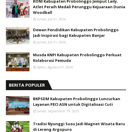
KONI Kabupaten Probolinggo Jemput Laily,
Atlet Peraih Medali Perunggu Kejuaraan Dunia
Woodball
Jumat, Juli 31, 2026
Dewan Pendidikan Kabupaten Probolinggo
Jadi Inspirasi bagi Kabupaten Banjar
Jumat, Juli 31, 2026
Musda KNPI Kabupaten Probolinggo Perkuat
Kolaborasi Pemuda
Sabtu, Agustus 01, 2026
BERITA POPULER
BKPSDM Kabupaten Probolinggo Luncurkan
Layanan PECI ASN untuk Digitalisasi Cuti
Jumat, September 19, 2025
Tradisi Nyunggi Susu Jadi Magnet Wisata Baru
di Lereng Argopuro