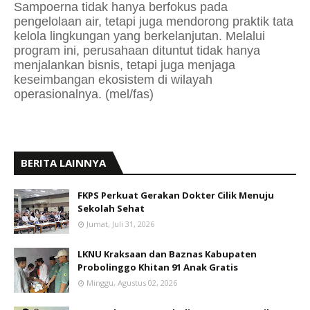
Sampoerna tidak hanya berfokus pada
pengelolaan air, tetapi juga mendorong praktik tata
kelola lingkungan yang berkelanjutan. Melalui
program ini, perusahaan dituntut tidak hanya
menjalankan bisnis, tetapi juga menjaga
keseimbangan ekosistem di wilayah
operasionalnya. (mel/fas)
BERITA LAINNYA
FKPS Perkuat Gerakan Dokter Cilik Menuju
Sekolah Sehat
Jumat, Juli 31, 2026
LKNU Kraksaan dan Baznas Kabupaten
Probolinggo Khitan 91 Anak Gratis
Minggu, Agustus 02, 2026