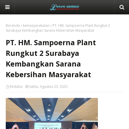
Beranda
kemasyarakatan
PT. HM. Sampoerna Plant Rungkut 2
Surabaya Kembangkan Sarana Kebersihan Masyarakat
PT. HM. Sampoerna Plant
Rungkut 2 Surabaya
Kembangkan Sarana
Kebersihan Masyarakat
Redaksi
Sabtu, Agustus 23, 2025