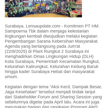
Surabaya, Lensaupdate.com - Komitmen PT HM.
Sampoerna Tbk dalam menjaga kelestarian
lingkungan kembali diwujudkan melalui kegiatan
Pengembangan Sarana Kebersihan Masyarakat.
Agenda yang berlangsung pada Jum'at
(22/8/2025) di Plant Rungkut 2 Surabaya ini
menghadirkan Dinas Lingkungan Hidup (DLH)
Kota Surabaya, Pemerintah Kecamatan Rungkut,
Kelurahan Kalirungkut, Kelurahan Kedung Baruk
hingga kader Surabaya Hebat dan masyarakat
umum.
Kegiatan dengan tema “Aksi Kecil, Dampak Besar,
Jaga Kesehatan” tersebut menjadi tindak lanjut
dari Stakeholder Forum and Sharing Session yang
sebelumnya digelar pada April lalu. Acara ini juga
merupakan bagian dari rangkaian Program AWS