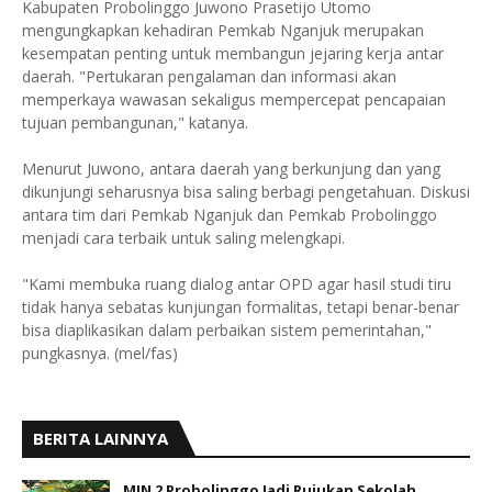
Kabupaten Probolinggo Juwono Prasetijo Utomo
mengungkapkan kehadiran Pemkab Nganjuk merupakan
kesempatan penting untuk membangun jejaring kerja antar
daerah. "Pertukaran pengalaman dan informasi akan
memperkaya wawasan sekaligus mempercepat pencapaian
tujuan pembangunan," katanya.
Menurut Juwono, antara daerah yang berkunjung dan yang
dikunjungi seharusnya bisa saling berbagi pengetahuan. Diskusi
antara tim dari Pemkab Nganjuk dan Pemkab Probolinggo
menjadi cara terbaik untuk saling melengkapi.
"Kami membuka ruang dialog antar OPD agar hasil studi tiru
tidak hanya sebatas kunjungan formalitas, tetapi benar-benar
bisa diaplikasikan dalam perbaikan sistem pemerintahan,"
pungkasnya. (mel/fas)
BERITA LAINNYA
MIN 2 Probolinggo Jadi Rujukan Sekolah