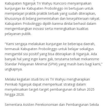
Kabupaten Nganjuk Tri Wahyu Kuncoro menyampaikan
kunjungan ke Kabupaten Probolinggo ini bertujuan untuk
mempelajari praktik-praktik terbaik yang sudah diterapkan,
khususnya di bidang pemerintahan dan kesejahteraan rakyat.
Kabupaten Probolinggo dipilih karena dinilai berhasil dalam
mengembangkan inovasi serta meningkatkan kualitas
pelayanan publik.
“Kami sengaja melakukan kunjungan ke beberapa daerah,
termasuk Kabupaten Probolinggo untuk belajar sekaligus
mengambil sisi positif yang bisa diterapkan di Nganjuk. Ada
banyak hal yang ingin kami gali, terutama terkait mekanisme
Standar Pelayanan Minimal (SPM) yang masih baru bagi kami,”
ungkapnya.
Melalui kegiatan studi tiru ini Tri Wahyu mengharapkan
Pemkab Nganjuk dapat memperkuat strategi dalam
menyelesaikan target-target pembangunan di tahun 2025
hingga 2026.
Sementara Asisten Perekonomian dan Pembangunan Sekda