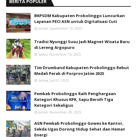
BERITA POPULER
BKPSDM Kabupaten Probolinggo Luncurkan
Layanan PECI ASN untuk Digitalisasi Cuti
Jumat, September 19, 2025
Tradisi Nyunggi Susu Jadi Magnet Wisata Baru
di Lereng Argopuro
Sabtu, November 15, 2025
Tim Drumband Kabupaten Probolinggo Rebut
Medali Perak di Porprov Jatim 2025
Selasa, Juli 01, 2025
Pemkab Probolinggo Raih Penghargaan
Kategori Khusus KPK, Sapu Bersih Tiga
Kategori Sekaligus
Jumat, November 28, 2025
ASN Pemkab Probolinggo Gowes ke Kantor,
Sekda Ugas Dorong Hidup Sehat dan Hemat
Energi