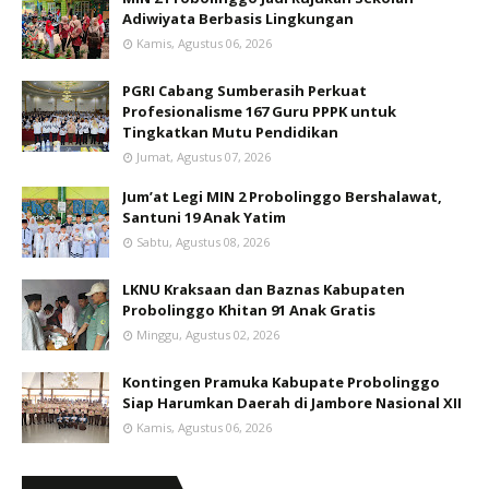
Adiwiyata Berbasis Lingkungan
Kamis, Agustus 06, 2026
PGRI Cabang Sumberasih Perkuat
Profesionalisme 167 Guru PPPK untuk
Tingkatkan Mutu Pendidikan
Jumat, Agustus 07, 2026
Jum’at Legi MIN 2 Probolinggo Bershalawat,
Santuni 19 Anak Yatim
Sabtu, Agustus 08, 2026
LKNU Kraksaan dan Baznas Kabupaten
Probolinggo Khitan 91 Anak Gratis
Minggu, Agustus 02, 2026
Kontingen Pramuka Kabupate Probolinggo
Siap Harumkan Daerah di Jambore Nasional XII
Kamis, Agustus 06, 2026