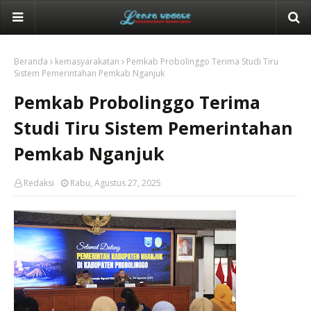
Beranda
kemasyarakatan
Pemkab Probolinggo Terima Studi Tiru
Sistem Pemerintahan Pemkab Nganjuk
Pemkab Probolinggo Terima
Studi Tiru Sistem Pemerintahan
Pemkab Nganjuk
Redaksi
Rabu, Agustus 27, 2025