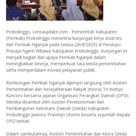
Probolinggo, Lensaupdate.com - Pemerintah Kabupaten
(Pemkab) Probolinggo menerima kunjungan kerja studi tiru
dari Pemkab Nganjuk pada Selasa (26/8/2025) di Pendopo
Prasaja Ngerti Wibawa Kabupaten Probolinggo. Kunjungan ini
menjadi bagian dari upaya Pemkab Nganjuk dalam
meningkatkan kinerja, memperkuat tata kelola pemerintahan
serta memperdalam inovasi pelayanan publik.
Rombongan Pemkab Nganjuk dipimpin langsung oleh Asisten
Pemerintahan dan Kesejahteraan Rakyat (Kesra) Tri Wahyu
Kuncoro bersama jajaran Organisasi Perangkat Daerah (OPD).
Mereka disambut oleh Asisten Perekonomian dan
Pembangunan Sekretaris Daerah (Sekda) Kabupaten
Probolinggo Juwono Prasetijo Utomo beserta sejumlah Kepala
OPD terkait.
Dalam sambutannya, Asisten Pemerintahan dan Kesra Sekda