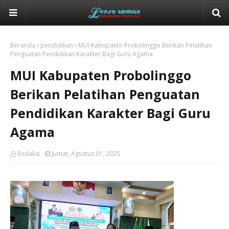
Beranda
pendidikan
MUI Kabupaten Probolinggo Berikan Pelatihan
Penguatan Pendidikan Karakter Bagi Guru Agama
MUI Kabupaten Probolinggo
Berikan Pelatihan Penguatan
Pendidikan Karakter Bagi Guru
Agama
Redaksi
Jumat, Agustus 01, 2025