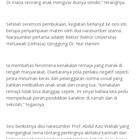
Di mana seorang anak mengusir ibunya sendiri,” terangnya.
Setelah seremoni pembukaan, kegiatan berlanjut ke sesi inti
berupa penyampaian materi oleh dua narasumber utama.
Narasumber pertama adalah Rektor Rektor Universitas
Hafsawati (Unhasa) Genggong Dr. Nur Hamim.
Ia membahas fenomena kenakalan remaja yang marak di
tengah masyarakat. Diantaranya pola perilaku negatif seperti
pesta minuman keras dan pelanggaran norma sosial yang
bahkan melibatkan anak-anak dan orang tua. “Kenakalan
remaja tidak bisa dianggap sepele. Ini sinyal bahwa kita perlu
memperkuat peran pendidikan karakter di rumah dan di
sekolah,” tegasnya.
Sesi berikutnya diisi narasumber Prof. Abdul Aziz Wahab yang
mengangkat tema tentang pentingnya akhlakul karimah dan