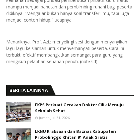
keimanan sebagai pondasi pembentukan pribadi. Guru harus
mampu menjadi panutan dan pembimbing ruhani bagi peserta
didiknya. “Mengajar bukan hanya soal transfer ilmu, tapi juga
menjadi contoh hidup," ucapnya.
Menariknya, Prof. Aziz menyelingi sesi dengan menyanyikan
lagu-lagu keislaman untuk menyemangati peserta. Cara ini
terbukti efektif membangkitkan semangat para guru yang
mengikuti pelatihan seharian penuh. (nab/zid)
BERITA LAINNYA
FKPS Perkuat Gerakan Dokter Cilik Menuju
Sekolah Sehat
Jumat, Juli 31, 2026
LKNU Kraksaan dan Baznas Kabupaten
Probolinggo Khitan 91 Anak Gratis