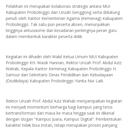
Pelatihan ini merupakan kolaborasi strategis antara MUI
Kabupaten Probolinggo dan Unzah Genggong serta didukung
penuh oleh Kantor Kementerian Agama (Kemenag) Kabupaten
Probolinggo. Tak satu pun peserta absen, menunjukkan
tingginya antusiasme dan kesadaran pentingnya peran guru
dalam membentuk karakter peserta didik.
Kegiatan ini dihadiri oleh Wakil Ketua Umum MUI Kabupaten
Probolinggo KH. Wasik Hannan, Rektor Unzah Prof. Abdul Aziz
Wahab, Kepala Kantor Kemenag Kabupaten Probolinggo H.
Samsur dan Sekretaris Dinas Pendidikan dan Kebudayaan
(Disdikdaya) Kabupaten Probolinggo Yunita Nur Laili.
Rektor Unzah Prof. Abdul Aziz Wahab menyampaikan kegiatan
ini menjadi momentum berharga bagi kampus yang terus
bertransformasi dari masa ke masa hingga saat ini dikenal
dengan slogan “Kampus Juara, Kampus Digital”. Pembentukan
karakter tidak bisa instan, tetapi merupakan proses panjang