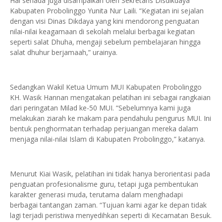
Hal senada juga disampaikan oleh Sekretaris Disdikdaya
Kabupaten Probolinggo Yunita Nur Laili. “Kegiatan ini sejalan
dengan visi Dinas Dikdaya yang kini mendorong penguatan
nilai-nilai keagamaan di sekolah melalui berbagai kegiatan
seperti salat Dhuha, mengaji sebelum pembelajaran hingga
salat dhuhur berjamaah,” urainya.
Sedangkan Wakil Ketua Umum MUI Kabupaten Probolinggo
KH. Wasik Hannan mengatakan pelatihan ini sebagai rangkaian
dari peringatan Milad ke-50 MUI. “Sebelumnya kami juga
melakukan ziarah ke makam para pendahulu pengurus MUI. Ini
bentuk penghormatan terhadap perjuangan mereka dalam
menjaga nilai-nilai Islam di Kabupaten Probolinggo,” katanya.
Menurut Kiai Wasik, pelatihan ini tidak hanya berorientasi pada
penguatan profesionalisme guru, tetapi juga pembentukan
karakter generasi muda, terutama dalam menghadapi
berbagai tantangan zaman. “Tujuan kami agar ke depan tidak
lagi terjadi peristiwa menyedihkan seperti di Kecamatan Besuk.