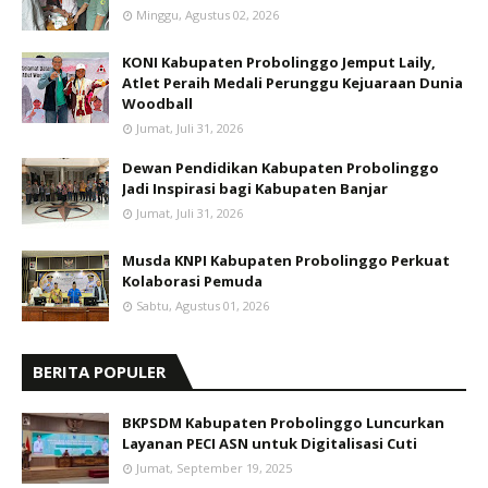
Minggu, Agustus 02, 2026
KONI Kabupaten Probolinggo Jemput Laily,
Atlet Peraih Medali Perunggu Kejuaraan Dunia
Woodball
Jumat, Juli 31, 2026
Dewan Pendidikan Kabupaten Probolinggo
Jadi Inspirasi bagi Kabupaten Banjar
Jumat, Juli 31, 2026
Musda KNPI Kabupaten Probolinggo Perkuat
Kolaborasi Pemuda
Sabtu, Agustus 01, 2026
BERITA POPULER
BKPSDM Kabupaten Probolinggo Luncurkan
Layanan PECI ASN untuk Digitalisasi Cuti
Jumat, September 19, 2025