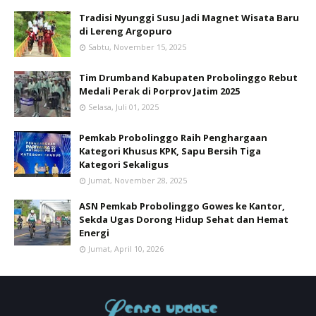
Tradisi Nyunggi Susu Jadi Magnet Wisata Baru
di Lereng Argopuro
Sabtu, November 15, 2025
Tim Drumband Kabupaten Probolinggo Rebut
Medali Perak di Porprov Jatim 2025
Selasa, Juli 01, 2025
Pemkab Probolinggo Raih Penghargaan
Kategori Khusus KPK, Sapu Bersih Tiga
Kategori Sekaligus
Jumat, November 28, 2025
ASN Pemkab Probolinggo Gowes ke Kantor,
Sekda Ugas Dorong Hidup Sehat dan Hemat
Energi
Jumat, April 10, 2026