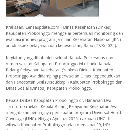
Kraksaan, Lensaupdate.com - Dinas Kesehatan (Dinkes)
Kabupaten Probolinggo menggelar pertemuan monitoring dan
evaluasi (monev) program Jaminan Kesehatan Nasional (JKN)
untuk aspek pelayanan dan kepesertaan, Rabu (27/8/2025).
Kegiatan yang diikuti oleh seluruh Kepala Puskesmas dan
rumah sakit di Kabupaten Probolinggo ini dihadiri Kepala
Bidang Pelayanan Kesehatan (Yankes) Dinkes Kabupaten
Probolinggo Awi didampingi perwakilan Dinas Kependudukan
dan Pencatatan Sipil (Disdukcapil) Kabupaten Probolinggo dan
Dinas Sosial (Dinsos) Kabupaten Probolinggo.
Kepala Dinkes Kabupaten Probolinggo dr. Hariawan Dwi
Tamtomo melalui Kepala Bidang Pelayanan Kesehatan Awi
mengatakan pentingnya percepatan program Universal Health
Coverage (UHC). Hingga Agustus 2025, cakupan UHC di
wilayah Kabupaten Probolinggo telah mencapai 99,14%