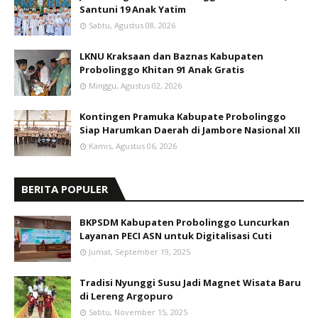
Santuni 19 Anak Yatim
Sabtu, Agustus 08, 2026
LKNU Kraksaan dan Baznas Kabupaten
Probolinggo Khitan 91 Anak Gratis
Minggu, Agustus 02, 2026
Kontingen Pramuka Kabupate Probolinggo
Siap Harumkan Daerah di Jambore Nasional XII
Kamis, Agustus 06, 2026
BERITA POPULER
BKPSDM Kabupaten Probolinggo Luncurkan
Layanan PECI ASN untuk Digitalisasi Cuti
Jumat, September 19, 2025
Tradisi Nyunggi Susu Jadi Magnet Wisata Baru
di Lereng Argopuro
Sabtu, November 15, 2025