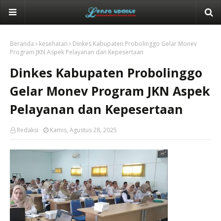
Beranda
kesehatan
Dinkes Kabupaten Probolinggo Gelar Monev
Program JKN Aspek Pelayanan dan Kepesertaan
Dinkes Kabupaten Probolinggo
Gelar Monev Program JKN Aspek
Pelayanan dan Kepesertaan
Redaksi
Kamis, Agustus 28, 2025