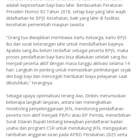
adalah kepesertaan bayi baru lahir. Berdasarkan Peraturan
Presiden Nomor 82 Tahun 2018, setiap bayi yang lahir wajib
didaftarkan ke BPJS Kesehatan, baik yang lahir di fasilitas
kesehatan pemerintah maupun swasta.
“Orang tua diwajibkan membawa Kartu Keluarga, kartu BPJS
ibu dan surat keterangan lahir untuk mendaftarkan bayinya.
Apabila sang ibu belum terdaftar sebagai peserta BPJS, maka
proses pendaftaran bayi baru bisa dilakukan setelah sang ibu
menjadi peserta aktif dengan masa tunggu aktivasi selama 14
hari. Langkah ini penting untuk memastikan perlindungan sejak
dini bagi bayi dan mencegah hambatan biaya pelayanan saat
dibutuhkan,” terangnya.
Sebagai upaya optimalisasi terang Awi, Dinkes merumuskan
beberapa langkah lanjutan, antara lain meningkatkan
monitoring penyelenggaraan JKN, mendorong pendaftaran
peserta non-aktif menjadi PBPU atau BP Pemda, menerbitkan
Surat Edaran Bupati tentang kewajiban pendaftaran badan
usaha dan program CSR untuk mendukung JKN, mengajukan
tambahan anggaran iuran pada APBD Perubahan 2025 serta