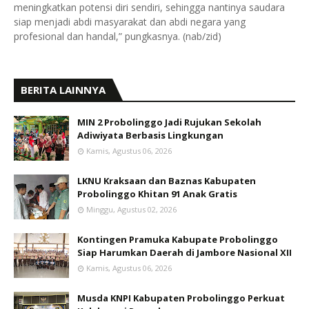
meningkatkan potensi diri sendiri, sehingga nantinya saudara
siap menjadi abdi masyarakat dan abdi negara yang
profesional dan handal,” pungkasnya. (nab/zid)
BERITA LAINNYA
MIN 2 Probolinggo Jadi Rujukan Sekolah
Adiwiyata Berbasis Lingkungan
Kamis, Agustus 06, 2026
LKNU Kraksaan dan Baznas Kabupaten
Probolinggo Khitan 91 Anak Gratis
Minggu, Agustus 02, 2026
Kontingen Pramuka Kabupate Probolinggo
Siap Harumkan Daerah di Jambore Nasional XII
Kamis, Agustus 06, 2026
Musda KNPI Kabupaten Probolinggo Perkuat