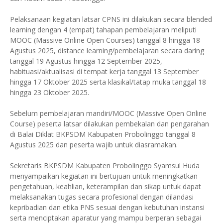
Pelaksanaan kegiatan latsar CPNS ini dilakukan secara blended
learning dengan 4 (empat) tahapan pembelajaran meliputi
MOOC (Massive Online Open Courses) tanggal 8 hingga 18
Agustus 2025, distance learning/pembelajaran secara daring
tanggal 19 Agustus hingga 12 September 2025,
habituasi/aktualisasi di tempat kerja tanggal 13 September
hingga 17 Oktober 2025 serta klasikal/tatap muka tanggal 18
hingga 23 Oktober 2025.
Sebelum pembelajaran mandiri/MOOC (Massive Open Online
Course) peserta latsar dilakukan pembekalan dan pengarahan
di Balai Diklat BKPSDM Kabupaten Probolinggo tanggal 8
Agustus 2025 dan peserta wajib untuk diasramakan.
Sekretaris BKPSDM Kabupaten Probolinggo Syamsul Huda
menyampaikan kegiatan ini bertujuan untuk meningkatkan
pengetahuan, keahlian, keterampilan dan sikap untuk dapat
melaksanakan tugas secara profesional dengan dilandasi
kepribadian dan etika PNS sesuai dengan kebutuhan instansi
serta menciptakan aparatur yang mampu berperan sebagai