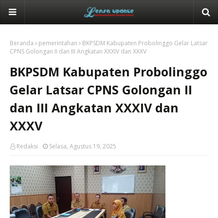
Beranda
pemerintahan
BKPSDM Kabupaten Probolinggo Gelar Latsar
CPNS Golongan II dan III Angkatan XXXIV dan XXXV
BKPSDM Kabupaten Probolinggo
Gelar Latsar CPNS Golongan II
dan III Angkatan XXXIV dan
XXXV
Redaksi
Selasa, Agustus 19, 2025