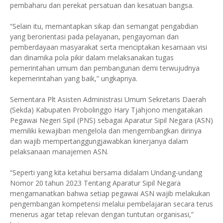
pembaharu dan perekat persatuan dan kesatuan bangsa.
“Selain itu, memantapkan sikap dan semangat pengabdian
yang berorientasi pada pelayanan, pengayoman dan
pemberdayaan masyarakat serta menciptakan kesamaan visi
dan dinamika pola pikir dalam melaksanakan tugas
pemerintahan umum dan pembangunan demi terwujudnya
kepemerintahan yang baik,” ungkapnya.
Sementara Plt Asisten Administrasi Umum Sekretaris Daerah
(Sekda) Kabupaten Probolinggo Hary Tjahjono mengatakan
Pegawai Negeri Sipil (PNS) sebagai Aparatur Sipil Negara (ASN)
memiliki kewajiban mengelola dan mengembangkan dirinya
dan wajib mempertanggungjawabkan kinerjanya dalam
pelaksanaan manajemen ASN.
“Seperti yang kita ketahui bersama didalam Undang-undang
Nomor 20 tahun 2023 Tentang Aparatur Sipil Negara
mengamanatkan bahwa setiap pegawai ASN wajib melakukan
pengembangan kompetensi melalui pembelajaran secara terus
menerus agar tetap relevan dengan tuntutan organisasi,”