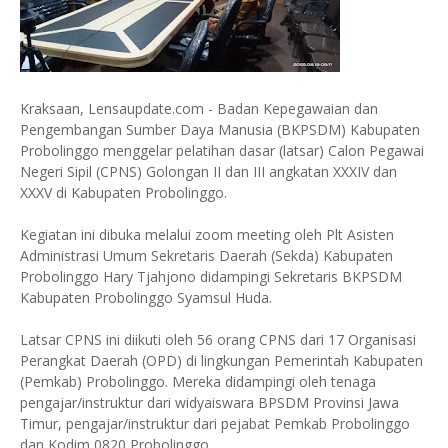
Kraksaan, Lensaupdate.com - Badan Kepegawaian dan
Pengembangan Sumber Daya Manusia (BKPSDM) Kabupaten
Probolinggo menggelar pelatihan dasar (latsar) Calon Pegawai
Negeri Sipil (CPNS) Golongan II dan III angkatan XXXIV dan
XXXV di Kabupaten Probolinggo.
Kegiatan ini dibuka melalui zoom meeting oleh Plt Asisten
Administrasi Umum Sekretaris Daerah (Sekda) Kabupaten
Probolinggo Hary Tjahjono didampingi Sekretaris BKPSDM
Kabupaten Probolinggo Syamsul Huda.
Latsar CPNS ini diikuti oleh 56 orang CPNS dari 17 Organisasi
Perangkat Daerah (OPD) di lingkungan Pemerintah Kabupaten
(Pemkab) Probolinggo. Mereka didampingi oleh tenaga
pengajar/instruktur dari widyaiswara BPSDM Provinsi Jawa
Timur, pengajar/instruktur dari pejabat Pemkab Probolinggo
dan Kodim 0820 Probolinggo.