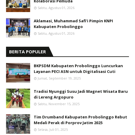
Kolaborasi Pemuda
Sabtu, Agustus 01, 2026
Aklamasi, Muhammad Safi'i Pimpin KNPI
Kabupaten Probolinggo
Sabtu, Agustus 01, 2026
BERITA POPULER
BKPSDM Kabupaten Probolinggo Luncurkan
Layanan PECI ASN untuk Digitalisasi Cuti
Jumat, September 19, 2025
Tradisi Nyunggi Susu Jadi Magnet Wisata Baru
di Lereng Argopuro
Sabtu, November 15, 2025
Tim Drumband Kabupaten Probolinggo Rebut
Medali Perak di Porprov Jatim 2025
Selasa, Juli 01, 2025