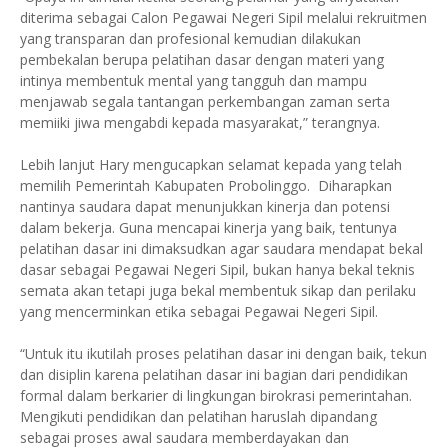
diterima sebagai Calon Pegawai Negeri Sipil melalui rekruitmen
yang transparan dan profesional kemudian dilakukan
pembekalan berupa pelatihan dasar dengan materi yang
intinya membentuk mental yang tangguh dan mampu
menjawab segala tantangan perkembangan zaman serta
memiiki jiwa mengabdi kepada masyarakat,” terangnya.
Lebih lanjut Hary mengucapkan selamat kepada yang telah
memilih Pemerintah Kabupaten Probolinggo. Diharapkan
nantinya saudara dapat menunjukkan kinerja dan potensi
dalam bekerja. Guna mencapai kinerja yang baik, tentunya
pelatihan dasar ini dimaksudkan agar saudara mendapat bekal
dasar sebagai Pegawai Negeri Sipil, bukan hanya bekal teknis
semata akan tetapi juga bekal membentuk sikap dan perilaku
yang mencerminkan etika sebagai Pegawai Negeri Sipil.
“Untuk itu ikutilah proses pelatihan dasar ini dengan baik, tekun
dan disiplin karena pelatihan dasar ini bagian dari pendidikan
formal dalam berkarier di lingkungan birokrasi pemerintahan.
Mengikuti pendidikan dan pelatihan haruslah dipandang
sebagai proses awal saudara memberdayakan dan