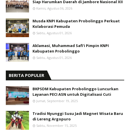
Siap Harumkan Daerah di Jambore Nasional XII
Kamis, Agustus 06, 2026
Musda KNPI Kabupaten Probolinggo Perkuat
Kolaborasi Pemuda
Sabtu, Agustus 01, 2026
Aklamasi, Muhammad Safi'i Pimpin KNPI
Kabupaten Probolinggo
Sabtu, Agustus 01, 2026
BERITA POPULER
BKPSDM Kabupaten Probolinggo Luncurkan
Layanan PECI ASN untuk Digitalisasi Cuti
Jumat, September 19, 2025
Tradisi Nyunggi Susu Jadi Magnet Wisata Baru
di Lereng Argopuro
Sabtu, November 15, 2025