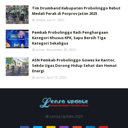
Tim Drumband Kabupaten Probolinggo Rebut
Medali Perak di Porprov Jatim 2025
Selasa, Juli 01, 2025
Pemkab Probolinggo Raih Penghargaan
Kategori Khusus KPK, Sapu Bersih Tiga
Kategori Sekaligus
Jumat, November 28, 2025
ASN Pemkab Probolinggo Gowes ke Kantor,
Sekda Ugas Dorong Hidup Sehat dan Hemat
Energi
Jumat, April 10, 2026
@ Lensa Update 2025