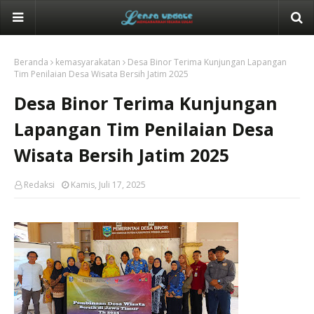
Beranda
kemasyarakatan
Desa Binor Terima Kunjungan Lapangan
Tim Penilaian Desa Wisata Bersih Jatim 2025
Desa Binor Terima Kunjungan
Lapangan Tim Penilaian Desa
Wisata Bersih Jatim 2025
Redaksi
Kamis, Juli 17, 2025