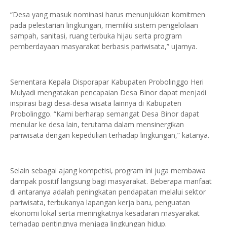
“Desa yang masuk nominasi harus menunjukkan komitmen
pada pelestarian lingkungan, memiliki sistem pengelolaan
sampah, sanitasi, ruang terbuka hijau serta program
pemberdayaan masyarakat berbasis pariwisata,” ujarnya.
Sementara Kepala Disporapar Kabupaten Probolinggo Heri
Mulyadi mengatakan pencapaian Desa Binor dapat menjadi
inspirasi bagi desa-desa wisata lainnya di Kabupaten
Probolinggo. “Kami berharap semangat Desa Binor dapat
menular ke desa lain, terutama dalam mensinergikan
pariwisata dengan kepedulian terhadap lingkungan,” katanya.
Selain sebagai ajang kompetisi, program ini juga membawa
dampak positif langsung bagi masyarakat. Beberapa manfaat
di antaranya adalah peningkatan pendapatan melalui sektor
pariwisata, terbukanya lapangan kerja baru, penguatan
ekonomi lokal serta meningkatnya kesadaran masyarakat
terhadap pentingnya menjaga lingkungan hidup.