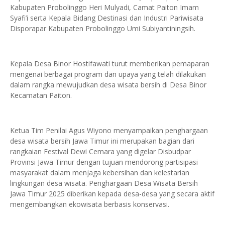
Kabupaten Probolinggo Heri Mulyadi, Camat Paiton Imam
Syafi’i serta Kepala Bidang Destinasi dan Industri Pariwisata
Disporapar Kabupaten Probolinggo Umi Subiyantiningsih.
Kepala Desa Binor Hostifawati turut memberikan pemaparan
mengenai berbagai program dan upaya yang telah dilakukan
dalam rangka mewujudkan desa wisata bersih di Desa Binor
Kecamatan Paiton.
Ketua Tim Penilai Agus Wiyono menyampaikan penghargaan
desa wisata bersih Jawa Timur ini merupakan bagian dari
rangkaian Festival Dewi Cemara yang digelar Disbudpar
Provinsi Jawa Timur dengan tujuan mendorong partisipasi
masyarakat dalam menjaga kebersihan dan kelestarian
lingkungan desa wisata. Penghargaan Desa Wisata Bersih
Jawa Timur 2025 diberikan kepada desa-desa yang secara aktif
mengembangkan ekowisata berbasis konservasi.