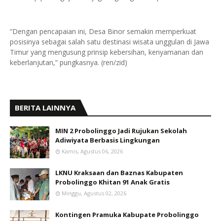
“Dengan pencapaian ini, Desa Binor semakin memperkuat
posisinya sebagai salah satu destinasi wisata unggulan di Jawa
Timur yang mengusung prinsip kebersihan, kenyamanan dan
keberlanjutan,” pungkasnya. (ren/zid)
BERITA LAINNYA
MIN 2 Probolinggo Jadi Rujukan Sekolah
Adiwiyata Berbasis Lingkungan
Kamis, Agustus 06, 2026
LKNU Kraksaan dan Baznas Kabupaten
Probolinggo Khitan 91 Anak Gratis
Minggu, Agustus 02, 2026
Kontingen Pramuka Kabupate Probolinggo