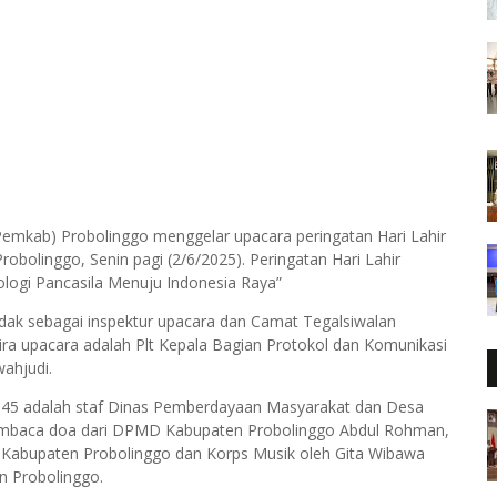
emkab) Probolinggo menggelar upacara peringatan Hari Lahir
obolinggo, Senin pagi (2/6/2025). Peringatan Hari Lahir
logi Pancasila Menuju Indonesia Raya”
dak sebagai inspektur upacara dan Camat Tegalsiwalan
ra upacara adalah Plt Kepala Bagian Protokol dan Komunikasi
ahjudi.
5 adalah staf Dinas Pemberdayaan Masyarakat dan Desa
pembaca doa dari DPMD Kabupaten Probolinggo Abdul Rohman,
a Kabupaten Probolinggo dan Korps Musik oleh Gita Wibawa
n Probolinggo.