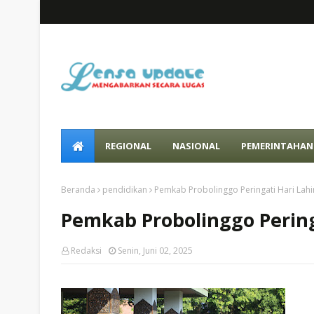
REGIONAL
NASIONAL
PEMERINTAHAN
Beranda
pendidikan
Pemkab Probolinggo Peringati Hari Lahi
Pemkab Probolinggo Peringa
Redaksi
Senin, Juni 02, 2025