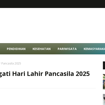
PENDIDIKAN
KESEHATAN
PARIWISATA
KEMASYARAK
r Pancasila 2025
ti Hari Lahir Pancasila 2025