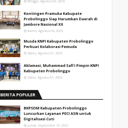
Minggu, Agustus 02, 2026
Kontingen Pramuka Kabupate
Probolinggo Siap Harumkan Daerah di
Jambore Nasional XII
Kamis, Agustus 06, 2026
Musda KNPI Kabupaten Probolinggo
Perkuat Kolaborasi Pemuda
Sabtu, Agustus 01, 2026
Aklamasi, Muhammad Safi'i Pimpin KNPI
Kabupaten Probolinggo
Sabtu, Agustus 01, 2026
BERITA POPULER
BKPSDM Kabupaten Probolinggo
Luncurkan Layanan PECI ASN untuk
Digitalisasi Cuti
Jumat, September 19, 2025