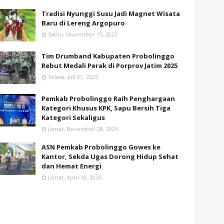
Tradisi Nyunggi Susu Jadi Magnet Wisata
Baru di Lereng Argopuro
Sabtu, November 15, 2025
Tim Drumband Kabupaten Probolinggo
Rebut Medali Perak di Porprov Jatim 2025
Selasa, Juli 01, 2025
Pemkab Probolinggo Raih Penghargaan
Kategori Khusus KPK, Sapu Bersih Tiga
Kategori Sekaligus
Jumat, November 28, 2025
ASN Pemkab Probolinggo Gowes ke
Kantor, Sekda Ugas Dorong Hidup Sehat
dan Hemat Energi
Jumat, April 10, 2026