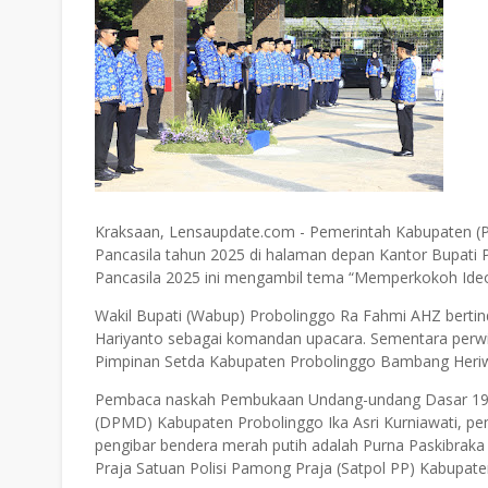
Kraksaan, Lensaupdate.com - Pemerintah Kabupaten (P
Pancasila tahun 2025 di halaman depan Kantor Bupati Pr
Pancasila 2025 ini mengambil tema “Memperkokoh Ideo
Wakil Bupati (Wabup) Probolinggo Ra Fahmi AHZ bertin
Hariyanto sebagai komandan upacara. Sementara perwi
Pimpinan Setda Kabupaten Probolinggo Bambang Heriw
Pembaca naskah Pembukaan Undang-undang Dasar 194
(DPMD) Kabupaten Probolinggo Ika Asri Kurniawati, 
pengibar bendera merah putih adalah Purna Paskibrak
Praja Satuan Polisi Pamong Praja (Satpol PP) Kabupate