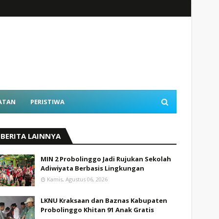
ATAN
PERISTIWA
BERITA LAINNYA
MIN 2 Probolinggo Jadi Rujukan Sekolah
Adiwiyata Berbasis Lingkungan
Kamis, Agustus 06, 2026
LKNU Kraksaan dan Baznas Kabupaten
Probolinggo Khitan 91 Anak Gratis