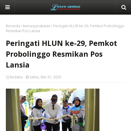
Beranda
kemasyarakatan
Peringati HLUN ke-29, Pemkot Probolinggo
Resmikan Pos Lansia
Peringati HLUN ke-29, Pemkot
Probolinggo Resmikan Pos
Lansia
Redaksi
Sabtu, Mei 31, 2025