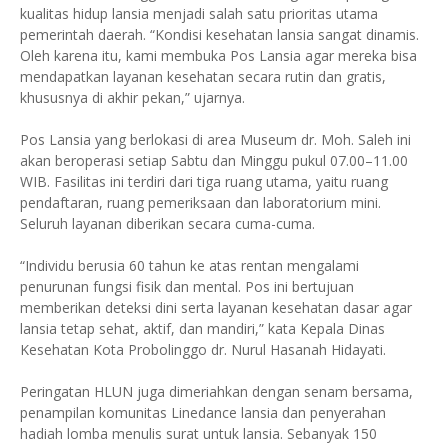
kualitas hidup lansia menjadi salah satu prioritas utama
pemerintah daerah. “Kondisi kesehatan lansia sangat dinamis.
Oleh karena itu, kami membuka Pos Lansia agar mereka bisa
mendapatkan layanan kesehatan secara rutin dan gratis,
khususnya di akhir pekan,” ujarnya.
Pos Lansia yang berlokasi di area Museum dr. Moh. Saleh ini
akan beroperasi setiap Sabtu dan Minggu pukul 07.00–11.00
WIB. Fasilitas ini terdiri dari tiga ruang utama, yaitu ruang
pendaftaran, ruang pemeriksaan dan laboratorium mini.
Seluruh layanan diberikan secara cuma-cuma.
“Individu berusia 60 tahun ke atas rentan mengalami
penurunan fungsi fisik dan mental. Pos ini bertujuan
memberikan deteksi dini serta layanan kesehatan dasar agar
lansia tetap sehat, aktif, dan mandiri,” kata Kepala Dinas
Kesehatan Kota Probolinggo dr. Nurul Hasanah Hidayati.
Peringatan HLUN juga dimeriahkan dengan senam bersama,
penampilan komunitas Linedance lansia dan penyerahan
hadiah lomba menulis surat untuk lansia. Sebanyak 150