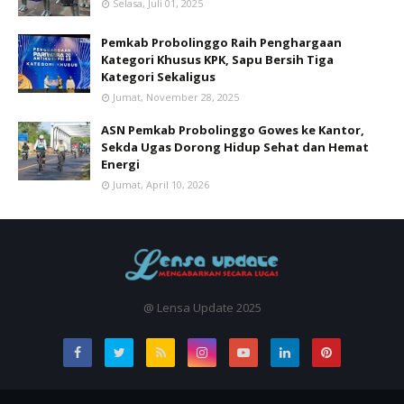
Selasa, Juli 01, 2025
Pemkab Probolinggo Raih Penghargaan
Kategori Khusus KPK, Sapu Bersih Tiga
Kategori Sekaligus
Jumat, November 28, 2025
ASN Pemkab Probolinggo Gowes ke Kantor,
Sekda Ugas Dorong Hidup Sehat dan Hemat
Energi
Jumat, April 10, 2026
@ Lensa Update 2025