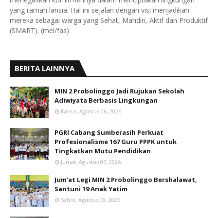
yang ramah lansia. Hal ini sejalan dengan visi menjadikan
mereka sebagai warga yang Sehat, Mandiri, Aktif dan Produktif
(SMART). (mel/fas)
BERITA LAINNYA
MIN 2 Probolinggo Jadi Rujukan Sekolah
Adiwiyata Berbasis Lingkungan
Kamis, Agustus 06, 2026
PGRI Cabang Sumberasih Perkuat
Profesionalisme 167 Guru PPPK untuk
Tingkatkan Mutu Pendidikan
Jumat, Agustus 07, 2026
Jum’at Legi MIN 2 Probolinggo Bershalawat,
Santuni 19 Anak Yatim
Sabtu, Agustus 08, 2026