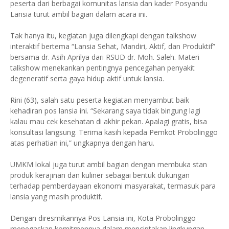
peserta dari berbagai komunitas lansia dan kader Posyandu
Lansia turut ambil bagian dalam acara ini.
Tak hanya itu, kegiatan juga dilengkapi dengan talkshow
interaktif bertema “Lansia Sehat, Mandiri, Aktif, dan Produktif”
bersama dr. Asih Aprilya dari RSUD dr. Moh. Saleh. Materi
talkshow menekankan pentingnya pencegahan penyakit
degeneratif serta gaya hidup aktif untuk lansia.
Rini (63), salah satu peserta kegiatan menyambut baik
kehadiran pos lansia ini. “Sekarang saya tidak bingung lagi
kalau mau cek kesehatan di akhir pekan. Apalagi gratis, bisa
konsultasi langsung. Terima kasih kepada Pemkot Probolinggo
atas perhatian ini,” ungkapnya dengan haru.
UMKM lokal juga turut ambil bagian dengan membuka stan
produk kerajinan dan kuliner sebagai bentuk dukungan
terhadap pemberdayaan ekonomi masyarakat, termasuk para
lansia yang masih produktif.
Dengan diresmikannya Pos Lansia ini, Kota Probolinggo
menegaskan komitmennya dalam menciptakan lingkungan