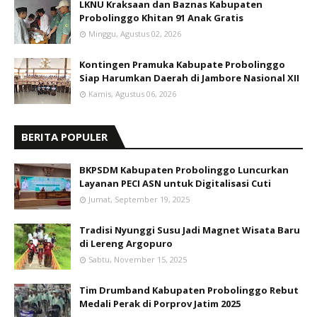
LKNU Kraksaan dan Baznas Kabupaten
Probolinggo Khitan 91 Anak Gratis
Minggu, Agustus 02, 2026
Kontingen Pramuka Kabupate Probolinggo
Siap Harumkan Daerah di Jambore Nasional XII
Kamis, Agustus 06, 2026
BERITA POPULER
BKPSDM Kabupaten Probolinggo Luncurkan
Layanan PECI ASN untuk Digitalisasi Cuti
Jumat, September 19, 2025
Tradisi Nyunggi Susu Jadi Magnet Wisata Baru
di Lereng Argopuro
Sabtu, November 15, 2025
Tim Drumband Kabupaten Probolinggo Rebut
Medali Perak di Porprov Jatim 2025