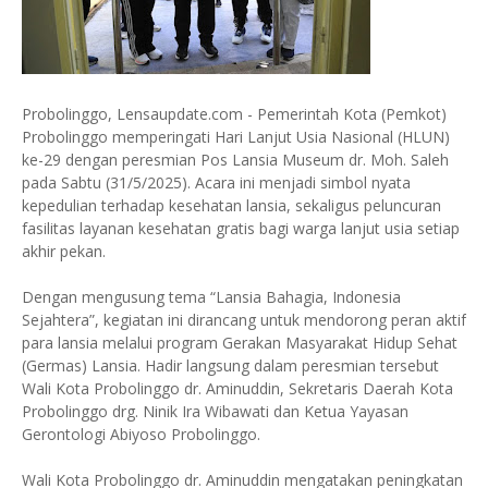
Probolinggo, Lensaupdate.com - Pemerintah Kota (Pemkot)
Probolinggo memperingati Hari Lanjut Usia Nasional (HLUN)
ke-29 dengan peresmian Pos Lansia Museum dr. Moh. Saleh
pada Sabtu (31/5/2025). Acara ini menjadi simbol nyata
kepedulian terhadap kesehatan lansia, sekaligus peluncuran
fasilitas layanan kesehatan gratis bagi warga lanjut usia setiap
akhir pekan.
Dengan mengusung tema “Lansia Bahagia, Indonesia
Sejahtera”, kegiatan ini dirancang untuk mendorong peran aktif
para lansia melalui program Gerakan Masyarakat Hidup Sehat
(Germas) Lansia. Hadir langsung dalam peresmian tersebut
Wali Kota Probolinggo dr. Aminuddin, Sekretaris Daerah Kota
Probolinggo drg. Ninik Ira Wibawati dan Ketua Yayasan
Gerontologi Abiyoso Probolinggo.
Wali Kota Probolinggo dr. Aminuddin mengatakan peningkatan