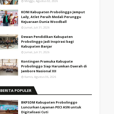
Minggu, Agustus 02, 2026
KONI Kabupaten Probolinggo Jemput
Laily, Atlet Peraih Medali Perunggu
Kejuaraan Dunia Woodball
Jumat, Juli 31, 2026
Dewan Pendidikan Kabupaten
Probolinggo Jadi Inspirasi bagi
Kabupaten Banjar
Jumat, Juli 31, 2026
Kontingen Pramuka Kabupate
Probolinggo Siap Harumkan Daerah di
Jambore Nasional XII
Kamis, Agustus 06, 2026
BERITA POPULER
BKPSDM Kabupaten Probolinggo
Luncurkan Layanan PECI ASN untuk
Digitalisasi Cuti