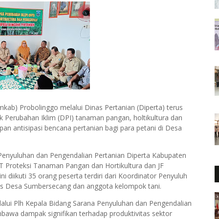
ab) Probolinggo melalui Dinas Pertanian (Diperta) terus
rubahan Iklim (DPI) tanaman pangan, holtikultura dan
an antisipasi bencana pertanian bagi para petani di Desa
 Penyuluhan dan Pengendalian Pertanian Diperta Kabupaten
PT Proteksi Tanaman Pangan dan Hortikultura dan JF
iikuti 35 orang peserta terdiri dari Koordinator Penyuluh
is Desa Sumbersecang dan anggota kelompok tani.
lalui Plh Kepala Bidang Sarana Penyuluhan dan Pengendalian
bawa dampak signifikan terhadap produktivitas sektor