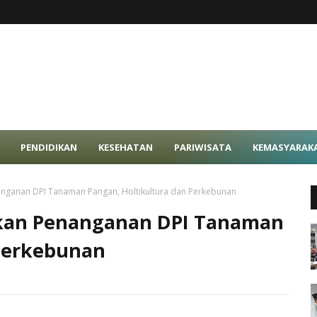
PENDIDIKAN
KESEHATAN
PARIWISATA
KEMASYARAK
nganan DPI Tanaman Pangan, Holtikultura dan Perkebunan
kan Penanganan DPI Tanaman
 Perkebunan