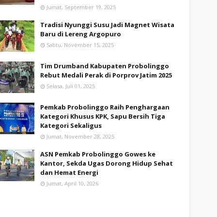
Jumat, September 19, 2025
Tradisi Nyunggi Susu Jadi Magnet Wisata
Baru di Lereng Argopuro
Sabtu, November 15, 2025
Tim Drumband Kabupaten Probolinggo
Rebut Medali Perak di Porprov Jatim 2025
Selasa, Juli 01, 2025
Pemkab Probolinggo Raih Penghargaan
Kategori Khusus KPK, Sapu Bersih Tiga
Kategori Sekaligus
Jumat, November 28, 2025
ASN Pemkab Probolinggo Gowes ke
Kantor, Sekda Ugas Dorong Hidup Sehat
dan Hemat Energi
Jumat, April 10, 2026