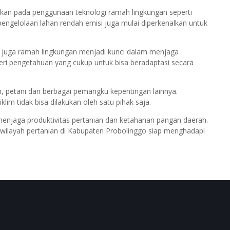
nkan pada penggunaan teknologi ramah lingkungan seperti
i pengelolaan lahan rendah emisi juga mulai diperkenalkan untuk
pi juga ramah lingkungan menjadi kunci dalam menjaga
beri pengetahuan yang cukup untuk bisa beradaptasi secara
, petani dan berbagai pemangku kepentingan lainnya.
im tidak bisa dilakukan oleh satu pihak saja.
menjaga produktivitas pertanian dan ketahanan pangan daerah.
uh wilayah pertanian di Kabupaten Probolinggo siap menghadapi