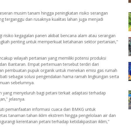
geseran musim tanam hingga peningkatan risiko serangan
ang terganggu dan rusaknya kualitas lahan juga menjadi
gi risiko kegagalan panen akibat bencana alam atau serangan
gkah penting untuk memperkuat ketahanan sektor pertanian,”
cakup wilayah pertanian yang memiliki potensi produksi
an Bantaran. Empat pertemuan tersebut terdiri dari
ihan pembuatan pupuk organik untuk menekan emisi gas rumah
abati sebagai solusi pengendalian hama ramah lingkungan serta
temuan sebelumnya.
yang menyeluruh bagi petani terkait adaptasi terhadap
an,” jelasnya.
iputi pemanfaatan informasi cuaca dari BMKG untuk
tas tanaman tahan iklim ekstrem hingga pengelolaan air dan
gurangi kerentanan petani terhadap ketidakpastian iklim,”