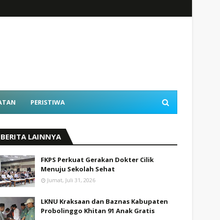
ATAN
PERISTIWA
BERITA LAINNYA
FKPS Perkuat Gerakan Dokter Cilik
Menuju Sekolah Sehat
Jumat, Juli 31, 2026
LKNU Kraksaan dan Baznas Kabupaten
Probolinggo Khitan 91 Anak Gratis