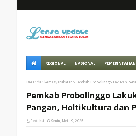
REGIONAL
NASIONAL
PEMERINTAHAN
Beranda
kemasyarakatan
Pemkab Probolinggo Lakukan Pena
Pemkab Probolinggo Laku
Pangan, Holtikultura dan
Redaksi
Senin, Mei 19, 2025