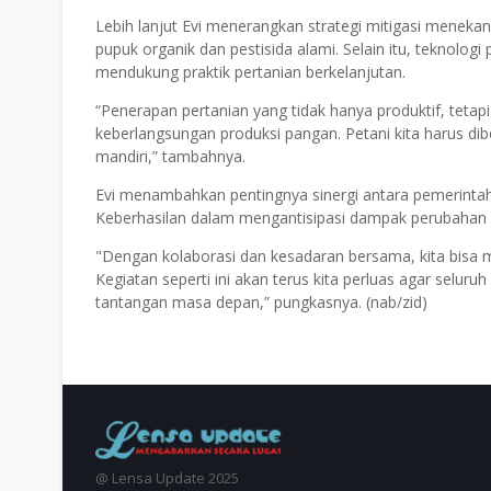
Lebih lanjut Evi menerangkan strategi mitigasi meneka
pupuk organik dan pestisida alami. Selain itu, teknolog
mendukung praktik pertanian berkelanjutan.
“Penerapan pertanian yang tidak hanya produktif, teta
keberlangsungan produksi pangan. Petani kita harus di
mandiri,” tambahnya.
Evi menambahkan pentingnya sinergi antara pemerintah
Keberhasilan dalam mengantisipasi dampak perubahan ikl
"Dengan kolaborasi dan kesadaran bersama, kita bisa 
Kegiatan seperti ini akan terus kita perluas agar selur
tantangan masa depan,” pungkasnya. (nab/zid)
@ Lensa Update 2025