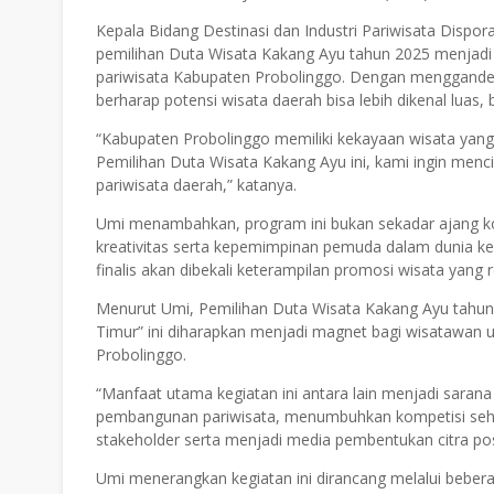
Kepala Bidang Destinasi dan Industri Pariwisata Disp
pemilihan Duta Wisata Kakang Ayu tahun 2025 menjadi 
pariwisata Kabupaten Probolinggo. Dengan mengganden
berharap potensi wisata daerah bisa lebih dikenal luas, 
“Kabupaten Probolinggo memiliki kekayaan wisata yang l
Pemilihan Duta Wisata Kakang Ayu ini, kami ingin me
pariwisata daerah,” katanya.
Umi menambahkan, program ini bukan sekadar ajang k
kreativitas serta kepemimpinan pemuda dalam dunia kep
finalis akan dibekali keterampilan promosi wisata yang rel
Menurut Umi, Pemilihan Duta Wisata Kakang Ayu tahun
Timur” ini diharapkan menjadi magnet bagi wisatawan 
Probolinggo.
“Manfaat utama kegiatan ini antara lain menjadi saran
pembangunan pariwisata, menumbuhkan kompetisi seha
stakeholder serta menjadi media pembentukan citra posi
Umi menerangkan kegiatan ini dirancang melalui beberap