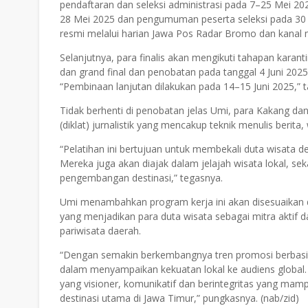
pendaftaran dan seleksi administrasi pada 7–25 Mei 20
28 Mei 2025 dan pengumuman peserta seleksi pada 30 
resmi melalui harian Jawa Pos Radar Bromo dan kanal m
Selanjutnya, para finalis akan mengikuti tahapan kara
dan grand final dan penobatan pada tanggal 4 Juni 202
“Pembinaan lanjutan dilakukan pada 14–15 Juni 2025,”
Tidak berhenti di penobatan jelas Umi, para Kakang da
(diklat) jurnalistik yang mencakup teknik menulis berita
“Pelatihan ini bertujuan untuk membekali duta wisata de
Mereka juga akan diajak dalam jelajah wisata lokal, 
pengembangan destinasi,” tegasnya.
Umi menambahkan program kerja ini akan disesuaikan
yang menjadikan para duta wisata sebagai mitra aktif
pariwisata daerah.
“Dengan semakin berkembangnya tren promosi berbasis 
dalam menyampaikan kekuatan lokal ke audiens global. 
yang visioner, komunikatif dan berintegritas yang ma
destinasi utama di Jawa Timur,” pungkasnya. (nab/zid)