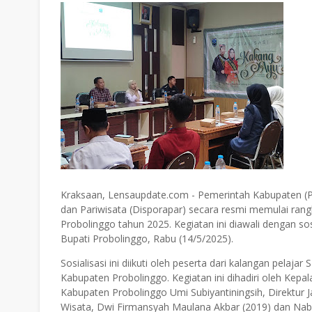
Kraksaan, Lensaupdate.com - Pemerintah Kabupaten (
dan Pariwisata (Disporapar) secara resmi memulai ran
Probolinggo tahun 2025. Kegiatan ini diawali dengan so
Bupati Probolinggo, Rabu (14/5/2025).
Sosialisasi ini diikuti oleh peserta dari kalangan pela
Kabupaten Probolinggo. Kegiatan ini dihadiri oleh Kepal
Kabupaten Probolinggo Umi Subiyantiningsih, Direktur 
Wisata, Dwi Firmansyah Maulana Akbar (2019) dan Nabi