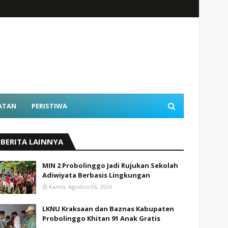
ATAN
PERISTIWA
BERITA LAINNYA
MIN 2 Probolinggo Jadi Rujukan Sekolah
Adiwiyata Berbasis Lingkungan
Kamis, Agustus 06, 2026
LKNU Kraksaan dan Baznas Kabupaten
Probolinggo Khitan 91 Anak Gratis