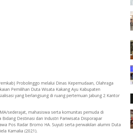
Pemkab) Probolinggo melalui Dinas Kepemudaan, Olahraga
gkaian Pemilihan Duta Wisata Kakang Ayu Kabupaten
sialisasi yang berlangsung di ruang pertemuan Jabung 2 Kantor
jar SMA/sederajat, mahasiswa serta komunitas pemuda di
a Bidang Destinasi dan Industri Pariwisata Disporapar
Jawa Pos Radar Bromo HA. Suyuti serta perwakilan alumni Duta
ela Kamalia (2021).