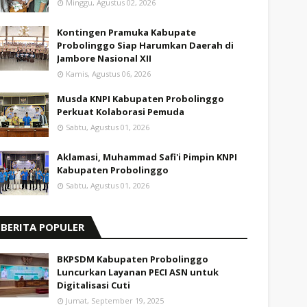
Minggu, Agustus 02, 2026
Kontingen Pramuka Kabupate
Probolinggo Siap Harumkan Daerah di
Jambore Nasional XII
Kamis, Agustus 06, 2026
Musda KNPI Kabupaten Probolinggo
Perkuat Kolaborasi Pemuda
Sabtu, Agustus 01, 2026
Aklamasi, Muhammad Safi'i Pimpin KNPI
Kabupaten Probolinggo
Sabtu, Agustus 01, 2026
BERITA POPULER
BKPSDM Kabupaten Probolinggo
Luncurkan Layanan PECI ASN untuk
Digitalisasi Cuti
Jumat, September 19, 2025