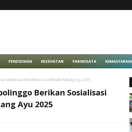
PENDIDIKAN
KESEHATAN
PARIWISATA
KEMASYARAK
an Sosialisasi Pemilihan Duta Wisata Kakang Ayu 2025
olinggo Berikan Sosialisasi
kang Ayu 2025