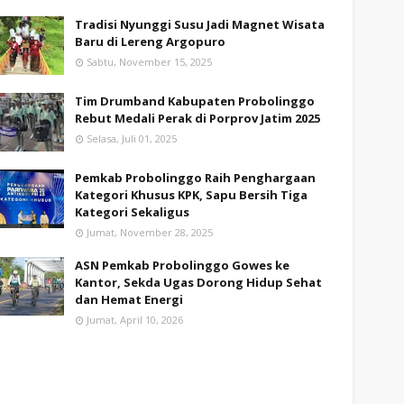
Tradisi Nyunggi Susu Jadi Magnet Wisata
Baru di Lereng Argopuro
Sabtu, November 15, 2025
Tim Drumband Kabupaten Probolinggo
Rebut Medali Perak di Porprov Jatim 2025
Selasa, Juli 01, 2025
Pemkab Probolinggo Raih Penghargaan
Kategori Khusus KPK, Sapu Bersih Tiga
Kategori Sekaligus
Jumat, November 28, 2025
ASN Pemkab Probolinggo Gowes ke
Kantor, Sekda Ugas Dorong Hidup Sehat
dan Hemat Energi
Jumat, April 10, 2026