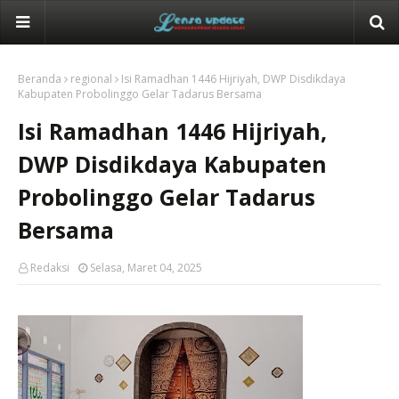
Beranda
regional
Isi Ramadhan 1446 Hijriyah, DWP Disdikdaya
Kabupaten Probolinggo Gelar Tadarus Bersama
Isi Ramadhan 1446 Hijriyah,
DWP Disdikdaya Kabupaten
Probolinggo Gelar Tadarus
Bersama
Redaksi
Selasa, Maret 04, 2025