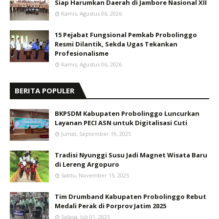
Siap Harumkan Daerah di Jambore Nasional XII
Kamis, Agustus 06, 2026
15 Pejabat Fungsional Pemkab Probolinggo
Resmi Dilantik, Sekda Ugas Tekankan
Profesionalisme
Kamis, Agustus 06, 2026
BERITA POPULER
BKPSDM Kabupaten Probolinggo Luncurkan
Layanan PECI ASN untuk Digitalisasi Cuti
Jumat, September 19, 2025
Tradisi Nyunggi Susu Jadi Magnet Wisata Baru
di Lereng Argopuro
Sabtu, November 15, 2025
Tim Drumband Kabupaten Probolinggo Rebut
Medali Perak di Porprov Jatim 2025
Selasa, Juli 01, 2025