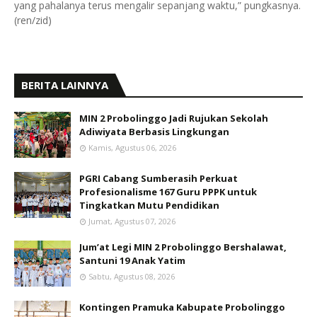
yang pahalanya terus mengalir sepanjang waktu,” pungkasnya.
(ren/zid)
BERITA LAINNYA
MIN 2 Probolinggo Jadi Rujukan Sekolah
Adiwiyata Berbasis Lingkungan
Kamis, Agustus 06, 2026
PGRI Cabang Sumberasih Perkuat
Profesionalisme 167 Guru PPPK untuk
Tingkatkan Mutu Pendidikan
Jumat, Agustus 07, 2026
Jum’at Legi MIN 2 Probolinggo Bershalawat,
Santuni 19 Anak Yatim
Sabtu, Agustus 08, 2026
Kontingen Pramuka Kabupate Probolinggo