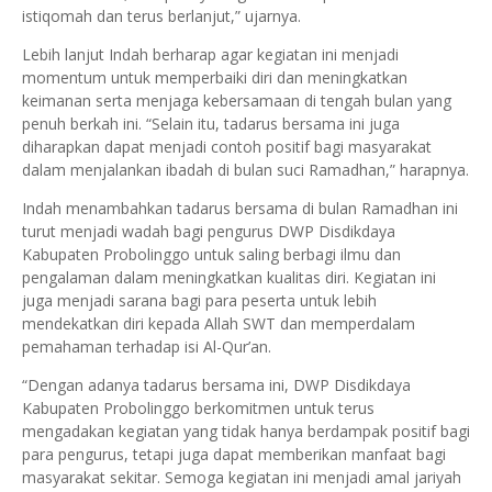
istiqomah dan terus berlanjut,” ujarnya.
Lebih lanjut Indah berharap agar kegiatan ini menjadi
momentum untuk memperbaiki diri dan meningkatkan
keimanan serta menjaga kebersamaan di tengah bulan yang
penuh berkah ini. “Selain itu, tadarus bersama ini juga
diharapkan dapat menjadi contoh positif bagi masyarakat
dalam menjalankan ibadah di bulan suci Ramadhan,” harapnya.
Indah menambahkan tadarus bersama di bulan Ramadhan ini
turut menjadi wadah bagi pengurus DWP Disdikdaya
Kabupaten Probolinggo untuk saling berbagi ilmu dan
pengalaman dalam meningkatkan kualitas diri. Kegiatan ini
juga menjadi sarana bagi para peserta untuk lebih
mendekatkan diri kepada Allah SWT dan memperdalam
pemahaman terhadap isi Al-Qur’an.
“Dengan adanya tadarus bersama ini, DWP Disdikdaya
Kabupaten Probolinggo berkomitmen untuk terus
mengadakan kegiatan yang tidak hanya berdampak positif bagi
para pengurus, tetapi juga dapat memberikan manfaat bagi
masyarakat sekitar. Semoga kegiatan ini menjadi amal jariyah