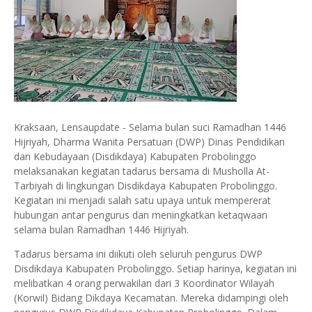
Kraksaan, Lensaupdate - Selama bulan suci Ramadhan 1446
Hijriyah, Dharma Wanita Persatuan (DWP) Dinas Pendidikan
dan Kebudayaan (Disdikdaya) Kabupaten Probolinggo
melaksanakan kegiatan tadarus bersama di Musholla At-
Tarbiyah di lingkungan Disdikdaya Kabupaten Probolinggo.
Kegiatan ini menjadi salah satu upaya untuk mempererat
hubungan antar pengurus dan meningkatkan ketaqwaan
selama bulan Ramadhan 1446 Hijriyah.
Tadarus bersama ini diikuti oleh seluruh pengurus DWP
Disdikdaya Kabupaten Probolinggo. Setiap harinya, kegiatan ini
melibatkan 4 orang perwakilan dari 3 Koordinator Wilayah
(Korwil) Bidang Dikdaya Kecamatan. Mereka didampingi oleh