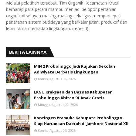
Melalui pelatihan tersebut, Tim Organik Kecamatan Krucil
berharap para petani mampu menjadi pelopor pertanian
organik di wilayah masing-masing sekaligus mempercepat
penerapan sistem budidaya yang berkelanjutan, produktif dan
lebih ramah terhadap lingkungan. (ren/zid)
BERITA LAINNYA
MIN 2 Probolinggo Jadi Rujukan Sekolah
Adiwiyata Berbasis Lingkungan
Kamis, Agustus 06, 2026
LKNU Kraksaan dan Baznas Kabupaten
Probolinggo Khitan 91 Anak Gratis
Minggu, Agustus 02, 2026
Kontingen Pramuka Kabupate Probolinggo
Siap Harumkan Daerah di Jambore Nasional XII
Kamis, Agustus 06, 2026