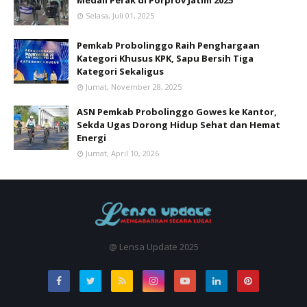
Medali Perak di Porprov Jatim 2025
Selasa, Juli 01, 2025
Pemkab Probolinggo Raih Penghargaan
Kategori Khusus KPK, Sapu Bersih Tiga
Kategori Sekaligus
Jumat, November 28, 2025
ASN Pemkab Probolinggo Gowes ke Kantor,
Sekda Ugas Dorong Hidup Sehat dan Hemat
Energi
Jumat, April 10, 2026
@ Lensa Update 2025