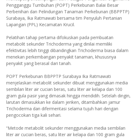
Pengganggu Tumbuhan (POPT) Perkebunan Balai Besar
Perbenihan dan Pelindungan Tanaman Perkebunan (BBPPTP)
Surabaya, Ika Ratmawati bersama tim Penyuluh Pertanian
Lapangan (PPL) Kecamatan Krucil.
Pelatihan tahap pertama difokuskan pada pembuatan
metabolit sekunder Trichoderma yang dinilai memiliki
efektivitas lebih tinggi dibandingkan Trichoderma biasa dalam
menekan perkembangan penyakit tanaman, khususnya
penyakit yang berasal dari tanah.
POPT Perkebunan BBPPTP Surabaya Ika Ratmawati
menjelaskan metabolit sekunder dibuat menggunakan media
sembilan liter air cucian beras, satu liter air kelapa dan 100
gram gula pasir yang dimasak hingga mendidih. Setelah dingin,
larutan dimasukkan ke dalam jeriken, ditambahkan jamur
Trichoderma dan difermentasi selama tujuh hari dengan
pengocokan tiga kali sehari.
“Metode metabolit sekunder menggunakan media sembilan
liter air cucian beras, satu liter air kelapa dan 100 gram gula