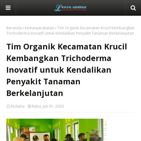
Beranda
kemasyarakatan
Tim Organik Kecamatan Krucil Kembangkan
Trichoderma Inovatif untuk Kendalikan Penyakit Tanaman Berkelanjutan
Tim Organik Kecamatan Krucil
Kembangkan Trichoderma
Inovatif untuk Kendalikan
Penyakit Tanaman
Berkelanjutan
Redaksi
Rabu, Juli 01, 2026