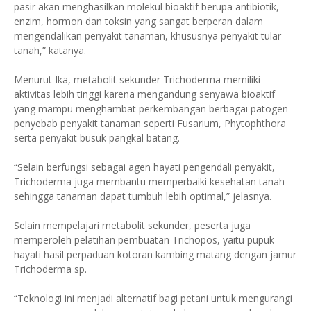
pasir akan menghasilkan molekul bioaktif berupa antibiotik,
enzim, hormon dan toksin yang sangat berperan dalam
mengendalikan penyakit tanaman, khususnya penyakit tular
tanah,” katanya.
Menurut Ika, metabolit sekunder Trichoderma memiliki
aktivitas lebih tinggi karena mengandung senyawa bioaktif
yang mampu menghambat perkembangan berbagai patogen
penyebab penyakit tanaman seperti Fusarium, Phytophthora
serta penyakit busuk pangkal batang.
“Selain berfungsi sebagai agen hayati pengendali penyakit,
Trichoderma juga membantu memperbaiki kesehatan tanah
sehingga tanaman dapat tumbuh lebih optimal,” jelasnya.
Selain mempelajari metabolit sekunder, peserta juga
memperoleh pelatihan pembuatan Trichopos, yaitu pupuk
hayati hasil perpaduan kotoran kambing matang dengan jamur
Trichoderma sp.
“Teknologi ini menjadi alternatif bagi petani untuk mengurangi