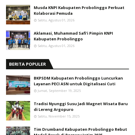
Musda KNPI Kabupaten Probolinggo Perkuat
Kolaborasi Pemuda
Sabtu, Agustus 01, 2026
Aklamasi, Muhammad Safi'i Pimpin KNPI
Kabupaten Probolinggo
Sabtu, Agustus 01, 2026
BERITA POPULER
BKPSDM Kabupaten Probolinggo Luncurkan
Layanan PECI ASN untuk Digitalisasi Cuti
Jumat, September 19, 2025
Tradisi Nyunggi Susu Jadi Magnet Wisata Baru
di Lereng Argopuro
Sabtu, November 15, 2025
Tim Drumband Kabupaten Probolinggo Rebut