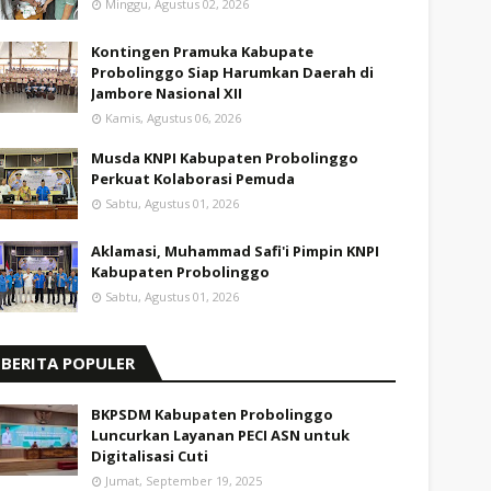
Minggu, Agustus 02, 2026
Kontingen Pramuka Kabupate
Probolinggo Siap Harumkan Daerah di
Jambore Nasional XII
Kamis, Agustus 06, 2026
Musda KNPI Kabupaten Probolinggo
Perkuat Kolaborasi Pemuda
Sabtu, Agustus 01, 2026
Aklamasi, Muhammad Safi'i Pimpin KNPI
Kabupaten Probolinggo
Sabtu, Agustus 01, 2026
BERITA POPULER
BKPSDM Kabupaten Probolinggo
Luncurkan Layanan PECI ASN untuk
Digitalisasi Cuti
Jumat, September 19, 2025