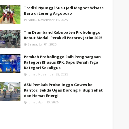
Tradisi Nyunggi Susu Jadi Magnet Wisata
Baru di Lereng Argopuro
Sabtu, November 15, 2025
Tim Drumband Kabupaten Probolinggo
Rebut Medali Perak di Porprov Jatim 2025
Selasa, Juli 01, 2025
Pemkab Probolinggo Raih Penghargaan
Kategori Khusus KPK, Sapu Bersih Tiga
Kategori Sekaligus
Jumat, November 28, 2025
ASN Pemkab Probolinggo Gowes ke
Kantor, Sekda Ugas Dorong Hidup Sehat
dan Hemat Energi
Jumat, April 10, 2026