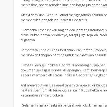
meningkat, pasar semakin luas dan harga jual tembakau 
Meski demikian, Wabup Fahmi mengingatkan seluruh pe
memperoleh pengakuan Indikasi Geografis.
"Tembakau merupakan bagian dari identitas Kabupaten Pr
dinilai bukan hanya produknya, tetapi juga sejarah, tr
tegasnya.
Sementara Kepala Dinas Pertanian Kabupaten Proboling
merupakan tahapan penting untuk memastikan seluruh
"Proses menuju Indikasi Geografis memang cukup panjang
dokumen sekaligus kondisi di lapangan. Kami berharap
segera memperoleh status Indikasi Geografis," ungkapn
Arif menyebutkan luas areal tanam tembakau di Kabupa
hektare. Dari jumlah tersebut, sekitar 10.368 hektare
kecamatan sentra produksi.
"Selama ini hampir seluruh perusahaan rokok memanfa