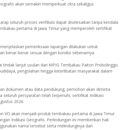
 Geografis akan semakin memperkuat citra sekaligus
 seluruh proses verifikasi dapat diselesaikan tanpa kendala
mbakau pertama di Jawa Timur yang memperoleh sertifikat
n menjelaskan pemeriksaan lapangan dilakukan untuk
n benar-benar sesuai dengan kondisi sebenarnya.
ai tindak lanjut usulan dari MPIG Tembakau Paiton Probolinggo.
udidaya, pengolahan hingga keterlibatan masyarakat dalam
gan dokumen atau data pendukung, pemohon akan diminta
 seluruh persyaratan telah terpenuhi, sertifikat Indikasi
Agustus 2026.
ton VO akan menjadi produk tembakau pertama di Jawa Timur
ngan Indikasi Geografis. Perlindungan ini memberikan hak
ggunakan nama tersebut serta melindunginya dari