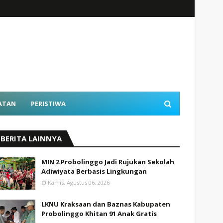
ATAN
PERISTIWA
BERITA LAINNYA
MIN 2 Probolinggo Jadi Rujukan Sekolah
Adiwiyata Berbasis Lingkungan
Kamis, Agustus 06, 2026
LKNU Kraksaan dan Baznas Kabupaten
Probolinggo Khitan 91 Anak Gratis