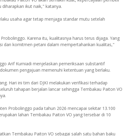
diharapkan ikut naik," katanya.
laku usaha agar tetap menjaga standar mutu setelah
obolinggo. Karena itu, kualitasnya harus terus dijaga. Yang
adisi dan komitmen petani dalam mempertahankan kualitas,"
go Arif Kurniadi menjelaskan pemeriksaan substantif
 dokumen pengajuan memenuhi ketentuan yang berlaku.
. Hari ini tim dari DJKI melakukan verifikasi terhadap
 seluruh tahapan berjalan lancar sehingga Tembakau Paiton VO
ya.
ten Probolinggo pada tahun 2026 mencapai sekitar 13.100
 merupakan lahan Tembakau Paiton VO yang tersebar di 10
atkan Tembakau Paiton VO sebagai salah satu bahan baku