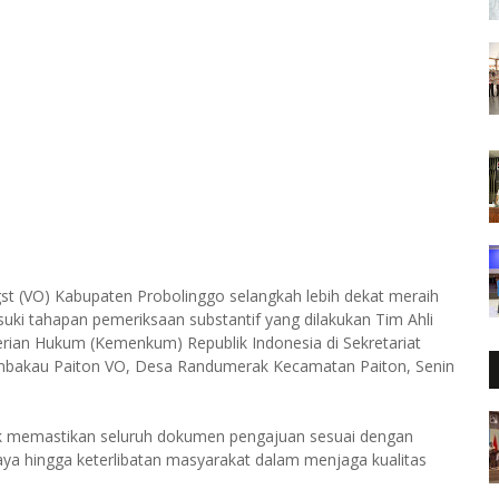
t (VO) Kabupaten Probolinggo selangkah lebih dekat meraih
asuki tahapan pemeriksaan substantif yang dilakukan Tim Ahli
terian Hukum (Kemenkum) Republik Indonesia di Sekretariat
embakau Paiton VO, Desa Randumerak Kecamatan Paiton, Senin
tuk memastikan seluruh dokumen pengajuan sesuai dengan
didaya hingga keterlibatan masyarakat dalam menjaga kualitas