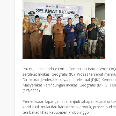
Paiton, Lensaupdate.com - Tembakau Paiton Voor-Oogs
sertifikat Indikasi Geografis (IG). Proses tersebut mem
Direktorat Jenderal Kekayaan Intelektual (DJKI) Kemen
Masyarakat Perlindungan Indikasi Geografis (MPIG) T
(6/7/2026).
Pemeriksaan lapangan ini menjadi tahapan krusial un
kondisi riil, mulai dari karakteristik produk, proses bu
tembakau khas Kabupaten Probolinggo.