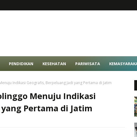
PENDIDIKAN
KESEHATAN
PARIWISATA
KEMASYARAK
nuju Indikasi Geografis, Berpeluang Jadi yang Pertama di Jatim
linggo Menuju Indikasi
 yang Pertama di Jatim