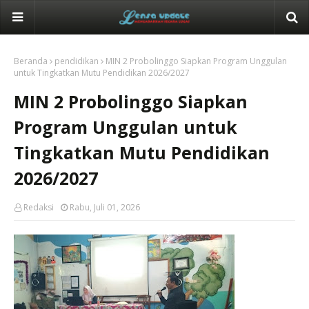
Beranda
pendidikan
MIN 2 Probolinggo Siapkan Program Unggulan
untuk Tingkatkan Mutu Pendidikan 2026/2027
MIN 2 Probolinggo Siapkan
Program Unggulan untuk
Tingkatkan Mutu Pendidikan
2026/2027
Redaksi
Rabu, Juli 01, 2026