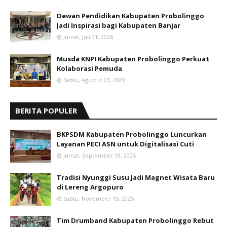
Dewan Pendidikan Kabupaten Probolinggo
Jadi Inspirasi bagi Kabupaten Banjar
Jumat, Juli 31, 2026
Musda KNPI Kabupaten Probolinggo Perkuat
Kolaborasi Pemuda
Sabtu, Agustus 01, 2026
BERITA POPULER
BKPSDM Kabupaten Probolinggo Luncurkan
Layanan PECI ASN untuk Digitalisasi Cuti
Jumat, September 19, 2025
Tradisi Nyunggi Susu Jadi Magnet Wisata Baru
di Lereng Argopuro
Sabtu, November 15, 2025
Tim Drumband Kabupaten Probolinggo Rebut