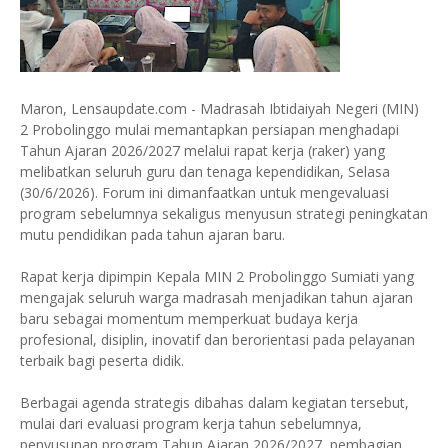
Maron, Lensaupdate.com - Madrasah Ibtidaiyah Negeri (MIN)
2 Probolinggo mulai memantapkan persiapan menghadapi
Tahun Ajaran 2026/2027 melalui rapat kerja (raker) yang
melibatkan seluruh guru dan tenaga kependidikan, Selasa
(30/6/2026). Forum ini dimanfaatkan untuk mengevaluasi
program sebelumnya sekaligus menyusun strategi peningkatan
mutu pendidikan pada tahun ajaran baru.
Rapat kerja dipimpin Kepala MIN 2 Probolinggo Sumiati yang
mengajak seluruh warga madrasah menjadikan tahun ajaran
baru sebagai momentum memperkuat budaya kerja
profesional, disiplin, inovatif dan berorientasi pada pelayanan
terbaik bagi peserta didik.
Berbagai agenda strategis dibahas dalam kegiatan tersebut,
mulai dari evaluasi program kerja tahun sebelumnya,
penyusunan program Tahun Ajaran 2026/2027, pembagian