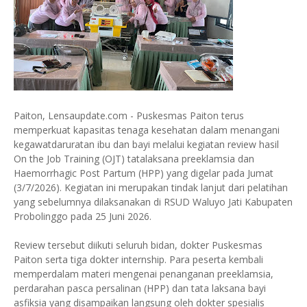
Paiton, Lensaupdate.com - Puskesmas Paiton terus
memperkuat kapasitas tenaga kesehatan dalam menangani
kegawatdaruratan ibu dan bayi melalui kegiatan review hasil
On the Job Training (OJT) tatalaksana preeklamsia dan
Haemorrhagic Post Partum (HPP) yang digelar pada Jumat
(3/7/2026). Kegiatan ini merupakan tindak lanjut dari pelatihan
yang sebelumnya dilaksanakan di RSUD Waluyo Jati Kabupaten
Probolinggo pada 25 Juni 2026.
Review tersebut diikuti seluruh bidan, dokter Puskesmas
Paiton serta tiga dokter internship. Para peserta kembali
memperdalam materi mengenai penanganan preeklamsia,
perdarahan pasca persalinan (HPP) dan tata laksana bayi
asfiksia yang disampaikan langsung oleh dokter spesialis