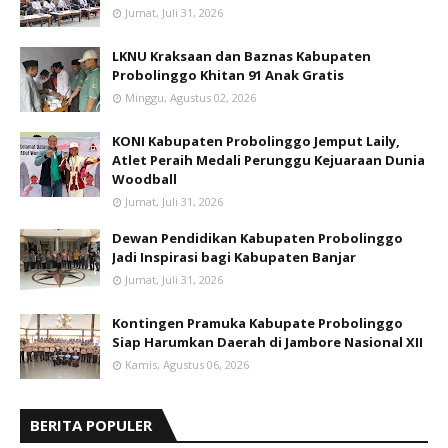
Jumat, Juli 31, 2026
LKNU Kraksaan dan Baznas Kabupaten
Probolinggo Khitan 91 Anak Gratis
Minggu, Agustus 02, 2026
KONI Kabupaten Probolinggo Jemput Laily,
Atlet Peraih Medali Perunggu Kejuaraan Dunia
Woodball
Jumat, Juli 31, 2026
Dewan Pendidikan Kabupaten Probolinggo
Jadi Inspirasi bagi Kabupaten Banjar
Jumat, Juli 31, 2026
Kontingen Pramuka Kabupate Probolinggo
Siap Harumkan Daerah di Jambore Nasional XII
Kamis, Agustus 06, 2026
BERITA POPULER