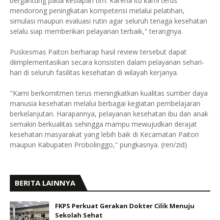
bergantung pada kesiapan tim. Karena itu kami terus
mendorong peningkatan kompetensi melalui pelatihan,
simulasi maupun evaluasi rutin agar seluruh tenaga kesehatan
selalu siap memberikan pelayanan terbaik," terangnya.
Puskesmas Paiton berharap hasil review tersebut dapat
diimplementasikan secara konsisten dalam pelayanan sehari-
hari di seluruh fasilitas kesehatan di wilayah kerjanya.
"Kami berkomitmen terus meningkatkan kualitas sumber daya
manusia kesehatan melalui berbagai kegiatan pembelajaran
berkelanjutan. Harapannya, pelayanan kesehatan ibu dan anak
semakin berkualitas sehingga mampu mewujudkan derajat
kesehatan masyarakat yang lebih baik di Kecamatan Paiton
maupun Kabupaten Probolinggo," pungkasnya. (ren/zid)
BERITA LAINNYA
FKPS Perkuat Gerakan Dokter Cilik Menuju
Sekolah Sehat