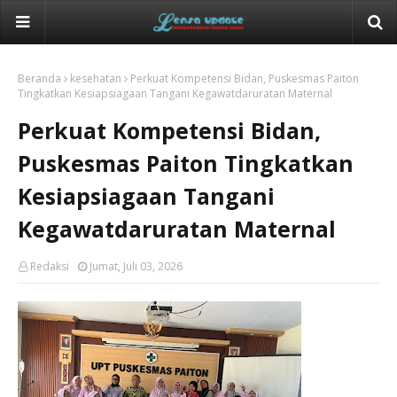
Beranda
kesehatan
Perkuat Kompetensi Bidan, Puskesmas Paiton
Tingkatkan Kesiapsiagaan Tangani Kegawatdaruratan Maternal
Perkuat Kompetensi Bidan,
Puskesmas Paiton Tingkatkan
Kesiapsiagaan Tangani
Kegawatdaruratan Maternal
Redaksi
Jumat, Juli 03, 2026