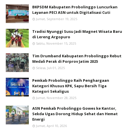
BKPSDM Kabupaten Probolinggo Luncurkan
Layanan PECI ASN untuk Digitalisasi Cuti
Jumat, September 19, 2025
Tradisi Nyunggi Susu Jadi Magnet Wisata Baru
di Lereng Argopuro
Sabtu, November 15, 2025
Tim Drumband Kabupaten Probolinggo Rebut
Medali Perak di Porprov Jatim 2025
Selasa, Juli 01, 2025
Pemkab Probolinggo Raih Penghargaan
Kategori Khusus KPK, Sapu Bersih Tiga
Kategori Sekaligus
Jumat, November 28, 2025
ASN Pemkab Probolinggo Gowes ke Kantor,
Sekda Ugas Dorong Hidup Sehat dan Hemat
Energi
Jumat, April 10, 2026