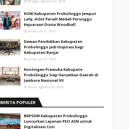
Minggu, Agustus 02, 2026
KONI Kabupaten Probolinggo Jemput
Laily, Atlet Peraih Medali Perunggu
Kejuaraan Dunia Woodball
Jumat, Juli 31, 2026
Dewan Pendidikan Kabupaten
Probolinggo Jadi Inspirasi bagi
Kabupaten Banjar
Jumat, Juli 31, 2026
Kontingen Pramuka Kabupate
Probolinggo Siap Harumkan Daerah di
Jambore Nasional XII
Kamis, Agustus 06, 2026
BERITA POPULER
BKPSDM Kabupaten Probolinggo
Luncurkan Layanan PECI ASN untuk
Digitalisasi Cuti