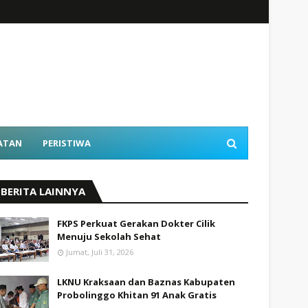
ATAN
PERISTIWA
BERITA LAINNYA
FKPS Perkuat Gerakan Dokter Cilik
Menuju Sekolah Sehat
Jumat, Juli 31, 2026
LKNU Kraksaan dan Baznas Kabupaten
Probolinggo Khitan 91 Anak Gratis