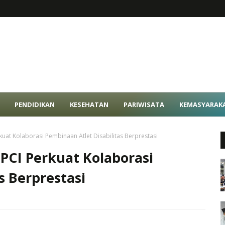
PENDIDIKAN
KESEHATAN
PARIWISATA
KEMASYARAK
at Kolaborasi Pembinaan Atlet Disabilitas Berprestasi
PCI Perkuat Kolaborasi
s Berprestasi