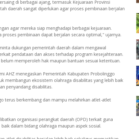
ersaing di berbagai ajang, termasuk Kejuaraan Provinsi
tah daerah sangat diperlukan agar proses pembinaan berjalan
ngan agar mereka siap menghadapi berbagai kejuaraan.
proses pembinaan dapat berjalan secara optimal," ujarnya.
eminta dukungan pemerintah daerah dalam mengawal
erkait pendataan dan akses terhadap program kesejahteraan.
g belum memperoleh hak maupun bantuan sesuai ketentuan.
Fahmi AHZ menegaskan Pemerintah Kabupaten Probolinggo
 membangun ekosistem olahraga disabilitas yang lebih baik
an penyandang disabilitas.
nggo terus berkembang dan mampu melahirkan atlet-atlet
batkan organisasi perangkat daerah (OPD) terkait guna
 baik dalam bidang olahraga maupun aspek sosial.
 atlet disabilitas berjalan lebih baik sekaligus memastikan