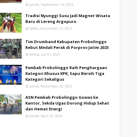
Jumat, September 19, 2025
Tradisi Nyunggi Susu Jadi Magnet Wisata
Baru di Lereng Argopuro
Sabtu, November 15, 2025
Tim Drumband Kabupaten Probolinggo
Rebut Medali Perak di Porprov Jatim 2025
Selasa, Juli 01, 2025
Pemkab Probolinggo Raih Penghargaan
Kategori Khusus KPK, Sapu Bersih Tiga
Kategori Sekaligus
Jumat, November 28, 2025
ASN Pemkab Probolinggo Gowes ke
Kantor, Sekda Ugas Dorong Hidup Sehat
dan Hemat Energi
Jumat, April 10, 2026