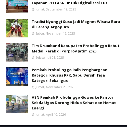
Layanan PECI ASN untuk Digitalisasi Cuti
Jumat, September 19, 2025
Tradisi Nyunggi Susu Jadi Magnet Wisata Baru
di Lereng Argopuro
Sabtu, November 15, 2025
Tim Drumband Kabupaten Probolinggo Rebut
Medali Perak di Porprov Jatim 2025
Selasa, Juli 01, 2025
Pemkab Probolinggo Raih Penghargaan
Kategori Khusus KPK, Sapu Bersih Tiga
Kategori Sekaligus
Jumat, November 28, 2025
ASN Pemkab Probolinggo Gowes ke Kantor,
Sekda Ugas Dorong Hidup Sehat dan Hemat
Energi
Jumat, April 10, 2026