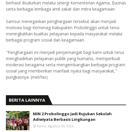
berhasil disalurkan melalui sinergi Kementerian Agama, Baznas
serta berbagai lembaga amil zakat dan mitra keagamaan.
Samsur menegaskan penghargaan tersebut akan menjadi
motivasi bagi Kemenag Kabupaten Probolinggo untuk terus
meningkatkan kualitas pelayanan kepada masyarakat melalui
berbagai program sosial dan keagamaan.
"Penghargaan ini menjadi penyemangat bagi kami untuk terus
menghadirkan pelayanan publik yang humanis, memperkuat
moderasi beragama serta mengembangkan berbagai program
sosial yang memberikan manfaat nyata bagi masyarakat,"
pungkasnya. (mel/fas)
BERITA LAINNYA
MIN 2 Probolinggo Jadi Rujukan Sekolah
Adiwiyata Berbasis Lingkungan
Kamis, Agustus 06, 2026