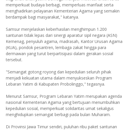
memperkuat budaya berbagi, memperluas manfaat serta
menghadirkan pelayanan Kementerian Agama yang semakin
berdampak bagi masyarakat," katanya.
Samsur menjelaskan keberhasilan menghimpun 1.200
santunan tidak lepas dari sinergi aparatur sipil negara (ASN)
Kemenag, penyuluh agama, madrasah, Kantor Urusan Agama
(KUA), pondok pesantren, lembaga zakat hingga para
dermawan yang turut berpartisipasi dalam gerakan sosial
tersebut.
"Semangat gotong royong dan kepedulian seluruh pihak
menjadi kekuatan utama dalam menyukseskan Program
Lebaran Yatim di Kabupaten Probolinggo," tegasnya.
Menurut Samsur, Program Lebaran Yatim merupakan agenda
nasional Kementerian Agama yang bertujuan menumbuhkan
kepedulian sosial, memperkuat solidaritas umat sekaligus
menghidupkan semangat berbagi pada bulan Muharam.
Di Provinsi Jawa Timur sendiri, puluhan ribu paket santunan