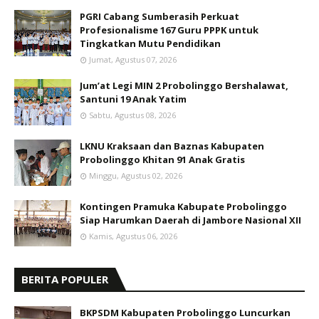
PGRI Cabang Sumberasih Perkuat
Profesionalisme 167 Guru PPPK untuk
Tingkatkan Mutu Pendidikan
Jumat, Agustus 07, 2026
Jum’at Legi MIN 2 Probolinggo Bershalawat,
Santuni 19 Anak Yatim
Sabtu, Agustus 08, 2026
LKNU Kraksaan dan Baznas Kabupaten
Probolinggo Khitan 91 Anak Gratis
Minggu, Agustus 02, 2026
Kontingen Pramuka Kabupate Probolinggo
Siap Harumkan Daerah di Jambore Nasional XII
Kamis, Agustus 06, 2026
BERITA POPULER
BKPSDM Kabupaten Probolinggo Luncurkan