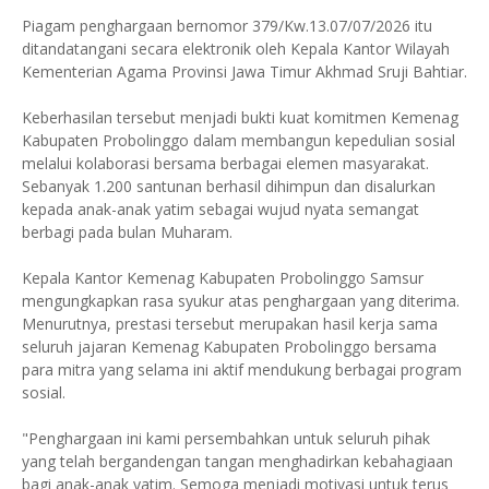
Piagam penghargaan bernomor 379/Kw.13.07/07/2026 itu
ditandatangani secara elektronik oleh Kepala Kantor Wilayah
Kementerian Agama Provinsi Jawa Timur Akhmad Sruji Bahtiar.
Keberhasilan tersebut menjadi bukti kuat komitmen Kemenag
Kabupaten Probolinggo dalam membangun kepedulian sosial
melalui kolaborasi bersama berbagai elemen masyarakat.
Sebanyak 1.200 santunan berhasil dihimpun dan disalurkan
kepada anak-anak yatim sebagai wujud nyata semangat
berbagi pada bulan Muharam.
Kepala Kantor Kemenag Kabupaten Probolinggo Samsur
mengungkapkan rasa syukur atas penghargaan yang diterima.
Menurutnya, prestasi tersebut merupakan hasil kerja sama
seluruh jajaran Kemenag Kabupaten Probolinggo bersama
para mitra yang selama ini aktif mendukung berbagai program
sosial.
"Penghargaan ini kami persembahkan untuk seluruh pihak
yang telah bergandengan tangan menghadirkan kebahagiaan
bagi anak-anak yatim. Semoga menjadi motivasi untuk terus