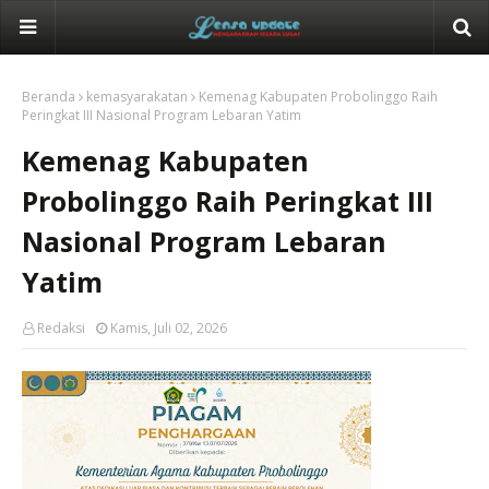
Beranda
kemasyarakatan
Kemenag Kabupaten Probolinggo Raih
Peringkat III Nasional Program Lebaran Yatim
Kemenag Kabupaten
Probolinggo Raih Peringkat III
Nasional Program Lebaran
Yatim
Redaksi
Kamis, Juli 02, 2026