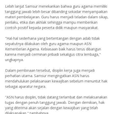
Lebih lanjut Samsur menekankan bahwa guru agama memiliki
tanggung jawab lebih besar dibanding sekadar menyampaikan
materi pembelajaran. Guru harus menjadi teladan dalam sikap,
perilaku, etika dan akhlak sehingga mampu memberikan
contoh positif kepada peserta didik maupun masyarakat.
"Hal-hal sederhana yang bertentangan dengan adab tidak
sepatutnya dilakukan oleh guru agama maupun ASN
Kementerian Agama. Kebiasaan baik harus terus dibangun
karena menjadi cerminan pribadi sekaligus citra lembaga,"
ungkapnya.
Dalam pembinaan tersebut, disiplin kerja juga menjadi
perhatian utama. Samsur mengingatkan ASN harus
mendahulukan pelaksanaan kewajiban sebelum menuntut hak
sebagai aparatur negara.
"ASN harus disiplin, tidak datang terlambat dan melaksanakan
tugas dengan penuh tanggung jawab. Dengan demikian, hak
yang diterima akan sejalan dengan kewajiban yang telah
dilaksanakan," tambahnya.