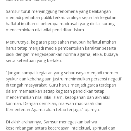
Samsur turut menyinggung fenomena yang belakangan
menjadi perhatian publik terkait viralnya sejumlah kegiatan
haflatul imtihan di beberapa madrasah yang dinilai kurang
mencerminkan nilai-nilai pendidikan Islam.
Menurutnya, kegiatan perpisahan maupun haflatul imtihan
harus tetap menjadi media pembentukan karakter peserta
didik dengan mengedepankan norma agama, etika, budaya
serta ketentuan yang berlaku.
"Jangan sampai kegiatan yang seharusnya menjadi momen
syukur dan kebahagiaan justru menimbulkan persepsi negatif
di tengah masyarakat. Guru harus menjadi garda terdepan
dalam memastikan setiap kegiatan pendidikan tetap
mencerminkan nilai-nilai Islam, kesopanan dan akhlakul
karimah. Dengan demikian, marwah madrasah dan
Kementerian Agama akan tetap terjaga," ujarnya.
Di akhir arahannya, Samsur menegaskan bahwa
keseimbangan antara kecerdasan intelektual, spiritual dan