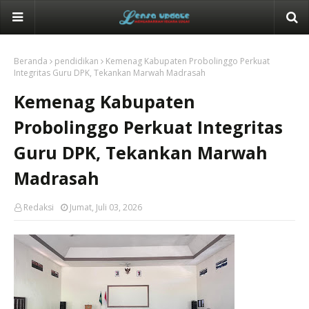
Beranda
pendidikan
Kemenag Kabupaten Probolinggo Perkuat
Integritas Guru DPK, Tekankan Marwah Madrasah
Kemenag Kabupaten
Probolinggo Perkuat Integritas
Guru DPK, Tekankan Marwah
Madrasah
Redaksi
Jumat, Juli 03, 2026