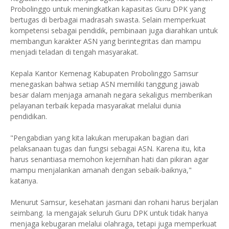
Probolinggo untuk meningkatkan kapasitas Guru DPK yang
bertugas di berbagai madrasah swasta. Selain memperkuat
kompetensi sebagai pendidik, pembinaan juga diarahkan untuk
membangun karakter ASN yang berintegritas dan mampu
menjadi teladan di tengah masyarakat.
Kepala Kantor Kemenag Kabupaten Probolinggo Samsur
menegaskan bahwa setiap ASN memiliki tanggung jawab
besar dalam menjaga amanah negara sekaligus memberikan
pelayanan terbaik kepada masyarakat melalui dunia
pendidikan.
"Pengabdian yang kita lakukan merupakan bagian dari
pelaksanaan tugas dan fungsi sebagai ASN. Karena itu, kita
harus senantiasa memohon kejernihan hati dan pikiran agar
mampu menjalankan amanah dengan sebaik-baiknya,"
katanya.
Menurut Samsur, kesehatan jasmani dan rohani harus berjalan
seimbang. Ia mengajak seluruh Guru DPK untuk tidak hanya
menjaga kebugaran melalui olahraga, tetapi juga memperkuat