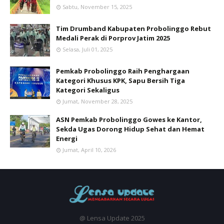
Sabtu, November 15, 2025
Tim Drumband Kabupaten Probolinggo Rebut
Medali Perak di Porprov Jatim 2025
Selasa, Juli 01, 2025
Pemkab Probolinggo Raih Penghargaan
Kategori Khusus KPK, Sapu Bersih Tiga
Kategori Sekaligus
Jumat, November 28, 2025
ASN Pemkab Probolinggo Gowes ke Kantor,
Sekda Ugas Dorong Hidup Sehat dan Hemat
Energi
Jumat, April 10, 2026
@ Lensa Update 2025