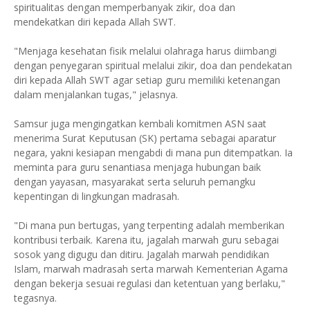
spiritualitas dengan memperbanyak zikir, doa dan
mendekatkan diri kepada Allah SWT.
"Menjaga kesehatan fisik melalui olahraga harus diimbangi
dengan penyegaran spiritual melalui zikir, doa dan pendekatan
diri kepada Allah SWT agar setiap guru memiliki ketenangan
dalam menjalankan tugas," jelasnya.
Samsur juga mengingatkan kembali komitmen ASN saat
menerima Surat Keputusan (SK) pertama sebagai aparatur
negara, yakni kesiapan mengabdi di mana pun ditempatkan. Ia
meminta para guru senantiasa menjaga hubungan baik
dengan yayasan, masyarakat serta seluruh pemangku
kepentingan di lingkungan madrasah.
"Di mana pun bertugas, yang terpenting adalah memberikan
kontribusi terbaik. Karena itu, jagalah marwah guru sebagai
sosok yang digugu dan ditiru. Jagalah marwah pendidikan
Islam, marwah madrasah serta marwah Kementerian Agama
dengan bekerja sesuai regulasi dan ketentuan yang berlaku,"
tegasnya.