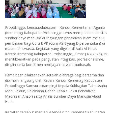
Probolinggo, Lensaupdate.com - Kantor Kementerian Agama
(Kemenag) Kabupaten Probolinggo terus memperkuat kualitas
sumber daya manusia di lingkungan pendidikan Islam melalui
pembinaan bagi Guru DPK (Guru ASN yang Diperbantukan) di
madrasah swasta. Kegiatan yang digelar di Aula Al Ikhlas
Kantor Kemenag Kabupaten Probolinggo, Jumat (3/7/2026), ini
menitikberatkan pada penguatan integritas, profesionalisme,
disiplin serta komitmen menjaga marwah madrasah.
Pembinaan dilaksanakan setelah olahraga pagi bersama dan
dipimpin langsung oleh Kepala Kantor Kemenag Kabupaten
Probolinggo Samsur didampingi Kepala Subbagian Tata Usaha
Moh. Sa'dun, Pelaksana Harian Kepala Seksi Pendidikan
Madrasah Ansori serta Analis Sumber Daya Manusia Abdul
Hadi.
Kegiatan tersebut menjadi agenda rutin Kemenag Kabupaten