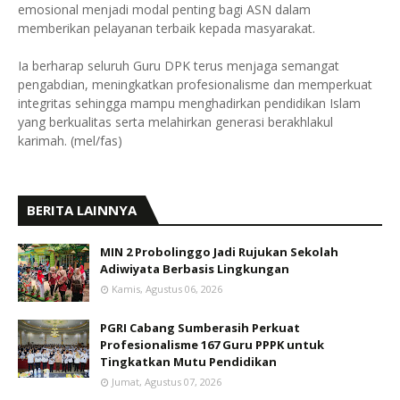
emosional menjadi modal penting bagi ASN dalam
memberikan pelayanan terbaik kepada masyarakat.
Ia berharap seluruh Guru DPK terus menjaga semangat
pengabdian, meningkatkan profesionalisme dan memperkuat
integritas sehingga mampu menghadirkan pendidikan Islam
yang berkualitas serta melahirkan generasi berakhlakul
karimah. (mel/fas)
BERITA LAINNYA
MIN 2 Probolinggo Jadi Rujukan Sekolah
Adiwiyata Berbasis Lingkungan
Kamis, Agustus 06, 2026
PGRI Cabang Sumberasih Perkuat
Profesionalisme 167 Guru PPPK untuk
Tingkatkan Mutu Pendidikan
Jumat, Agustus 07, 2026