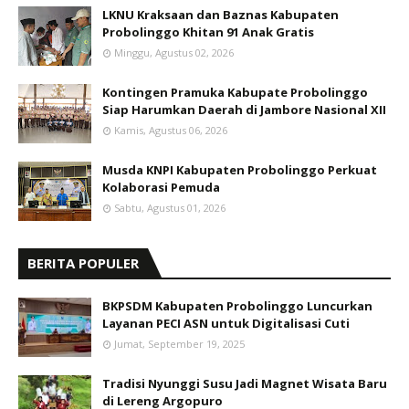
LKNU Kraksaan dan Baznas Kabupaten
Probolinggo Khitan 91 Anak Gratis
Minggu, Agustus 02, 2026
Kontingen Pramuka Kabupate Probolinggo
Siap Harumkan Daerah di Jambore Nasional XII
Kamis, Agustus 06, 2026
Musda KNPI Kabupaten Probolinggo Perkuat
Kolaborasi Pemuda
Sabtu, Agustus 01, 2026
BERITA POPULER
BKPSDM Kabupaten Probolinggo Luncurkan
Layanan PECI ASN untuk Digitalisasi Cuti
Jumat, September 19, 2025
Tradisi Nyunggi Susu Jadi Magnet Wisata Baru
di Lereng Argopuro