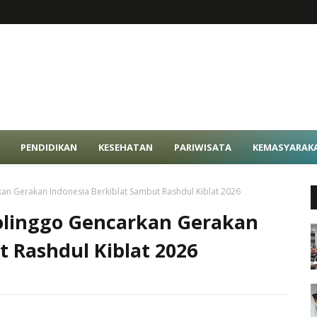
PENDIDIKAN
KESEHATAN
PARIWISATA
KEMASYARAK
n Gerakan Indonesia Berkiblat Sambut Rashdul Kiblat 2026
linggo Gencarkan Gerakan
t Rashdul Kiblat 2026