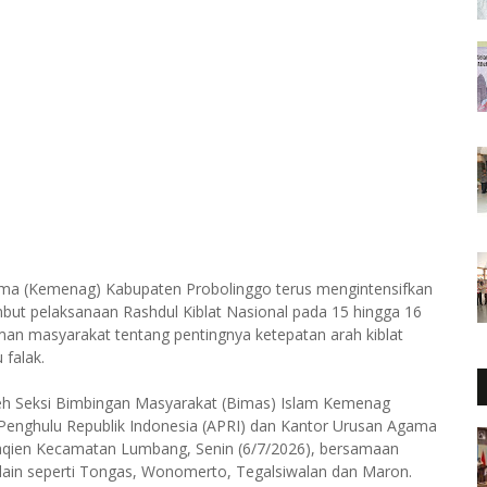
ma (Kemenag) Kabupaten Probolinggo terus mengintensifkan
but pelaksanaan Rashdul Kiblat Nasional pada 15 hingga 16
man masyarakat tentang pentingnya ketepatan arah kiblat
 falak.
oleh Seksi Bimbingan Masyarakat (Bimas) Islam Kemenag
Penghulu Republik Indonesia (APRI) dan Kantor Urusan Agama
uttaqien Kecamatan Lumbang, Senin (6/7/2026), bersamaan
 lain seperti Tongas, Wonomerto, Tegalsiwalan dan Maron.