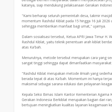
katanya, siap mendukung pelaksanaan Gerakan Indonesia
"Kami berharap seluruh pemerintah desa, takmir masj
momentum Rashdul Kiblat pada 15 hingga 16 Juli 2026
sehingga memberikan manfaat bagi umat," ujarnya.
Dalam sosialisasi tersebut, Ketua APRI Jawa Timur H
Rashdul Kiblat, yaitu teknik penentuan arah kiblat ber
atas Ka'bah.
Menurutnya, metode tersebut merupakan cara yang sede
sangat tinggi sehingga dapat dimanfaatkan masyarakat 
"Rashdul Kiblat merupakan metode ilmiah yang sederha
berada tepat di atas Ka'bah. Momentum ini hanya terja
maksimal sebagai sarana edukasi dan pelayanan keagam
Kepala Seksi Bimas Islam Kantor Kementerian Agama
Gerakan Indonesia Berkiblat merupakan bagian dari ran
bertujuan meningkatkan kualitas layanan keagamaan k