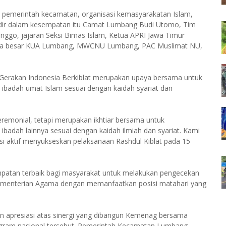
ri pemerintah kecamatan, organisasi kemasyarakatan Islam,
adir dalam kesempatan itu Camat Lumbang Budi Utomo, Tim
ggo, jajaran Seksi Bimas Islam, Ketua APRI Jawa Timur
arga besar KUA Lumbang, MWCNU Lumbang, PAC Muslimat NU,
erakan Indonesia Berkiblat merupakan upaya bersama untuk
ibadah umat Islam sesuai dengan kaidah syariat dan
eremonial, tetapi merupakan ikhtiar bersama untuk
badah lainnya sesuai dengan kaidah ilmiah dan syariat. Kami
si aktif menyukseskan pelaksanaan Rashdul Kiblat pada 15
patan terbaik bagi masyarakat untuk melakukan pengecekan
Kementerian Agama dengan memanfaatkan posisi matahari yang
presiasi atas sinergi yang dibangun Kemenag bersama
gram nasional tersebut. Pemerintah Kecamatan Lumbang,