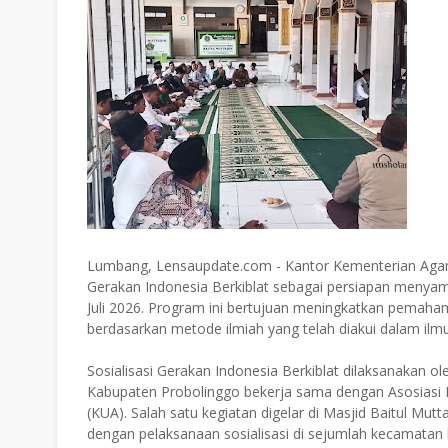
Lumbang, Lensaupdate.com - Kantor Kementerian Aga
Gerakan Indonesia Berkiblat sebagai persiapan menyam
Juli 2026. Program ini bertujuan meningkatkan pemaha
berdasarkan metode ilmiah yang telah diakui dalam ilmu
Sosialisasi Gerakan Indonesia Berkiblat dilaksanakan 
Kabupaten Probolinggo bekerja sama dengan Asosiasi 
(KUA). Salah satu kegiatan digelar di Masjid Baitul M
dengan pelaksanaan sosialisasi di sejumlah kecamatan