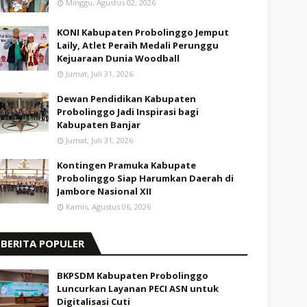
Minggu, Agustus 02, 2026
KONI Kabupaten Probolinggo Jemput
Laily, Atlet Peraih Medali Perunggu
Kejuaraan Dunia Woodball
Jumat, Juli 31, 2026
Dewan Pendidikan Kabupaten
Probolinggo Jadi Inspirasi bagi
Kabupaten Banjar
Jumat, Juli 31, 2026
Kontingen Pramuka Kabupate
Probolinggo Siap Harumkan Daerah di
Jambore Nasional XII
Kamis, Agustus 06, 2026
BERITA POPULER
BKPSDM Kabupaten Probolinggo
Luncurkan Layanan PECI ASN untuk
Digitalisasi Cuti