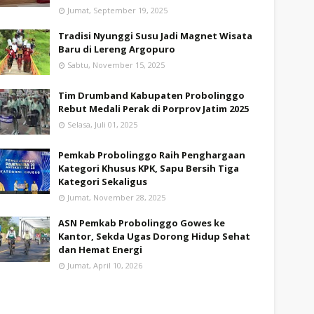
Jumat, September 19, 2025
Tradisi Nyunggi Susu Jadi Magnet Wisata
Baru di Lereng Argopuro
Sabtu, November 15, 2025
Tim Drumband Kabupaten Probolinggo
Rebut Medali Perak di Porprov Jatim 2025
Selasa, Juli 01, 2025
Pemkab Probolinggo Raih Penghargaan
Kategori Khusus KPK, Sapu Bersih Tiga
Kategori Sekaligus
Jumat, November 28, 2025
ASN Pemkab Probolinggo Gowes ke
Kantor, Sekda Ugas Dorong Hidup Sehat
dan Hemat Energi
Jumat, April 10, 2026