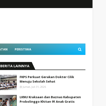
ATAN
PERISTIWA
BERITA LAINNYA
FKPS Perkuat Gerakan Dokter Cilik
Menuju Sekolah Sehat
Jumat, Juli 31, 2026
LKNU Kraksaan dan Baznas Kabupaten
Probolinggo Khitan 91 Anak Gratis