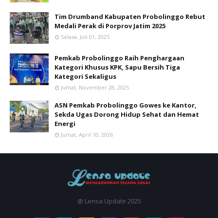
Tim Drumband Kabupaten Probolinggo Rebut
Medali Perak di Porprov Jatim 2025
Selasa, Juli 01, 2025
Pemkab Probolinggo Raih Penghargaan
Kategori Khusus KPK, Sapu Bersih Tiga
Kategori Sekaligus
Jumat, November 28, 2025
ASN Pemkab Probolinggo Gowes ke Kantor,
Sekda Ugas Dorong Hidup Sehat dan Hemat
Energi
Jumat, April 10, 2026
@ Lensa Update 2025