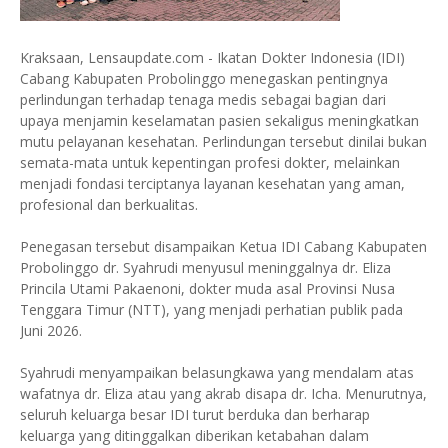
Kraksaan, Lensaupdate.com - Ikatan Dokter Indonesia (IDI)
Cabang Kabupaten Probolinggo menegaskan pentingnya
perlindungan terhadap tenaga medis sebagai bagian dari
upaya menjamin keselamatan pasien sekaligus meningkatkan
mutu pelayanan kesehatan. Perlindungan tersebut dinilai bukan
semata-mata untuk kepentingan profesi dokter, melainkan
menjadi fondasi terciptanya layanan kesehatan yang aman,
profesional dan berkualitas.
Penegasan tersebut disampaikan Ketua IDI Cabang Kabupaten
Probolinggo dr. Syahrudi menyusul meninggalnya dr. Eliza
Princila Utami Pakaenoni, dokter muda asal Provinsi Nusa
Tenggara Timur (NTT), yang menjadi perhatian publik pada
Juni 2026.
Syahrudi menyampaikan belasungkawa yang mendalam atas
wafatnya dr. Eliza atau yang akrab disapa dr. Icha. Menurutnya,
seluruh keluarga besar IDI turut berduka dan berharap
keluarga yang ditinggalkan diberikan ketabahan dalam