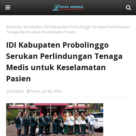
Beranda
kesehatan
IDI Kabupaten Probolinggo Serukan Perlindungan
Tenaga Medis untuk Keselamatan Pasien
IDI Kabupaten Probolinggo
Serukan Perlindungan Tenaga
Medis untuk Keselamatan
Pasien
Redaksi
Senin, Juli 06, 2026