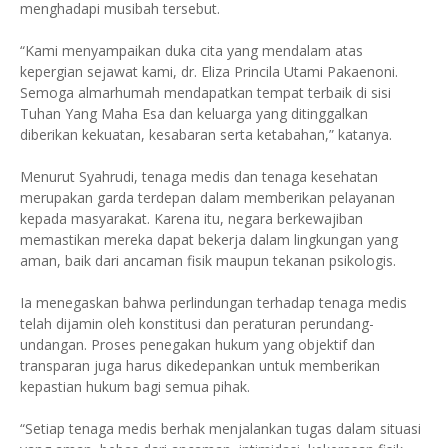
menghadapi musibah tersebut.
“Kami menyampaikan duka cita yang mendalam atas
kepergian sejawat kami, dr. Eliza Princila Utami Pakaenoni.
Semoga almarhumah mendapatkan tempat terbaik di sisi
Tuhan Yang Maha Esa dan keluarga yang ditinggalkan
diberikan kekuatan, kesabaran serta ketabahan,” katanya.
Menurut Syahrudi, tenaga medis dan tenaga kesehatan
merupakan garda terdepan dalam memberikan pelayanan
kepada masyarakat. Karena itu, negara berkewajiban
memastikan mereka dapat bekerja dalam lingkungan yang
aman, baik dari ancaman fisik maupun tekanan psikologis.
Ia menegaskan bahwa perlindungan terhadap tenaga medis
telah dijamin oleh konstitusi dan peraturan perundang-
undangan. Proses penegakan hukum yang objektif dan
transparan juga harus dikedepankan untuk memberikan
kepastian hukum bagi semua pihak.
“Setiap tenaga medis berhak menjalankan tugas dalam situasi