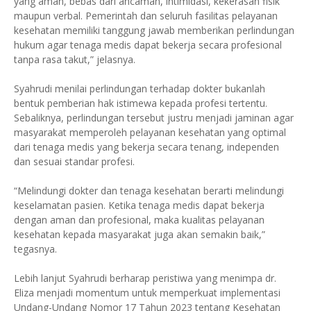
yang aman, bebas dari ancaman, intimidasi, kekerasan fisik
maupun verbal. Pemerintah dan seluruh fasilitas pelayanan
kesehatan memiliki tanggung jawab memberikan perlindungan
hukum agar tenaga medis dapat bekerja secara profesional
tanpa rasa takut,” jelasnya.
Syahrudi menilai perlindungan terhadap dokter bukanlah
bentuk pemberian hak istimewa kepada profesi tertentu.
Sebaliknya, perlindungan tersebut justru menjadi jaminan agar
masyarakat memperoleh pelayanan kesehatan yang optimal
dari tenaga medis yang bekerja secara tenang, independen
dan sesuai standar profesi.
“Melindungi dokter dan tenaga kesehatan berarti melindungi
keselamatan pasien. Ketika tenaga medis dapat bekerja
dengan aman dan profesional, maka kualitas pelayanan
kesehatan kepada masyarakat juga akan semakin baik,”
tegasnya.
Lebih lanjut Syahrudi berharap peristiwa yang menimpa dr.
Eliza menjadi momentum untuk memperkuat implementasi
Undang-Undang Nomor 17 Tahun 2023 tentang Kesehatan