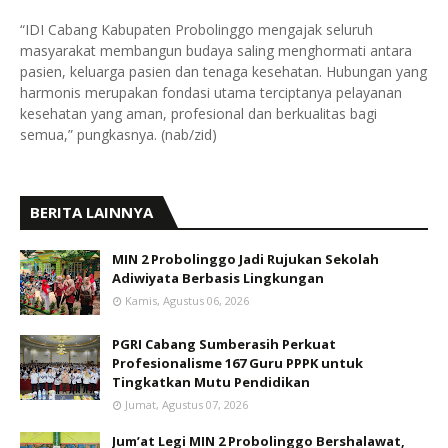
“IDI Cabang Kabupaten Probolinggo mengajak seluruh
masyarakat membangun budaya saling menghormati antara
pasien, keluarga pasien dan tenaga kesehatan. Hubungan yang
harmonis merupakan fondasi utama terciptanya pelayanan
kesehatan yang aman, profesional dan berkualitas bagi
semua,” pungkasnya. (nab/zid)
BERITA LAINNYA
MIN 2 Probolinggo Jadi Rujukan Sekolah
Adiwiyata Berbasis Lingkungan
Kamis, Agustus 06, 2026
PGRI Cabang Sumberasih Perkuat
Profesionalisme 167 Guru PPPK untuk
Tingkatkan Mutu Pendidikan
Jumat, Agustus 07, 2026
Jum’at Legi MIN 2 Probolinggo Bershalawat,