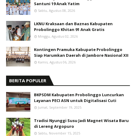
Santuni 19 Anak Yatim
Sabtu, Agustus 08, 2026
LKNU Kraksaan dan Baznas Kabupaten
Probolinggo Khitan 91 Anak Gratis
Minggu, Agustus 02, 2026
Kontingen Pramuka Kabupate Probolinggo
Siap Harumkan Daerah di Jambore Nasional XII
Kamis, Agustus 06, 2026
BERITA POPULER
BKPSDM Kabupaten Probolinggo Luncurkan
Layanan PECI ASN untuk Digitalisasi Cuti
Jumat, September 19, 2025
Tradisi Nyunggi Susu Jadi Magnet Wisata Baru
di Lereng Argopuro
Sabtu, November 15, 2025