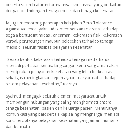
beserta seluruh aturan turunannya, khususnya yang berkaitan
dengan perlindungan tenaga medis dan tenaga kesehatan.
Ia juga mendorong penerapan kebijakan Zero Tolerance
Against Violence, yakni tidak memberikan toleransi terhadap
segala bentuk intimidasi, ancaman, kekerasan fisik, kekerasan
verbal, perundungan maupun pelecehan terhadap tenaga
medis di seluruh fasilitas pelayanan kesehatan.
“Setiap bentuk kekerasan terhadap tenaga medis harus
menjadi perhatian serius. Lingkungan kerja yang aman akan
menciptakan pelayanan kesehatan yang lebih berkualitas
sekaligus meningkatkan kepercayaan masyarakat terhadap
sistem pelayanan kesehatan,” ujarnya.
Syahrudi mengajak seluruh elemen masyarakat untuk
membangun hubungan yang saling menghormati antara
tenaga kesehatan, pasien dan keluarga pasien. Menurutnya,
komunikasi yang baik serta sikap saling menghargai menjadi
kunci terciptanya pelayanan kesehatan yang aman, humanis
dan bermutu.