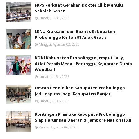
FKPS Perkuat Gerakan Dokter Cilik Menuju
Sekolah Sehat
Jumat, Juli 31, 2026
LKNU Kraksaan dan Baznas Kabupaten
Probolinggo Khitan 91 Anak Gratis
Minggu, Agustus 02, 2026
KONI Kabupaten Probolinggo Jemput Laily,
Atlet Peraih Medali Perunggu Kejuaraan Dunia
Woodball
Jumat, Juli 31, 2026
Dewan Pendidikan Kabupaten Probolinggo
Jadi Inspirasi bagi Kabupaten Banjar
Jumat, Juli 31, 2026
Kontingen Pramuka Kabupate Probolinggo
Siap Harumkan Daerah di Jambore Nasional XII
Kamis, Agustus 06, 2026