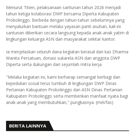
Menurut Titien, pelaksanaan santunan tahun 2026 menjadi
tahun ketiga kolaborasi DWP bersama Diperta Kabupaten
Probolinggo. Berbeda dengan tahun-tahun sebelumnya yang
menyalurkan bantuan melalui yayasan panti asuhan, kali ini
santunan diberikan secara langsung kepada anak-anak yatim di
lingkungan keluarga ASN dan masyarakat sekitar kantor.
Ia menjelaskan seluruh dana kegiatan berasal dari kas Dharma
Wanita Persatuan, donasi sukarela ASN dan anggota DWP
Diperta serta dukungan dari sejumlah mitra kerja.
"Melalui kegiatan ini, kami berharap semangat berbagi dan
kepedulian sosial terus tumbuh di lingkungan DWP Dinas
Pertanian Kabupaten Probolinggo dan ASN Dinas Pertanian
Kabupaten Probolinggo serta memberikan manfaat nyata bagi
anak-anak yang membutuhkan," pungkasnya. (mel/fas)
BERITA LAINNYA