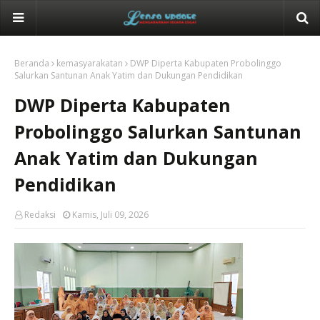
Beranda
kemasyarakatan
DWP Diperta Kabupaten Probolinggo
Salurkan Santunan Anak Yatim dan Dukungan Pendidikan
DWP Diperta Kabupaten
Probolinggo Salurkan Santunan
Anak Yatim dan Dukungan
Pendidikan
Redaksi
Kamis, Juli 09, 2026