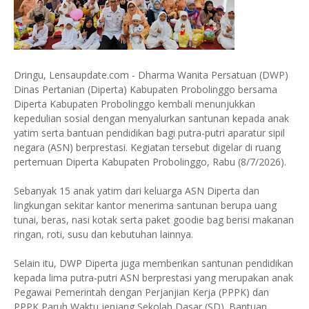
Dringu, Lensaupdate.com - Dharma Wanita Persatuan (DWP)
Dinas Pertanian (Diperta) Kabupaten Probolinggo bersama
Diperta Kabupaten Probolinggo kembali menunjukkan
kepedulian sosial dengan menyalurkan santunan kepada anak
yatim serta bantuan pendidikan bagi putra-putri aparatur sipil
negara (ASN) berprestasi. Kegiatan tersebut digelar di ruang
pertemuan Diperta Kabupaten Probolinggo, Rabu (8/7/2026).
Sebanyak 15 anak yatim dari keluarga ASN Diperta dan
lingkungan sekitar kantor menerima santunan berupa uang
tunai, beras, nasi kotak serta paket goodie bag berisi makanan
ringan, roti, susu dan kebutuhan lainnya.
Selain itu, DWP Diperta juga memberikan santunan pendidikan
kepada lima putra-putri ASN berprestasi yang merupakan anak
Pegawai Pemerintah dengan Perjanjian Kerja (PPPK) dan
PPPK Paruh Waktu jenjang Sekolah Dasar (SD). Bantuan