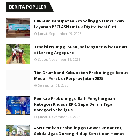
BERITA POPULER
BKPSDM Kabupaten Probolinggo Luncurkan
Layanan PECI ASN untuk Digitalisasi Cuti
Jumat, September 19, 2025
Tradisi Nyunggi Susu Jadi Magnet Wisata Baru
di Lereng Argopuro
Sabtu, November 15, 2025
Tim Drumband Kabupaten Probolinggo Rebut
Medali Perak di Porprov Jatim 2025
Selasa, Juli 01, 2025
Pemkab Probolinggo Raih Penghargaan
Kategori Khusus KPK, Sapu Bersih Tiga
Kategori Sekaligus
Jumat, November 28, 2025
ASN Pemkab Probolinggo Gowes ke Kantor,
Sekda Ugas Dorong Hidup Sehat dan Hemat