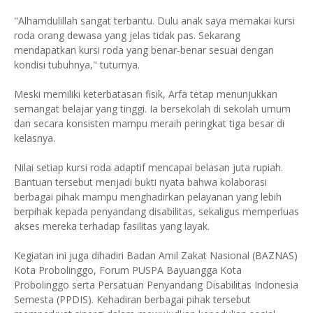
"Alhamdulillah sangat terbantu. Dulu anak saya memakai kursi
roda orang dewasa yang jelas tidak pas. Sekarang
mendapatkan kursi roda yang benar-benar sesuai dengan
kondisi tubuhnya," tuturnya.
Meski memiliki keterbatasan fisik, Arfa tetap menunjukkan
semangat belajar yang tinggi. Ia bersekolah di sekolah umum
dan secara konsisten mampu meraih peringkat tiga besar di
kelasnya.
Nilai setiap kursi roda adaptif mencapai belasan juta rupiah.
Bantuan tersebut menjadi bukti nyata bahwa kolaborasi
berbagai pihak mampu menghadirkan pelayanan yang lebih
berpihak kepada penyandang disabilitas, sekaligus memperluas
akses mereka terhadap fasilitas yang layak.
Kegiatan ini juga dihadiri Badan Amil Zakat Nasional (BAZNAS)
Kota Probolinggo, Forum PUSPA Bayuangga Kota
Probolinggo serta Persatuan Penyandang Disabilitas Indonesia
Semesta (PPDIS). Kehadiran berbagai pihak tersebut