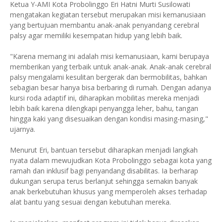
Ketua Y-AMI Kota Probolinggo Eri Hatni Murti Susilowati
mengatakan kegiatan tersebut merupakan misi kemanusiaan
yang bertujuan membantu anak-anak penyandang cerebral
palsy agar memiliki kesempatan hidup yang lebih baik.
"Karena memang ini adalah misi kemanusiaan, kami berupaya
memberikan yang terbaik untuk anak-anak. Anak-anak cerebral
palsy mengalami kesulitan bergerak dan bermobilitas, bahkan
sebagian besar hanya bisa berbaring di rumah. Dengan adanya
kursi roda adaptif ini, diharapkan mobilitas mereka menjadi
lebih baik karena dilengkapi penyangga leher, bahu, tangan
hingga kaki yang disesuaikan dengan kondisi masing-masing,"
ujarnya.
Menurut Eri, bantuan tersebut diharapkan menjadi langkah
nyata dalam mewujudkan Kota Probolinggo sebagai kota yang
ramah dan inklusif bagi penyandang disabilitas. Ia berharap
dukungan serupa terus berlanjut sehingga semakin banyak
anak berkebutuhan khusus yang memperoleh akses terhadap
alat bantu yang sesuai dengan kebutuhan mereka.