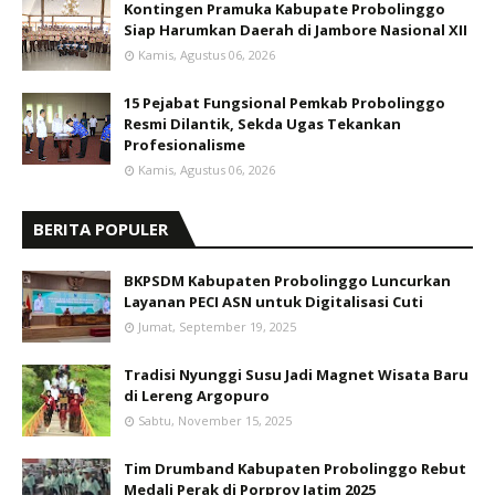
Kontingen Pramuka Kabupate Probolinggo
Siap Harumkan Daerah di Jambore Nasional XII
Kamis, Agustus 06, 2026
15 Pejabat Fungsional Pemkab Probolinggo
Resmi Dilantik, Sekda Ugas Tekankan
Profesionalisme
Kamis, Agustus 06, 2026
BERITA POPULER
BKPSDM Kabupaten Probolinggo Luncurkan
Layanan PECI ASN untuk Digitalisasi Cuti
Jumat, September 19, 2025
Tradisi Nyunggi Susu Jadi Magnet Wisata Baru
di Lereng Argopuro
Sabtu, November 15, 2025
Tim Drumband Kabupaten Probolinggo Rebut
Medali Perak di Porprov Jatim 2025