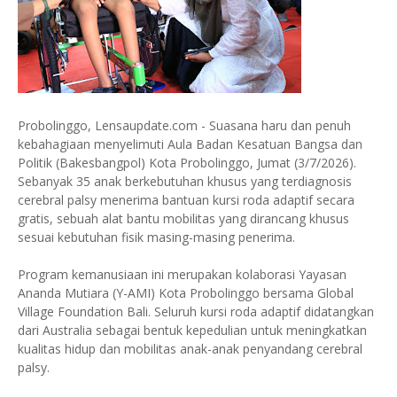
Probolinggo, Lensaupdate.com - Suasana haru dan penuh
kebahagiaan menyelimuti Aula Badan Kesatuan Bangsa dan
Politik (Bakesbangpol) Kota Probolinggo, Jumat (3/7/2026).
Sebanyak 35 anak berkebutuhan khusus yang terdiagnosis
cerebral palsy menerima bantuan kursi roda adaptif secara
gratis, sebuah alat bantu mobilitas yang dirancang khusus
sesuai kebutuhan fisik masing-masing penerima.
Program kemanusiaan ini merupakan kolaborasi Yayasan
Ananda Mutiara (Y-AMI) Kota Probolinggo bersama Global
Village Foundation Bali. Seluruh kursi roda adaptif didatangkan
dari Australia sebagai bentuk kepedulian untuk meningkatkan
kualitas hidup dan mobilitas anak-anak penyandang cerebral
palsy.