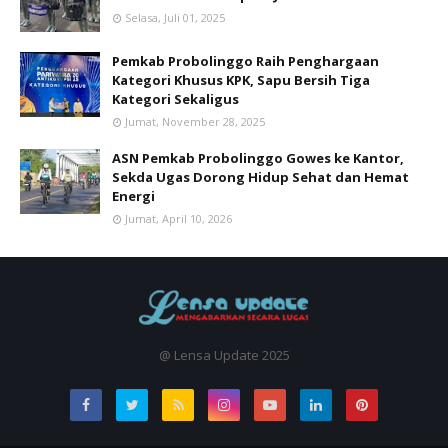
Selasa, Juli 01, 2025
Pemkab Probolinggo Raih Penghargaan
Kategori Khusus KPK, Sapu Bersih Tiga
Kategori Sekaligus
Jumat, November 28, 2025
ASN Pemkab Probolinggo Gowes ke Kantor,
Sekda Ugas Dorong Hidup Sehat dan Hemat
Energi
Jumat, April 10, 2026
@ Lensa Update 2025