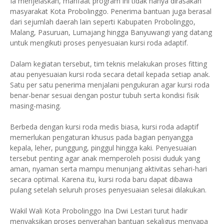
Ia menjelaskan, manfaat program ini tidak hanya dirasakan
masyarakat Kota Probolinggo. Penerima bantuan juga berasal
dari sejumlah daerah lain seperti Kabupaten Probolinggo,
Malang, Pasuruan, Lumajang hingga Banyuwangi yang datang
untuk mengikuti proses penyesuaian kursi roda adaptif.
Dalam kegiatan tersebut, tim teknis melakukan proses fitting
atau penyesuaian kursi roda secara detail kepada setiap anak.
Satu per satu penerima menjalani pengukuran agar kursi roda
benar-benar sesuai dengan postur tubuh serta kondisi fisik
masing-masing.
Berbeda dengan kursi roda medis biasa, kursi roda adaptif
memerlukan pengaturan khusus pada bagian penyangga
kepala, leher, punggung, pinggul hingga kaki. Penyesuaian
tersebut penting agar anak memperoleh posisi duduk yang
aman, nyaman serta mampu menunjang aktivitas sehari-hari
secara optimal. Karena itu, kursi roda baru dapat dibawa
pulang setelah seluruh proses penyesuaian selesai dilakukan.
Wakil Wali Kota Probolinggo Ina Dwi Lestari turut hadir
menyaksikan proses penyerahan bantuan sekaligus menyapa