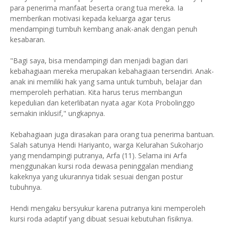
para penerima manfaat beserta orang tua mereka. Ia
memberikan motivasi kepada keluarga agar terus
mendampingi tumbuh kembang anak-anak dengan penuh
kesabaran.
"Bagi saya, bisa mendampingi dan menjadi bagian dari
kebahagiaan mereka merupakan kebahagiaan tersendiri. Anak-
anak ini memiliki hak yang sama untuk tumbuh, belajar dan
memperoleh perhatian. Kita harus terus membangun
kepedulian dan keterlibatan nyata agar Kota Probolinggo
semakin inklusif," ungkapnya.
Kebahagiaan juga dirasakan para orang tua penerima bantuan.
Salah satunya Hendi Hariyanto, warga Kelurahan Sukoharjo
yang mendampingi putranya, Arfa (11). Selama ini Arfa
menggunakan kursi roda dewasa peninggalan mendiang
kakeknya yang ukurannya tidak sesuai dengan postur
tubuhnya.
Hendi mengaku bersyukur karena putranya kini memperoleh
kursi roda adaptif yang dibuat sesuai kebutuhan fisiknya.