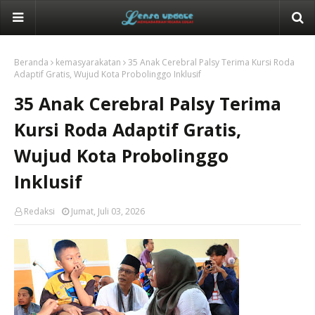
Beranda
kemasyarakatan
35 Anak Cerebral Palsy Terima Kursi Roda
Adaptif Gratis, Wujud Kota Probolinggo Inklusif
35 Anak Cerebral Palsy Terima
Kursi Roda Adaptif Gratis,
Wujud Kota Probolinggo
Inklusif
Redaksi
Jumat, Juli 03, 2026