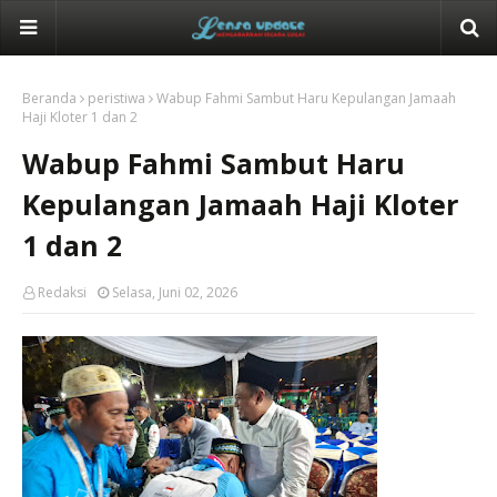
Beranda
peristiwa
Wabup Fahmi Sambut Haru Kepulangan Jamaah
Haji Kloter 1 dan 2
Wabup Fahmi Sambut Haru
Kepulangan Jamaah Haji Kloter
1 dan 2
Redaksi
Selasa, Juni 02, 2026