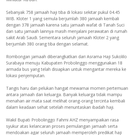
Sebanyak 758 jamaah haji tiba di lokasi sekitar pukul 04.45
WIB. Kloter 1 yang semula berjumlah 380 jamaah kembali
dengan 378 jamaah karena satu jamaah wafat di Tanah Suci
dan satu jamaah lainnya masih menjalani perawatan di rumah
sakit Arab Saudi. Sementara seluruh jamaah Kloter 2 yang
berjumlah 380 orang tiba dengan selamat.
Rombongan jamaah diberangkatkan dari Asrama Haji Sukolilo
Surabaya menuju Kabupaten Probolinggo menggunakan 18
armada bus yang telah disiapkan untuk mengantar mereka ke
lokasi penjemputan.
Tangis haru dan pelukan hangat mewarnai momen pertemuan
antara jamaah dan keluarga. Banyak keluarga tidak mampu
menahan air mata saat melihat orang-orang tercinta kembali
dalam keadaan sehat setelah menuntaskan ibadah haji.
Wakil Bupati Probolinggo Fahmi AHZ menyampaikan rasa
syukur atas kelancaran proses pemulangan jamaah serta
mendoakan agar seluruh jamaah memperoleh predikat haji