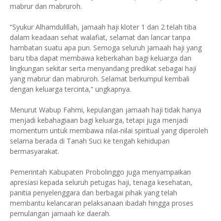
mabrur dan mabruroh.
“Syukur Alhamdulillah, jamaah haji kloter 1 dan 2 telah tiba
dalam keadaan sehat walafiat, selamat dan lancar tanpa
hambatan suatu apa pun. Semoga seluruh jamaah haji yang
baru tiba dapat membawa keberkahan bagi keluarga dan
lingkungan sekitar serta menyandang predikat sebagai haji
yang mabrur dan mabruroh. Selamat berkumpul kembali
dengan keluarga tercinta,” ungkapnya.
Menurut Wabup Fahmi, kepulangan jamaah haji tidak hanya
menjadi kebahagiaan bagi keluarga, tetapi juga menjadi
momentum untuk membawa nilai-nilai spiritual yang diperoleh
selama berada di Tanah Suci ke tengah kehidupan
bermasyarakat.
Pemerintah Kabupaten Probolinggo juga menyampaikan
apresiasi kepada seluruh petugas haji, tenaga kesehatan,
panitia penyelenggara dan berbagai pihak yang telah
membantu kelancaran pelaksanaan ibadah hingga proses
pemulangan jamaah ke daerah.