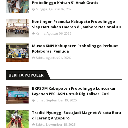
Probolinggo Khitan 91 Anak Gratis
Minggu, Agustus 02, 2026
Kontingen Pramuka Kabupate Probolinggo
Siap Harumkan Daerah di Jambore Nasional XII
Kamis, Agustus 06, 2026
Musda KNPI Kabupaten Probolinggo Perkuat
Kolaborasi Pemuda
Sabtu, Agustus 01, 2026
BERITA POPULER
BKPSDM Kabupaten Probolinggo Luncurkan
Layanan PECI ASN untuk Digitalisasi Cuti
Jumat, September 19, 2025
Tradisi Nyunggi Susu Jadi Magnet Wisata Baru
di Lereng Argopuro
Sabtu, November 15, 2025