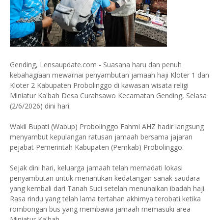
Gending, Lensaupdate.com - Suasana haru dan penuh
kebahagiaan mewarnai penyambutan jamaah haji Kloter 1 dan
Kloter 2 Kabupaten Probolinggo di kawasan wisata religi
Miniatur Ka'bah Desa Curahsawo Kecamatan Gending, Selasa
(2/6/2026) dini hari.
Wakil Bupati (Wabup) Probolinggo Fahmi AHZ hadir langsung
menyambut kepulangan ratusan jamaah bersama jajaran
pejabat Pemerintah Kabupaten (Pemkab) Probolinggo.
Sejak dini hari, keluarga jamaah telah memadati lokasi
penyambutan untuk menantikan kedatangan sanak saudara
yang kembali dari Tanah Suci setelah menunaikan ibadah haji.
Rasa rindu yang telah lama tertahan akhirnya terobati ketika
rombongan bus yang membawa jamaah memasuki area
Miniatur Ka'bah.