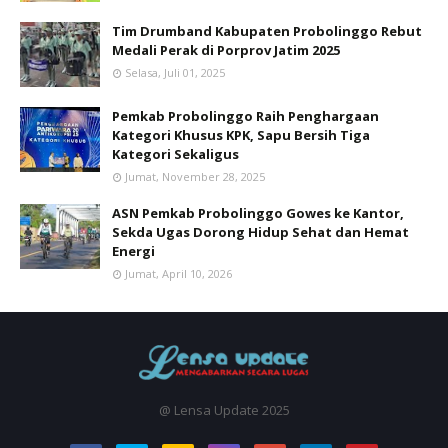
Tim Drumband Kabupaten Probolinggo Rebut
Medali Perak di Porprov Jatim 2025
Selasa, Juli 01, 2025
Pemkab Probolinggo Raih Penghargaan
Kategori Khusus KPK, Sapu Bersih Tiga
Kategori Sekaligus
Jumat, November 28, 2025
ASN Pemkab Probolinggo Gowes ke Kantor,
Sekda Ugas Dorong Hidup Sehat dan Hemat
Energi
Jumat, April 10, 2026
@ Lensa Update 2025