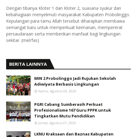
Dengan tibanya Kloter 1 dan Kloter 2, suasana syukur dan
kebahagiaan menyelimuti masyarakat Kabupaten Probolinggo.
Kepulangan para tamu Allah tersebut diharapkan membawa
semangat baru untuk memperkuat keimanan, mempererat
persaudaraan serta memberikan manfaat bagi lingkungan
sekitar. (mel/fas)
BERITA LAINNYA
MIN 2 Probolinggo Jadi Rujukan Sekolah
Adiwiyata Berbasis Lingkungan
Kamis, Agustus 06, 2026
PGRI Cabang Sumberasih Perkuat
Profesionalisme 167 Guru PPPK untuk
Tingkatkan Mutu Pendidikan
Jumat, Agustus 07, 2026
LKNU Kraksaan dan Baznas Kabupaten