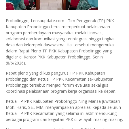
Probolinggo, Lensaupdate.com - Tim Penggerak (TP) PKK
Kabupaten Probolinggo terus memperkuat pelaksanaan
program pemberdayaan masyarakat melalui inovasi,
kolaborasi dan komunikasi yang terintegrasi hingga tingkat
desa dan kelompok dasawisma. Hal tersebut mengemuka
dalam Rapat Pleno TP PKK Kabupaten Probolinggo yang
digelar di Kantor PKK Kabupaten Probolinggo, Senin
(8/6/2026).
Rapat pleno yang diikuti pengurus TP PKK Kabupaten
Probolinggo dan Ketua TP PKK Kecamatan se-Kabupaten
Probolinggo tersebut menjadi forum evaluasi sekaligus
koordinasi pelaksanaan program kerja organisasi ke depan.
Ketua TP PKK Kabupaten Probolinggo Ning Marisa Juwitasari
Moh. Haris, SE., MM. menyampaikan apresiasi kepada seluruh
Ketua TP PKK Kecamatan yang selama ini aktif mendukung
berbagai program dan kegiatan PKK di wilayah masing-masing.