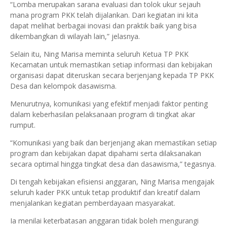
“Lomba merupakan sarana evaluasi dan tolok ukur sejauh
mana program PKK telah dijalankan. Dari kegiatan ini kita
dapat melihat berbagai inovasi dan praktik baik yang bisa
dikembangkan di wilayah lain,” jelasnya.
Selain itu, Ning Marisa meminta seluruh Ketua TP PKK
Kecamatan untuk memastikan setiap informasi dan kebijakan
organisasi dapat diteruskan secara berjenjang kepada TP PKK
Desa dan kelompok dasawisma.
Menurutnya, komunikasi yang efektif menjadi faktor penting
dalam keberhasilan pelaksanaan program di tingkat akar
rumput.
“Komunikasi yang baik dan berjenjang akan memastikan setiap
program dan kebijakan dapat dipahami serta dilaksanakan
secara optimal hingga tingkat desa dan dasawisma,” tegasnya.
Di tengah kebijakan efisiensi anggaran, Ning Marisa mengajak
seluruh kader PKK untuk tetap produktif dan kreatif dalam
menjalankan kegiatan pemberdayaan masyarakat.
Ia menilai keterbatasan anggaran tidak boleh mengurangi