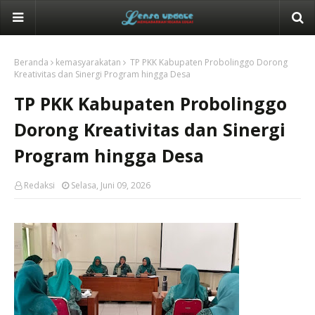
Beranda
kemasyarakatan
TP PKK Kabupaten Probolinggo Dorong
Kreativitas dan Sinergi Program hingga Desa
TP PKK Kabupaten Probolinggo
Dorong Kreativitas dan Sinergi
Program hingga Desa
Redaksi
Selasa, Juni 09, 2026