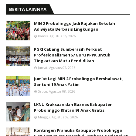
BERITA LAINNYA
MIN 2 Probolinggo Jadi Rujukan Sekolah
Adiwiyata Berbasis Lingkungan
Kamis, Agustus 06, 2026
PGRI Cabang Sumberasih Perkuat
Profesionalisme 167 Guru PPPK untuk
Tingkatkan Mutu Pendidikan
Jumat, Agustus 07, 2026
Jum’at Legi MIN 2 Probolinggo Bershalawat,
Santuni 19 Anak Yatim
Sabtu, Agustus 08, 2026
LKNU Kraksaan dan Baznas Kabupaten
Probolinggo Khitan 91 Anak Gratis
Minggu, Agustus 02, 2026
Kontingen Pramuka Kabupate Probolinggo