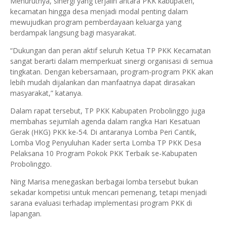
Menurutnya, sinergi yang terjalin antara PKK kabupaten,
kecamatan hingga desa menjadi modal penting dalam
mewujudkan program pemberdayaan keluarga yang
berdampak langsung bagi masyarakat.
“Dukungan dan peran aktif seluruh Ketua TP PKK Kecamatan
sangat berarti dalam memperkuat sinergi organisasi di semua
tingkatan. Dengan kebersamaan, program-program PKK akan
lebih mudah dijalankan dan manfaatnya dapat dirasakan
masyarakat,” katanya.
Dalam rapat tersebut, TP PKK Kabupaten Probolinggo juga
membahas sejumlah agenda dalam rangka Hari Kesatuan
Gerak (HKG) PKK ke-54. Di antaranya Lomba Peri Cantik,
Lomba Vlog Penyuluhan Kader serta Lomba TP PKK Desa
Pelaksana 10 Program Pokok PKK Terbaik se-Kabupaten
Probolinggo.
Ning Marisa menegaskan berbagai lomba tersebut bukan
sekadar kompetisi untuk mencari pemenang, tetapi menjadi
sarana evaluasi terhadap implementasi program PKK di
lapangan.