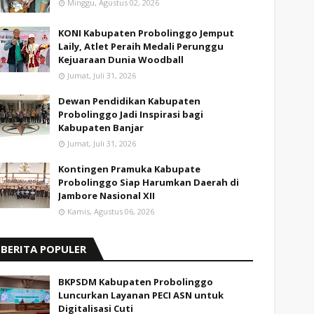
Minggu, Agustus 02, 2026
KONI Kabupaten Probolinggo Jemput
Laily, Atlet Peraih Medali Perunggu
Kejuaraan Dunia Woodball
Jumat, Juli 31, 2026
Dewan Pendidikan Kabupaten
Probolinggo Jadi Inspirasi bagi
Kabupaten Banjar
Jumat, Juli 31, 2026
Kontingen Pramuka Kabupate
Probolinggo Siap Harumkan Daerah di
Jambore Nasional XII
Kamis, Agustus 06, 2026
BERITA POPULER
BKPSDM Kabupaten Probolinggo
Luncurkan Layanan PECI ASN untuk
Digitalisasi Cuti