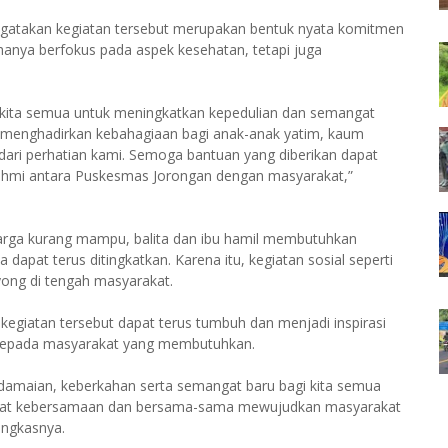
ngatakan kegiatan tersebut merupakan bentuk nyata komitmen
anya berfokus pada aspek kesehatan, tetapi juga
kita semua untuk meningkatkan kepedulian dan semangat
in menghadirkan kebahagiaan bagi anak-anak yatim, kaum
 dari perhatian kami. Semoga bantuan yang diberikan dapat
rahmi antara Puskesmas Jorongan dengan masyarakat,”
luarga kurang mampu, balita dan ibu hamil membutuhkan
dapat terus ditingkatkan. Karena itu, kegiatan sosial seperti
ong di tengah masyarakat.
kegiatan tersebut dapat terus tumbuh dan menjadi inspirasi
a kepada masyarakat yang membutuhkan.
amaian, keberkahan serta semangat baru bagi kita semua
rkuat kebersamaan dan bersama-sama mewujudkan masyarakat
ungkasnya.