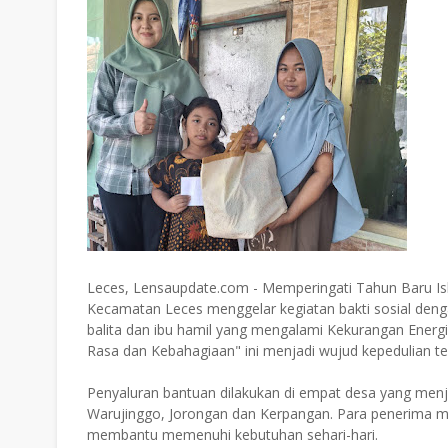
Leces, Lensaupdate.com - Memperingati Tahun Baru I
Kecamatan Leces menggelar kegiatan bakti sosial den
balita dan ibu hamil yang mengalami Kekurangan Energi 
Rasa dan Kebahagiaan" ini menjadi wujud kepedulian 
Penyaluran bantuan dilakukan di empat desa yang menj
Warujinggo, Jorongan dan Kerpangan. Para penerima m
membantu memenuhi kebutuhan sehari-hari.