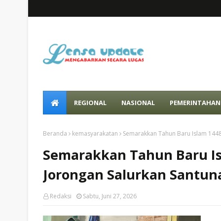
REGIONAL
NASIONAL
PEMERINTAHAN
Beranda
kemasyarakatan
Semarakkan Tahun Baru Islam 1448
Semarakkan Tahun Baru Is
Jorongan Salurkan Santun
Redaksi
Sabtu, Juni 27, 2026