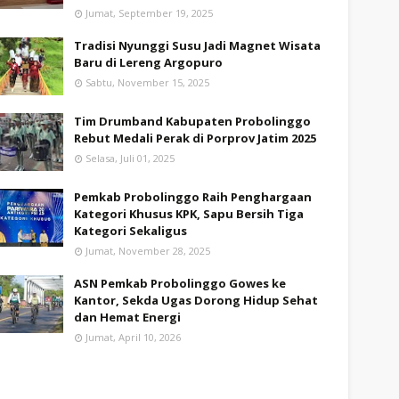
Jumat, September 19, 2025
Tradisi Nyunggi Susu Jadi Magnet Wisata
Baru di Lereng Argopuro
Sabtu, November 15, 2025
Tim Drumband Kabupaten Probolinggo
Rebut Medali Perak di Porprov Jatim 2025
Selasa, Juli 01, 2025
Pemkab Probolinggo Raih Penghargaan
Kategori Khusus KPK, Sapu Bersih Tiga
Kategori Sekaligus
Jumat, November 28, 2025
ASN Pemkab Probolinggo Gowes ke
Kantor, Sekda Ugas Dorong Hidup Sehat
dan Hemat Energi
Jumat, April 10, 2026