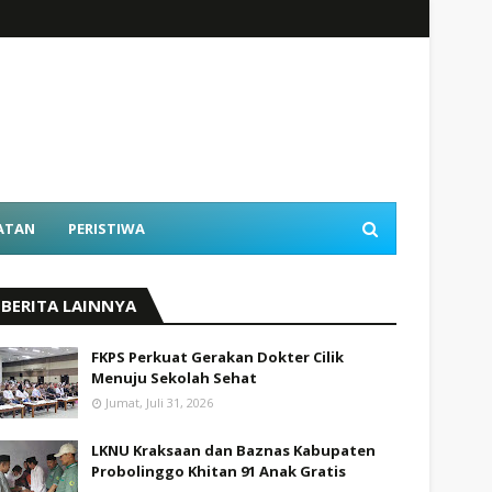
ATAN
PERISTIWA
BERITA LAINNYA
FKPS Perkuat Gerakan Dokter Cilik
Menuju Sekolah Sehat
Jumat, Juli 31, 2026
LKNU Kraksaan dan Baznas Kabupaten
Probolinggo Khitan 91 Anak Gratis