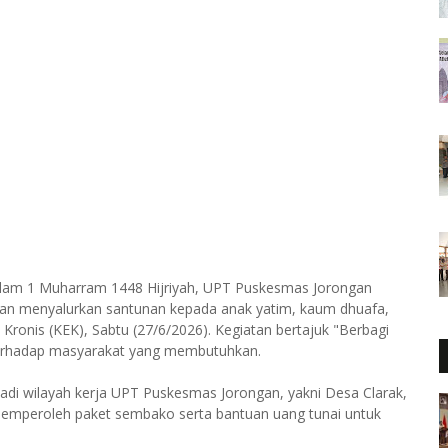
slam 1 Muharram 1448 Hijriyah, UPT Puskesmas Jorongan
gan menyalurkan santunan kepada anak yatim, kaum dhuafa,
Kronis (KEK), Sabtu (27/6/2026). Kegiatan bertajuk "Berbagi
terhadap masyarakat yang membutuhkan.
adi wilayah kerja UPT Puskesmas Jorongan, yakni Desa Clarak,
emperoleh paket sembako serta bantuan uang tunai untuk