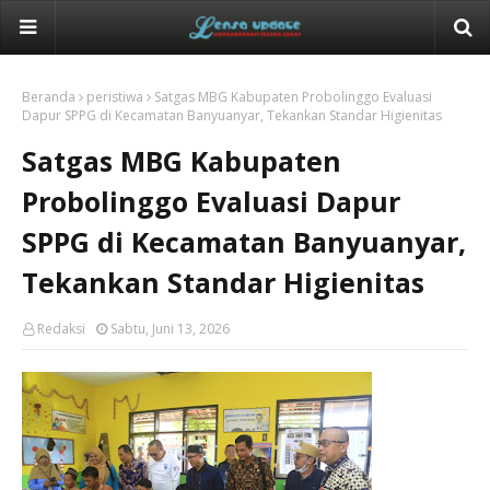
Beranda
peristiwa
Satgas MBG Kabupaten Probolinggo Evaluasi
Dapur SPPG di Kecamatan Banyuanyar, Tekankan Standar Higienitas
Satgas MBG Kabupaten
Probolinggo Evaluasi Dapur
SPPG di Kecamatan Banyuanyar,
Tekankan Standar Higienitas
Redaksi
Sabtu, Juni 13, 2026