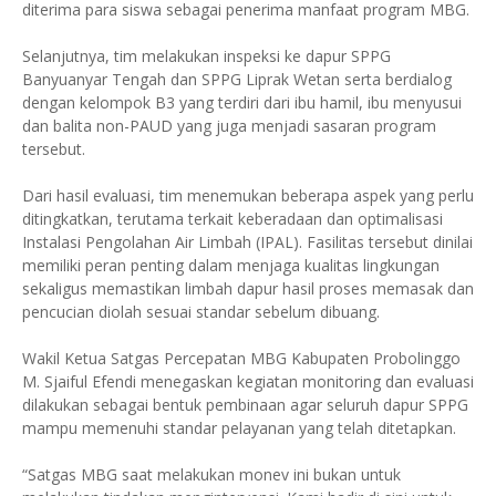
diterima para siswa sebagai penerima manfaat program MBG.
Selanjutnya, tim melakukan inspeksi ke dapur SPPG
Banyuanyar Tengah dan SPPG Liprak Wetan serta berdialog
dengan kelompok B3 yang terdiri dari ibu hamil, ibu menyusui
dan balita non-PAUD yang juga menjadi sasaran program
tersebut.
Dari hasil evaluasi, tim menemukan beberapa aspek yang perlu
ditingkatkan, terutama terkait keberadaan dan optimalisasi
Instalasi Pengolahan Air Limbah (IPAL). Fasilitas tersebut dinilai
memiliki peran penting dalam menjaga kualitas lingkungan
sekaligus memastikan limbah dapur hasil proses memasak dan
pencucian diolah sesuai standar sebelum dibuang.
Wakil Ketua Satgas Percepatan MBG Kabupaten Probolinggo
M. Sjaiful Efendi menegaskan kegiatan monitoring dan evaluasi
dilakukan sebagai bentuk pembinaan agar seluruh dapur SPPG
mampu memenuhi standar pelayanan yang telah ditetapkan.
“Satgas MBG saat melakukan monev ini bukan untuk