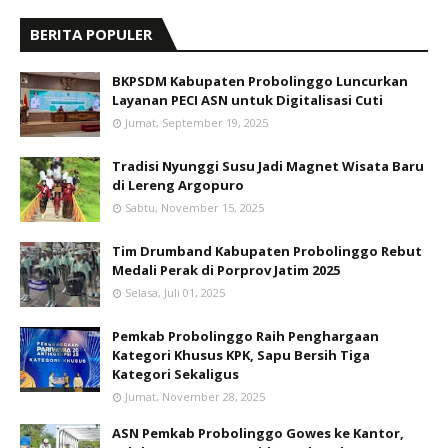
BERITA POPULER
BKPSDM Kabupaten Probolinggo Luncurkan
Layanan PECI ASN untuk Digitalisasi Cuti
Jumat, September 19, 2025
Tradisi Nyunggi Susu Jadi Magnet Wisata Baru
di Lereng Argopuro
Sabtu, November 15, 2025
Tim Drumband Kabupaten Probolinggo Rebut
Medali Perak di Porprov Jatim 2025
Selasa, Juli 01, 2025
Pemkab Probolinggo Raih Penghargaan
Kategori Khusus KPK, Sapu Bersih Tiga
Kategori Sekaligus
Jumat, November 28, 2025
ASN Pemkab Probolinggo Gowes ke Kantor,