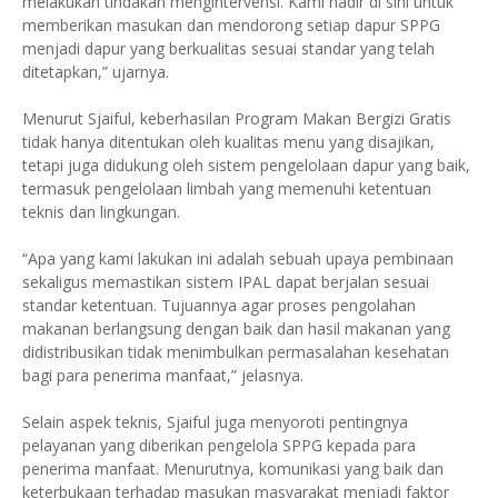
melakukan tindakan mengintervensi. Kami hadir di sini untuk
memberikan masukan dan mendorong setiap dapur SPPG
menjadi dapur yang berkualitas sesuai standar yang telah
ditetapkan,” ujarnya.
Menurut Sjaiful, keberhasilan Program Makan Bergizi Gratis
tidak hanya ditentukan oleh kualitas menu yang disajikan,
tetapi juga didukung oleh sistem pengelolaan dapur yang baik,
termasuk pengelolaan limbah yang memenuhi ketentuan
teknis dan lingkungan.
“Apa yang kami lakukan ini adalah sebuah upaya pembinaan
sekaligus memastikan sistem IPAL dapat berjalan sesuai
standar ketentuan. Tujuannya agar proses pengolahan
makanan berlangsung dengan baik dan hasil makanan yang
didistribusikan tidak menimbulkan permasalahan kesehatan
bagi para penerima manfaat,” jelasnya.
Selain aspek teknis, Sjaiful juga menyoroti pentingnya
pelayanan yang diberikan pengelola SPPG kepada para
penerima manfaat. Menurutnya, komunikasi yang baik dan
keterbukaan terhadap masukan masyarakat menjadi faktor