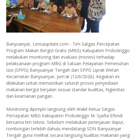
Banyuanyar, Lensaupdate.com - Tim Satgas Percepatan
Program Makan Bergizi Gratis (MBG) Kabupaten Probolinggo
melakukan monitoring dan evaluasi (monev) terhadap
pelaksanaan program MBG di Satuan Pelayanan Pemenuhan
Gizi (SPPG) Banyuanyar Tengah dan SPPG Liprak Wetan
Kecamatan Banyuanyar, Jum'at (12/6/2026). Kegiatan ini
dilakukan untuk memastikan seluruh proses penyediaan
makanan bergizi berjalan sesuai standar kualitas, higienitas
dan keamanan pangan.
Monitoring dipimpin langsung oleh Wakil Ketua Satgas
Percepatan MBG Kabupaten Probolinggo M. Sjaiful Efendi
bersama tim teknis. Sebelum melakukan peninjauan dapur,
rombongan terlebih dahulu mendatangi SDN Banyuanyar
Tengah guna melihat secara langsung kualitas makanan yang