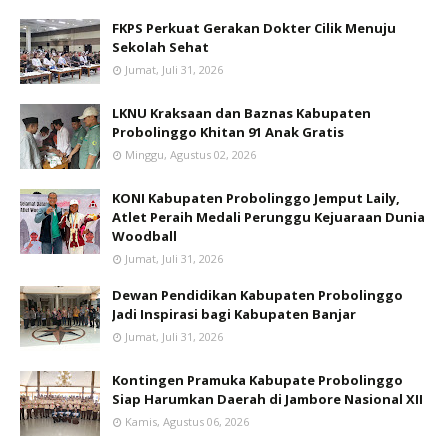
FKPS Perkuat Gerakan Dokter Cilik Menuju
Sekolah Sehat
Jumat, Juli 31, 2026
LKNU Kraksaan dan Baznas Kabupaten
Probolinggo Khitan 91 Anak Gratis
Minggu, Agustus 02, 2026
KONI Kabupaten Probolinggo Jemput Laily,
Atlet Peraih Medali Perunggu Kejuaraan Dunia
Woodball
Jumat, Juli 31, 2026
Dewan Pendidikan Kabupaten Probolinggo
Jadi Inspirasi bagi Kabupaten Banjar
Jumat, Juli 31, 2026
Kontingen Pramuka Kabupate Probolinggo
Siap Harumkan Daerah di Jambore Nasional XII
Kamis, Agustus 06, 2026