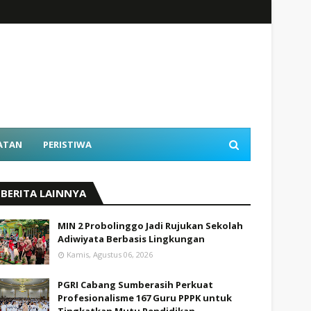
ATAN
PERISTIWA
BERITA LAINNYA
MIN 2 Probolinggo Jadi Rujukan Sekolah
Adiwiyata Berbasis Lingkungan
Kamis, Agustus 06, 2026
PGRI Cabang Sumberasih Perkuat
Profesionalisme 167 Guru PPPK untuk