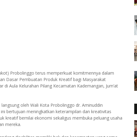
mkot) Probolinggo terus memperkuat komitmennya dalam
han Dasar Pembuatan Produk Kreatif bagi Masyarakat
lar di Aula Kelurahan Pilang Kecamatan Kademangan, Jum’at
a langsung oleh Wali Kota Probolinggo dr. Aminuddin
ini bertujuan meningkatkan keterampilan dan kreativitas
k kreatif bernilai ekonomi sekaligus membuka peluang usaha
an mereka.