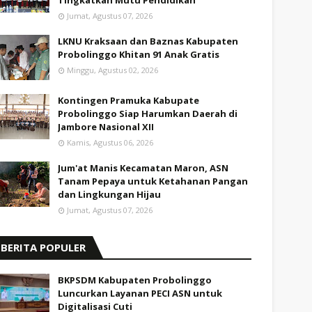
Tingkatkan Mutu Pendidikan
Jumat, Agustus 07, 2026
LKNU Kraksaan dan Baznas Kabupaten
Probolinggo Khitan 91 Anak Gratis
Minggu, Agustus 02, 2026
Kontingen Pramuka Kabupate
Probolinggo Siap Harumkan Daerah di
Jambore Nasional XII
Kamis, Agustus 06, 2026
Jum'at Manis Kecamatan Maron, ASN
Tanam Pepaya untuk Ketahanan Pangan
dan Lingkungan Hijau
Jumat, Agustus 07, 2026
BERITA POPULER
BKPSDM Kabupaten Probolinggo
Luncurkan Layanan PECI ASN untuk
Digitalisasi Cuti