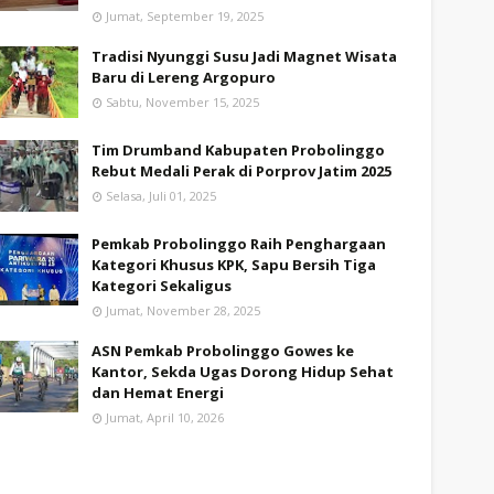
Jumat, September 19, 2025
Tradisi Nyunggi Susu Jadi Magnet Wisata
Baru di Lereng Argopuro
Sabtu, November 15, 2025
Tim Drumband Kabupaten Probolinggo
Rebut Medali Perak di Porprov Jatim 2025
Selasa, Juli 01, 2025
Pemkab Probolinggo Raih Penghargaan
Kategori Khusus KPK, Sapu Bersih Tiga
Kategori Sekaligus
Jumat, November 28, 2025
ASN Pemkab Probolinggo Gowes ke
Kantor, Sekda Ugas Dorong Hidup Sehat
dan Hemat Energi
Jumat, April 10, 2026