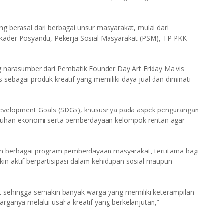
g berasal dari berbagai unsur masyarakat, mulai dari
, kader Posyandu, Pekerja Sosial Masyarakat (PSM), TP PKK
narasumber dari Pembatik Founder Day Art Friday Malvis
sebagai produk kreatif yang memiliki daya jual dan diminati
Development Goals (SDGs), khususnya pada aspek pengurangan
mbuhan ekonomi serta pemberdayaan kelompok rentan agar
 berbagai program pemberdayaan masyarakat, terutama bagi
in aktif berpartisipasi dalam kehidupan sosial maupun
jut sehingga semakin banyak warga yang memiliki keterampilan
ganya melalui usaha kreatif yang berkelanjutan,”