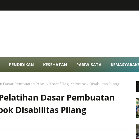
PENDIDIKAN
KESEHATAN
PARIWISATA
KEMASYARAK
n Dasar Pembuatan Produk Kreatif Bagi Kelompok Disabilitas Pilang
 Pelatihan Dasar Pembuatan
ok Disabilitas Pilang