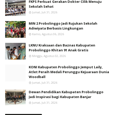
FKPS Perkuat Gerakan Dokter Cilik Menuju
Sekolah Sehat
Jumat, Juli 31, 2026
MIN 2 Probolinggo Jadi Rujukan Sekolah
Adiwiyata Berbasis Lingkungan
Kamis, Agustus 06, 2026
LKNU Kraksaan dan Baznas Kabupaten
Probolinggo Khitan 91 Anak Gratis
Minggu, Agustus 02, 2026
KONI Kabupaten Probolinggo Jemput Laily,
Atlet Peraih Medali Perunggu Kejuaraan Dunia
Woodball
Jumat, Juli 31, 2026
Dewan Pendidikan Kabupaten Probolinggo
Jadi Inspirasi bagi Kabupaten Banjar
Jumat, Juli 31, 2026