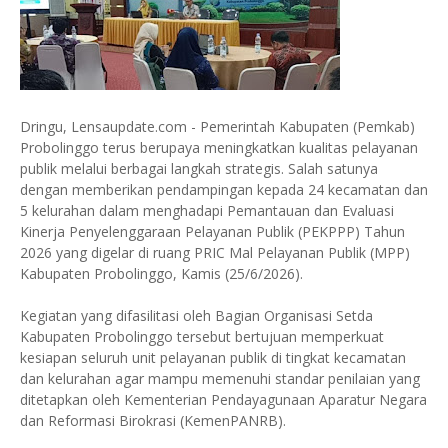
Dringu, Lensaupdate.com - Pemerintah Kabupaten (Pemkab)
Probolinggo terus berupaya meningkatkan kualitas pelayanan
publik melalui berbagai langkah strategis. Salah satunya
dengan memberikan pendampingan kepada 24 kecamatan dan
5 kelurahan dalam menghadapi Pemantauan dan Evaluasi
Kinerja Penyelenggaraan Pelayanan Publik (PEKPPP) Tahun
2026 yang digelar di ruang PRIC Mal Pelayanan Publik (MPP)
Kabupaten Probolinggo, Kamis (25/6/2026).
Kegiatan yang difasilitasi oleh Bagian Organisasi Setda
Kabupaten Probolinggo tersebut bertujuan memperkuat
kesiapan seluruh unit pelayanan publik di tingkat kecamatan
dan kelurahan agar mampu memenuhi standar penilaian yang
ditetapkan oleh Kementerian Pendayagunaan Aparatur Negara
dan Reformasi Birokrasi (KemenPANRB).