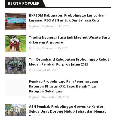
BERITA POPULER
BKPSDM Kabupaten Probolinggo Luncurkan
Layanan PECI ASN untuk Digitalisasi Cuti
Jumat, September 19, 2025
Tradisi Nyunggi Susu Jadi Magnet Wisata Baru
di Lereng Argopuro
Sabtu, November 15, 2025
Tim Drumband Kabupaten Probolinggo Rebut
Medali Perak di Porprov Jatim 2025
Selasa, Juli 01, 2025
Pemkab Probolinggo Raih Penghargaan
Kategori Khusus KPK, Sapu Bersih Tiga
Kategori Sekaligus
Jumat, November 28, 2025
ASN Pemkab Probolinggo Gowes ke Kantor,
Sekda Ugas Dorong Hidup Sehat dan Hemat