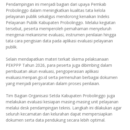
Pendampingan ini menjadi bagian dari upaya Pemkab
Probolinggo dalam meningkatkan kualitas tata kelola
pelayanan publik sekaligus mendorong kenaikan Indeks
Pelayanan Publik Kabupaten Probolinggo. Melalui kegiatan
tersebut, peserta memperoleh pemahaman menyeluruh
mengenai mekanisme evaluasi, instrumen penilaian hingga
tata cara pengisian data pada aplikasi evaluasi pelayanan
publik.
Selain mendapatkan materi terkait skema pelaksanaan
PEKPPP Tahun 2026, para peserta juga dibimbing dalam
pembuatan akun evaluasi, pengoperasian aplikasi
evaluasi.menpan.go.id serta pemenuhan berbagai dokumen
yang menjadi persyaratan dalam proses penilaian.
Tim Bagian Organisasi Setda Kabupaten Probolinggo juga
melakukan evaluasi kesiapan masing-masing unit pelayanan
melalui desk pendampingan teknis. Langkah ini dilakukan agar
seluruh kecamatan dan kelurahan dapat mempersiapkan
dokumen serta data pendukung secara lebih optimal.