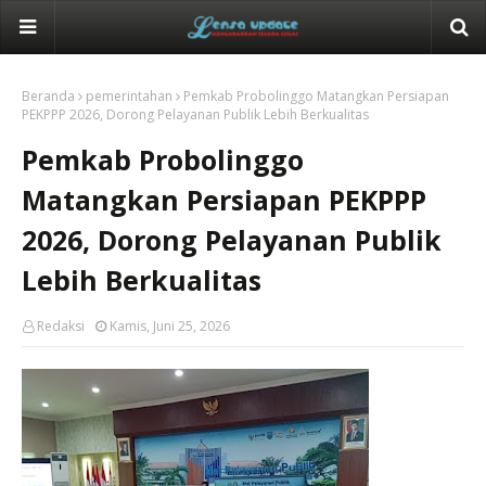
Beranda
pemerintahan
Pemkab Probolinggo Matangkan Persiapan
PEKPPP 2026, Dorong Pelayanan Publik Lebih Berkualitas
Pemkab Probolinggo
Matangkan Persiapan PEKPPP
2026, Dorong Pelayanan Publik
Lebih Berkualitas
Redaksi
Kamis, Juni 25, 2026