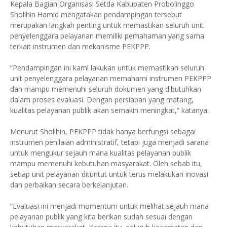
Kepala Bagian Organisasi Setda Kabupaten Probolinggo
Sholihin Hamid mengatakan pendampingan tersebut
merupakan langkah penting untuk memastikan seluruh unit
penyelenggara pelayanan memiliki pemahaman yang sama
terkait instrumen dan mekanisme PEKPPP.
“Pendampingan ini kami lakukan untuk memastikan seluruh
unit penyelenggara pelayanan memahami instrumen PEKPPP
dan mampu memenuhi seluruh dokumen yang dibutuhkan
dalam proses evaluasi. Dengan persiapan yang matang,
kualitas pelayanan publik akan semakin meningkat,” katanya.
Menurut Sholihin, PEKPPP tidak hanya berfungsi sebagai
instrumen penilaian administratif, tetapi juga menjadi sarana
untuk mengukur sejauh mana kualitas pelayanan publik
mampu memenuhi kebutuhan masyarakat. Oleh sebab itu,
setiap unit pelayanan dituntut untuk terus melakukan inovasi
dan perbaikan secara berkelanjutan.
“Evaluasi ini menjadi momentum untuk melihat sejauh mana
pelayanan publik yang kita berikan sudah sesuai dengan