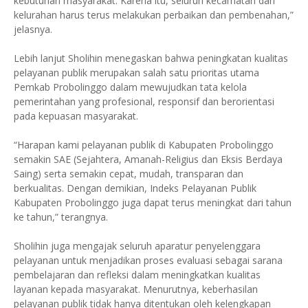
kebutuhan masyarakat. Karena itu, seluruh kecamatan dan
kelurahan harus terus melakukan perbaikan dan pembenahan,”
jelasnya.
Lebih lanjut Sholihin menegaskan bahwa peningkatan kualitas
pelayanan publik merupakan salah satu prioritas utama
Pemkab Probolinggo dalam mewujudkan tata kelola
pemerintahan yang profesional, responsif dan berorientasi
pada kepuasan masyarakat.
“Harapan kami pelayanan publik di Kabupaten Probolinggo
semakin SAE (Sejahtera, Amanah-Religius dan Eksis Berdaya
Saing) serta semakin cepat, mudah, transparan dan
berkualitas. Dengan demikian, Indeks Pelayanan Publik
Kabupaten Probolinggo juga dapat terus meningkat dari tahun
ke tahun,” terangnya.
Sholihin juga mengajak seluruh aparatur penyelenggara
pelayanan untuk menjadikan proses evaluasi sebagai sarana
pembelajaran dan refleksi dalam meningkatkan kualitas
layanan kepada masyarakat. Menurutnya, keberhasilan
pelayanan publik tidak hanya ditentukan oleh kelengkapan