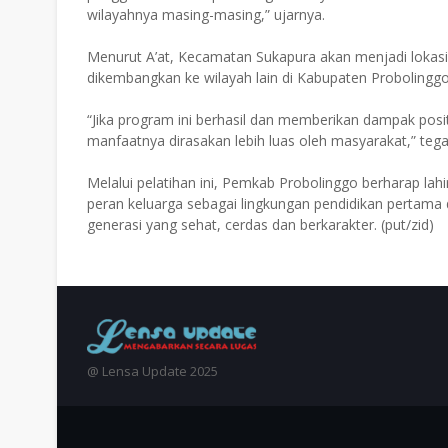
wilayahnya masing-masing,” ujarnya.
Menurut A’at, Kecamatan Sukapura akan menjadi lokas
dikembangkan ke wilayah lain di Kabupaten Probolinggo
“Jika program ini berhasil dan memberikan dampak positi
manfaatnya dirasakan lebih luas oleh masyarakat,” teg
Melalui pelatihan ini, Pemkab Probolinggo berharap lah
peran keluarga sebagai lingkungan pendidikan pertama
generasi yang sehat, cerdas dan berkarakter. (put/zid)
@ Lensa Update 2025