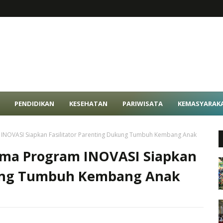
PENDIDIKAN
KESEHATAN
PARIWISATA
KEMASYARAK
NOVASI Siapkan Fasilitator Parenting Dukung Tumbuh Kembang Anak
ama Program INOVASI Siapkan
ukung Tumbuh Kembang Anak