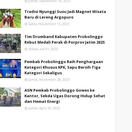
Jumat, September 19, 2025
Tradisi Nyunggi Susu Jadi Magnet Wisata
Baru di Lereng Argopuro
Sabtu, November 15, 2025
Tim Drumband Kabupaten Probolinggo
Rebut Medali Perak di Porprov Jatim 2025
Selasa, Juli 01, 2025
Pemkab Probolinggo Raih Penghargaan
Kategori Khusus KPK, Sapu Bersih Tiga
Kategori Sekaligus
Jumat, November 28, 2025
ASN Pemkab Probolinggo Gowes ke
Kantor, Sekda Ugas Dorong Hidup Sehat
dan Hemat Energi
Jumat, April 10, 2026