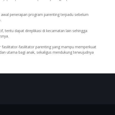
i awal penerapan program parenting terpadu sebelum
.
f, tentu dapat direplikasi di kecamatan lain sehingga
asnya.
ir fasilitator-fasilitator parenting yang mampu memperkuat
 dan utama bagi anak, sekaligus mendukung terwujudnya