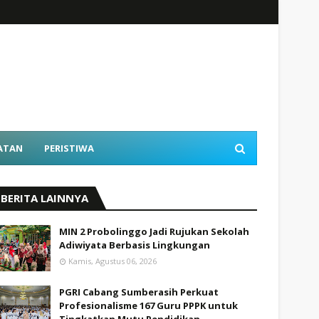
ATAN
PERISTIWA
BERITA LAINNYA
MIN 2 Probolinggo Jadi Rujukan Sekolah
Adiwiyata Berbasis Lingkungan
Kamis, Agustus 06, 2026
PGRI Cabang Sumberasih Perkuat
Profesionalisme 167 Guru PPPK untuk