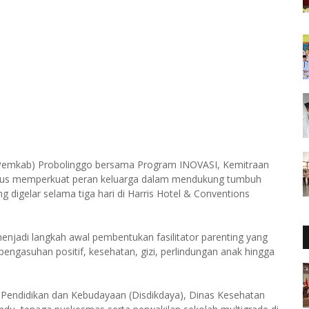
(Pemkab) Probolinggo bersama Program INOVASI, Kemitraan
 terus memperkuat peran keluarga dalam mendukung tumbuh
ng digelar selama tiga hari di Harris Hotel & Conventions
 menjadi langkah awal pembentukan fasilitator parenting yang
ngasuhan positif, kesehatan, gizi, perlindungan anak hingga
as Pendidikan dan Kebudayaan (Disdikdaya), Dinas Kesehatan