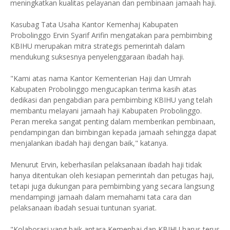
meningkatkan kualitas pelayanan dan pembinaan jamaah haji.
Kasubag Tata Usaha Kantor Kemenhaj Kabupaten
Probolinggo Ervin Syarif Arifin mengatakan para pembimbing
KBIHU merupakan mitra strategis pemerintah dalam
mendukung suksesnya penyelenggaraan ibadah haji.
"Kami atas nama Kantor Kementerian Haji dan Umrah
Kabupaten Probolinggo mengucapkan terima kasih atas
dedikasi dan pengabdian para pembimbing KBIHU yang telah
membantu melayani jamaah haji Kabupaten Probolinggo.
Peran mereka sangat penting dalam memberikan pembinaan,
pendampingan dan bimbingan kepada jamaah sehingga dapat
menjalankan ibadah haji dengan baik," katanya.
Menurut Ervin, keberhasilan pelaksanaan ibadah haji tidak
hanya ditentukan oleh kesiapan pemerintah dan petugas haji,
tetapi juga dukungan para pembimbing yang secara langsung
mendampingi jamaah dalam memahami tata cara dan
pelaksanaan ibadah sesuai tuntunan syariat.
"Kolaborasi yang baik antara Kemenhaj dan KBIHU harus terus