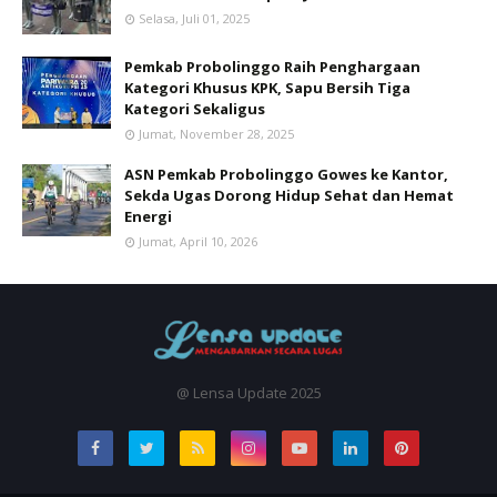
Selasa, Juli 01, 2025
Pemkab Probolinggo Raih Penghargaan
Kategori Khusus KPK, Sapu Bersih Tiga
Kategori Sekaligus
Jumat, November 28, 2025
ASN Pemkab Probolinggo Gowes ke Kantor,
Sekda Ugas Dorong Hidup Sehat dan Hemat
Energi
Jumat, April 10, 2026
@ Lensa Update 2025