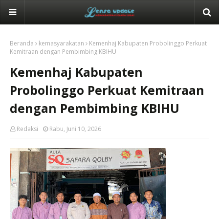
Beranda
kemasyarakatan
Kemenhaj Kabupaten Probolinggo Perkuat
Kemitraan dengan Pembimbing KBIHU
Kemenhaj Kabupaten
Probolinggo Perkuat Kemitraan
dengan Pembimbing KBIHU
Redaksi
Rabu, Juni 10, 2026