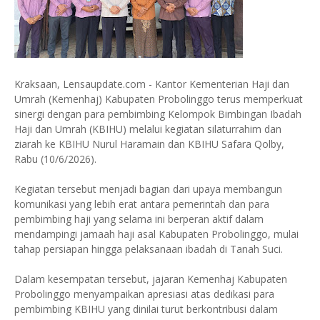
Kraksaan, Lensaupdate.com - Kantor Kementerian Haji dan
Umrah (Kemenhaj) Kabupaten Probolinggo terus memperkuat
sinergi dengan para pembimbing Kelompok Bimbingan Ibadah
Haji dan Umrah (KBIHU) melalui kegiatan silaturrahim dan
ziarah ke KBIHU Nurul Haramain dan KBIHU Safara Qolby,
Rabu (10/6/2026).
Kegiatan tersebut menjadi bagian dari upaya membangun
komunikasi yang lebih erat antara pemerintah dan para
pembimbing haji yang selama ini berperan aktif dalam
mendampingi jamaah haji asal Kabupaten Probolinggo, mulai
tahap persiapan hingga pelaksanaan ibadah di Tanah Suci.
Dalam kesempatan tersebut, jajaran Kemenhaj Kabupaten
Probolinggo menyampaikan apresiasi atas dedikasi para
pembimbing KBIHU yang dinilai turut berkontribusi dalam