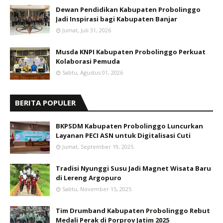
Dewan Pendidikan Kabupaten Probolinggo
Jadi Inspirasi bagi Kabupaten Banjar
Jumat, Juli 31, 2026
Musda KNPI Kabupaten Probolinggo Perkuat
Kolaborasi Pemuda
Sabtu, Agustus 01, 2026
BERITA POPULER
BKPSDM Kabupaten Probolinggo Luncurkan
Layanan PECI ASN untuk Digitalisasi Cuti
Jumat, September 19, 2025
Tradisi Nyunggi Susu Jadi Magnet Wisata Baru
di Lereng Argopuro
Sabtu, November 15, 2025
Tim Drumband Kabupaten Probolinggo Rebut
Medali Perak di Porprov Jatim 2025