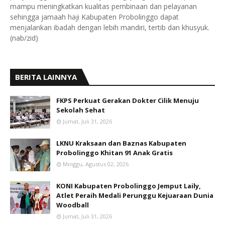
mampu meningkatkan kualitas pembinaan dan pelayanan
sehingga jamaah haji Kabupaten Probolinggo dapat
menjalankan ibadah dengan lebih mandiri, tertib dan khusyuk.
(nab/zid)
BERITA LAINNYA
FKPS Perkuat Gerakan Dokter Cilik Menuju
Sekolah Sehat
Jumat, Juli 31, 2026
LKNU Kraksaan dan Baznas Kabupaten
Probolinggo Khitan 91 Anak Gratis
Minggu, Agustus 02, 2026
KONI Kabupaten Probolinggo Jemput Laily,
Atlet Peraih Medali Perunggu Kejuaraan Dunia
Woodball
Jumat, Juli 31, 2026