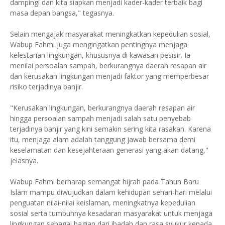
dampingi dan kita siapkan menjadi kader-kader terbaik bagi
masa depan bangsa," tegasnya.
Selain mengajak masyarakat meningkatkan kepedulian sosial,
Wabup Fahmi juga mengingatkan pentingnya menjaga
kelestarian lingkungan, khususnya di kawasan pesisir. Ia
menilai persoalan sampah, berkurangnya daerah resapan air
dan kerusakan lingkungan menjadi faktor yang memperbesar
risiko terjadinya banjir.
"Kerusakan lingkungan, berkurangnya daerah resapan air
hingga persoalan sampah menjadi salah satu penyebab
terjadinya banjir yang kini semakin sering kita rasakan. Karena
itu, menjaga alam adalah tanggung jawab bersama demi
keselamatan dan kesejahteraan generasi yang akan datang,"
jelasnya.
Wabup Fahmi berharap semangat hijrah pada Tahun Baru
Islam mampu diwujudkan dalam kehidupan sehari-hari melalui
penguatan nilai-nilai keislaman, meningkatnya kepedulian
sosial serta tumbuhnya kesadaran masyarakat untuk menjaga
lingkungan sebagai bagian dari ibadah dan rasa syukur kepada