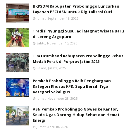
BKPSDM Kabupaten Probolinggo Luncurkan
Layanan PECI ASN untuk Digitalisasi Cuti
Jumat, September 19, 2025
Tradisi Nyunggi Susu Jadi Magnet Wisata Baru
di Lereng Argopuro
Sabtu, November 15, 2025
Tim Drumband Kabupaten Probolinggo Rebut
Medali Perak di Porprov Jatim 2025
Selasa, Juli 01, 2025
Pemkab Probolinggo Raih Penghargaan
Kategori Khusus KPK, Sapu Bersih Tiga
Kategori Sekaligus
Jumat, November 28, 2025
ASN Pemkab Probolinggo Gowes ke Kantor,
Sekda Ugas Dorong Hidup Sehat dan Hemat
Energi
Jumat, April 10, 2026