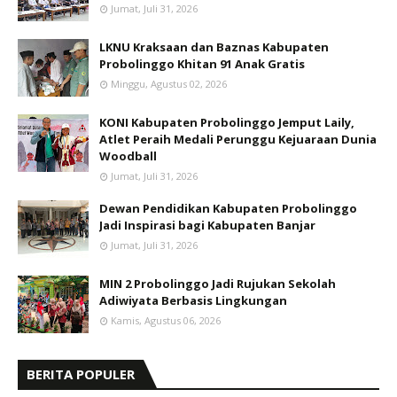
Jumat, Juli 31, 2026
LKNU Kraksaan dan Baznas Kabupaten
Probolinggo Khitan 91 Anak Gratis
Minggu, Agustus 02, 2026
KONI Kabupaten Probolinggo Jemput Laily,
Atlet Peraih Medali Perunggu Kejuaraan Dunia
Woodball
Jumat, Juli 31, 2026
Dewan Pendidikan Kabupaten Probolinggo
Jadi Inspirasi bagi Kabupaten Banjar
Jumat, Juli 31, 2026
MIN 2 Probolinggo Jadi Rujukan Sekolah
Adiwiyata Berbasis Lingkungan
Kamis, Agustus 06, 2026
BERITA POPULER