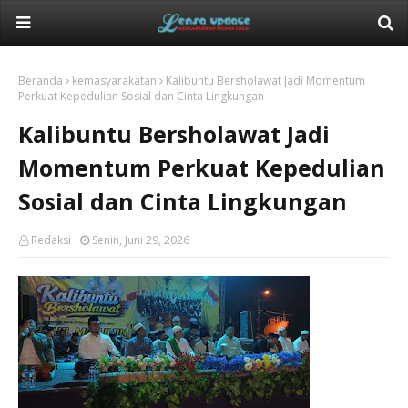
Beranda
kemasyarakatan
Kalibuntu Bersholawat Jadi Momentum
Perkuat Kepedulian Sosial dan Cinta Lingkungan
Kalibuntu Bersholawat Jadi
Momentum Perkuat Kepedulian
Sosial dan Cinta Lingkungan
Redaksi
Senin, Juni 29, 2026