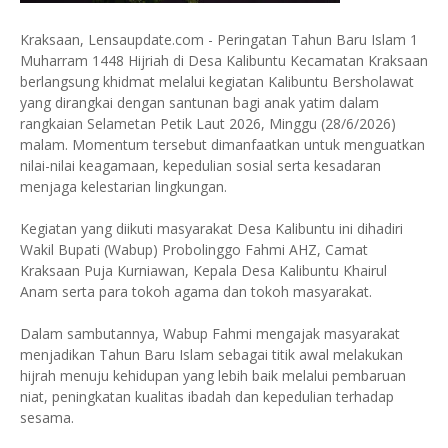
Kraksaan, Lensaupdate.com - Peringatan Tahun Baru Islam 1
Muharram 1448 Hijriah di Desa Kalibuntu Kecamatan Kraksaan
berlangsung khidmat melalui kegiatan Kalibuntu Bersholawat
yang dirangkai dengan santunan bagi anak yatim dalam
rangkaian Selametan Petik Laut 2026, Minggu (28/6/2026)
malam. Momentum tersebut dimanfaatkan untuk menguatkan
nilai-nilai keagamaan, kepedulian sosial serta kesadaran
menjaga kelestarian lingkungan.
Kegiatan yang diikuti masyarakat Desa Kalibuntu ini dihadiri
Wakil Bupati (Wabup) Probolinggo Fahmi AHZ, Camat
Kraksaan Puja Kurniawan, Kepala Desa Kalibuntu Khairul
Anam serta para tokoh agama dan tokoh masyarakat.
Dalam sambutannya, Wabup Fahmi mengajak masyarakat
menjadikan Tahun Baru Islam sebagai titik awal melakukan
hijrah menuju kehidupan yang lebih baik melalui pembaruan
niat, peningkatan kualitas ibadah dan kepedulian terhadap
sesama.