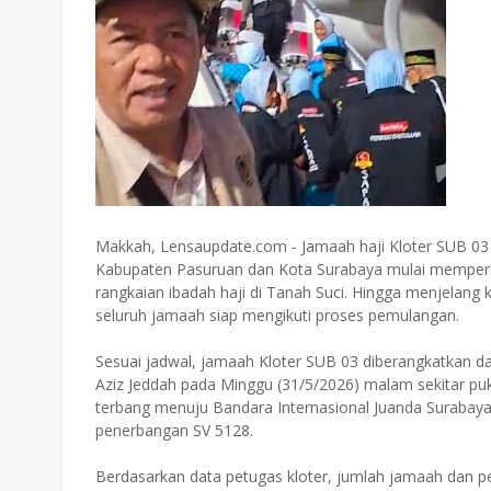
Makkah, Lensaupdate.com - Jamaah haji Kloter SUB 03 y
Kabupaten Pasuruan dan Kota Surabaya mulai mempers
rangkaian ibadah haji di Tanah Suci. Hingga menjelang 
seluruh jamaah siap mengikuti proses pemulangan.
Sesuai jadwal, jamaah Kloter SUB 03 diberangkatkan da
Aziz Jeddah pada Minggu (31/5/2026) malam sekitar pu
terbang menuju Bandara Internasional Juanda Surabay
penerbangan SV 5128.
Berdasarkan data petugas kloter, jumlah jamaah dan 