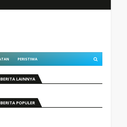
ATAN
PERISTIWA
BERITA LAINNYA
BERITA POPULER