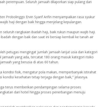
amaah perempuan. Seluruh jamaah dilaporkan siap pulang dan
en Probolinggo Ervin Syarif Arifin menyampaikan rasa syukur
wajib haji dengan baik hingga menjelang kepulangan.
 seluruh rangkaian ibadah haji, baik rukun maupun wajib haji.
badah dengan baik dan saat ini bersiap kembali ke tanah air
leh petugas mengingat jumlah jamaah lanjut usia dan kategori
tal jamaah yang ada, tercatat 180 orang masuk kategori risiko
0 jamaah yang berusia di atas 60 tahun.
 kondisi fisik, mengatur pola makan, memperbanyak istirahat
i kondisi kesehatan tetap terjaga dengan baik,” jelasnya.
juga terus memberikan pendampingan selama proses
angkatan dari hotel hingga proses penerbangan menuju