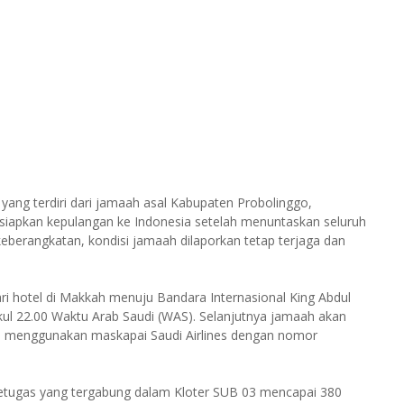
ang terdiri dari jamaah asal Kabupaten Probolinggo,
iapkan kepulangan ke Indonesia setelah menuntaskan seluruh
keberangkatan, kondisi jamaah dilaporkan tetap terjaga dan
ri hotel di Makkah menuju Bandara Internasional King Abdul
kul 22.00 Waktu Arab Saudi (WAS). Selanjutnya jamaah akan
a menggunakan maskapai Saudi Airlines dengan nomor
petugas yang tergabung dalam Kloter SUB 03 mencapai 380