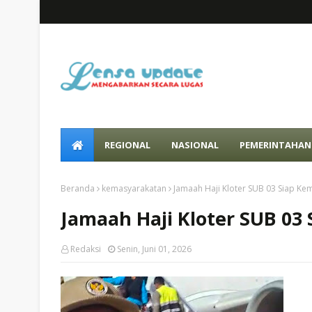
REGIONAL
NASIONAL
PEMERINTAHAN
Beranda
kemasyarakatan
Jamaah Haji Kloter SUB 03 Siap Kem
Jamaah Haji Kloter SUB 03 
Redaksi
Senin, Juni 01, 2026