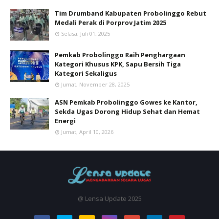
Tim Drumband Kabupaten Probolinggo Rebut
Medali Perak di Porprov Jatim 2025
Selasa, Juli 01, 2025
Pemkab Probolinggo Raih Penghargaan
Kategori Khusus KPK, Sapu Bersih Tiga
Kategori Sekaligus
Jumat, November 28, 2025
ASN Pemkab Probolinggo Gowes ke Kantor,
Sekda Ugas Dorong Hidup Sehat dan Hemat
Energi
Jumat, April 10, 2026
@ Lensa Update 2025