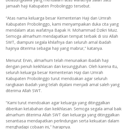
jamaah haji Kabupaten Probolinggo tersebut.
“Atas nama keluarga besar Kementerian Haji dan Umrah
Kabupaten Probolinggo, kami menyampaikan duka cita yang
mendalam atas wafatnya Bapak H. Mohammad Dzikri Muiz.
Semoga almarhum mendapatkan tempat terbaik di sisi Allah
SWT, diampuni segala khilafnya dan seluruh amal ibadah
hajinya diterima sebagai haji yang mabrur,” katanya.
Menurut Ervin, almarhum telah menunaikan ibadah haji
dengan penuh keikhlasan dan kesungguhan. Oleh karena itu,
seluruh keluarga besar Kementerian Haji dan Umrah
Kabupaten Probolinggo turut mendoakan agar seluruh
rangkaian ibadah yang telah dijalani menjadi amal saleh yang
diterima Allah SWT.
“Kami turut mendoakan agar keluarga yang ditinggalkan
diberikan ketabahan dan keikhlasan. Semoga segala amal baik
almarhum diterima Allah SWT dan keluarga yang ditinggalkan
senantiasa mendapatkan perlindungan serta kekuatan dalam
menghadapi cobaan ini,” harapnya.