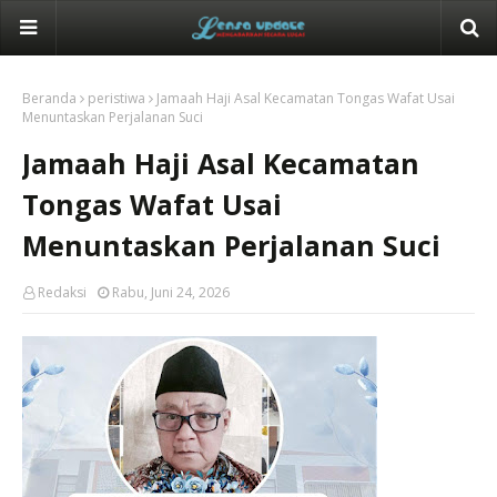
Beranda
peristiwa
Jamaah Haji Asal Kecamatan Tongas Wafat Usai
Menuntaskan Perjalanan Suci
Jamaah Haji Asal Kecamatan
Tongas Wafat Usai
Menuntaskan Perjalanan Suci
Redaksi
Rabu, Juni 24, 2026