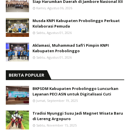
Siap Harumkan Daerah di Jambore Nasional XII
Kamis, Agustus 06, 2026
Musda KNPI Kabupaten Probolinggo Perkuat
Kolaborasi Pemuda
Sabtu, Agustus 01, 2026
Aklamasi, Muhammad Safi'i Pimpin KNPI
Kabupaten Probolinggo
Sabtu, Agustus 01, 2026
BERITA POPULER
BKPSDM Kabupaten Probolinggo Luncurkan
Layanan PECI ASN untuk Digitalisasi Cuti
Jumat, September 19, 2025
Tradisi Nyunggi Susu Jadi Magnet Wisata Baru
di Lereng Argopuro
Sabtu, November 15, 2025