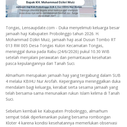
Tongas, Lensaupdate.com - Duka menyelimuti keluarga besar
jamaah haji Kabupaten Probolinggo tahun 2026. H.
Mohammad Dzikri Muiz, jamaah haji asal Dusun Tombo RT
013 RW 005 Desa Tongas Kulon Kecamatan Tongas,
meninggal dunia pada Rabu (24/6/2026) pukul 10.30 WIB
setelah menjalani perawatan dan pemantauan kesehatan
pasca kepulangannya dari Tanah Suci.
Almarhum merupakan jamaah haji yang tergabung dalam SUB
4 melalui KBIHU Nur Arofah. Kepergiannya meninggalkan duka
mendalam bagi keluarga, kerabat serta sesama jamaah yang
telah bersama-sama menunaikan rukun Islam kelima di Tanah
Suci.
Sebelum kembali ke Kabupaten Probolinggo, almarhum
sempat tidak diperkenankan pulang bersama rombongan
Kloter 4 karena kondisi kesehatannya memerlukan observasi