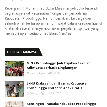
Kepergian H. Mohammad Dzikri Muiz menjadi duka tersendiri
bagi masyarakat Kecamatan Tongas dan jamaah haji
Kabupaten Probolinggo. Namun demikian, keluarga dan
seluruh pihak berharap almarhum wafat dalam keadaan husnul
khatimah setelah menyempurnakan perjalanan spiritual yang
menjadi impian setiap umat Islam. (mel/fas)
BERITA LAINNYA
MIN 2 Probolinggo Jadi Rujukan Sekolah
Adiwiyata Berbasis Lingkungan
Kamis, Agustus 06, 2026
LKNU Kraksaan dan Baznas Kabupaten
Probolinggo Khitan 91 Anak Gratis
Minggu, Agustus 02, 2026
Kontingen Pramuka Kabupate Probolinggo