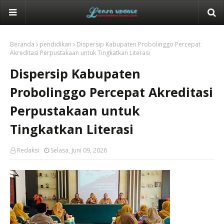
Beranda
pendidikan
Dispersip Kabupaten Probolinggo Percepat
Akreditasi Perpustakaan untuk Tingkatkan Literasi
Dispersip Kabupaten
Probolinggo Percepat Akreditasi
Perpustakaan untuk
Tingkatkan Literasi
Redaksi
Selasa, Juni 09, 2026