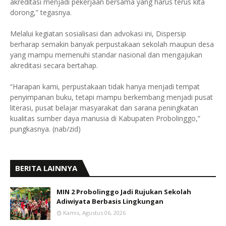
akreditasi menjadi pekerjaan bersama yang harus terus kita
dorong,” tegasnya.
Melalui kegiatan sosialisasi dan advokasi ini, Dispersip
berharap semakin banyak perpustakaan sekolah maupun desa
yang mampu memenuhi standar nasional dan mengajukan
akreditasi secara bertahap.
“Harapan kami, perpustakaan tidak hanya menjadi tempat
penyimpanan buku, tetapi mampu berkembang menjadi pusat
literasi, pusat belajar masyarakat dan sarana peningkatan
kualitas sumber daya manusia di Kabupaten Probolinggo,”
pungkasnya. (nab/zid)
BERITA LAINNYA
MIN 2 Probolinggo Jadi Rujukan Sekolah
Adiwiyata Berbasis Lingkungan
Kamis, Agustus 06, 2026