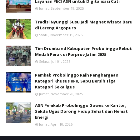
Layanan PECI ASN untuk Digitalisasi Cuti
Jumat, September 19, 2025
Tradisi Nyunggi Susu Jadi Magnet Wisata Baru
di Lereng Argopuro
Sabtu, November 15, 2025
Tim Drumband Kabupaten Probolinggo Rebut
Medali Perak di Porprov Jatim 2025
Selasa, Juli 01, 2025
Pemkab Probolinggo Raih Penghargaan
Kategori Khusus KPK, Sapu Bersih Tiga
Kategori Sekaligus
Jumat, November 28, 2025
ASN Pemkab Probolinggo Gowes ke Kantor,
Sekda Ugas Dorong Hidup Sehat dan Hemat
Energi
Jumat, April 10, 2026