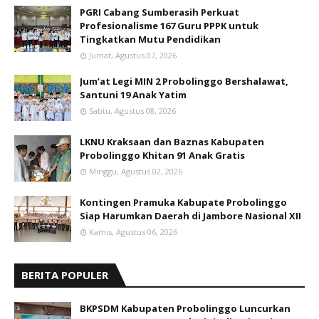
PGRI Cabang Sumberasih Perkuat
Profesionalisme 167 Guru PPPK untuk
Tingkatkan Mutu Pendidikan
Jumat, Agustus 07, 2026
Jum’at Legi MIN 2 Probolinggo Bershalawat,
Santuni 19 Anak Yatim
Sabtu, Agustus 08, 2026
LKNU Kraksaan dan Baznas Kabupaten
Probolinggo Khitan 91 Anak Gratis
Minggu, Agustus 02, 2026
Kontingen Pramuka Kabupate Probolinggo
Siap Harumkan Daerah di Jambore Nasional XII
Kamis, Agustus 06, 2026
BERITA POPULER
BKPSDM Kabupaten Probolinggo Luncurkan