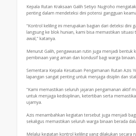
Kepala Rutan Kraksaan Galih Setiyo Nugroho mengatakan
penting dalam mendeteksi dini potensi gangguan keama
“Kontrol keliling ini merupakan bagian dari deteksi d
langsung ke blok hunian, kami bisa memastikan situasi
awal,” katanya.
Menurut Galih, pengawasan rutin juga menjadi bentuk
pembinaan yang aman dan kondusif bagi warga binaan.
Sementara Kepala Kesatuan Pengamanan Rutan Azis Yul
lapangan sangat penting untuk menjaga disiplin dan sta
“Kami memastikan seluruh jajaran pengamanan aktif mel
untuk menjaga kedisiplinan, ketertiban serta memastik
ujarnya.
Azis menambahkan kegiatan tersebut juga menjadi bag
sekaligus memastikan seluruh warga binaan berada dal
Melalui kegiatan kontrol keliling yang dilakukan secara