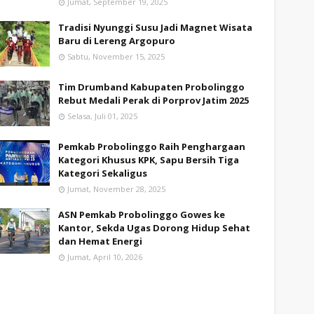
Jumat, September 19, 2025
Tradisi Nyunggi Susu Jadi Magnet Wisata
Baru di Lereng Argopuro
Sabtu, November 15, 2025
Tim Drumband Kabupaten Probolinggo
Rebut Medali Perak di Porprov Jatim 2025
Selasa, Juli 01, 2025
Pemkab Probolinggo Raih Penghargaan
Kategori Khusus KPK, Sapu Bersih Tiga
Kategori Sekaligus
Jumat, November 28, 2025
ASN Pemkab Probolinggo Gowes ke
Kantor, Sekda Ugas Dorong Hidup Sehat
dan Hemat Energi
Jumat, April 10, 2026