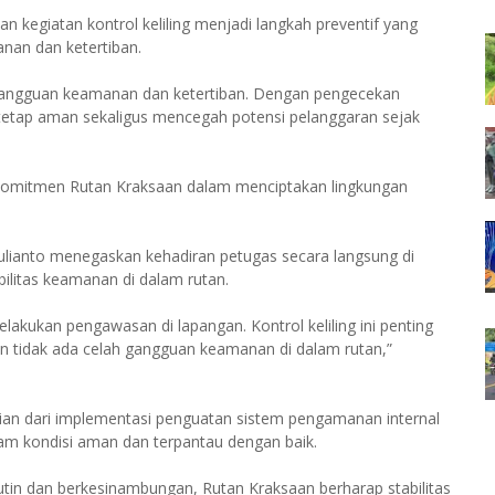
 kegiatan kontrol keliling menjadi langkah preventif yang
nan dan ketertiban.
ini gangguan keamanan dan ketertiban. Dengan pengecekan
 tetap aman sekaligus mencegah potensi pelanggaran sejak
 komitmen Rutan Kraksaan dalam menciptakan lingkungan
ianto menegaskan kehadiran petugas secara langsung di
bilitas keamanan di dalam rutan.
akukan pengawasan di lapangan. Kontrol keliling ini penting
an tidak ada celah gangguan keamanan di dalam rutan,”
ian dari implementasi penguatan sistem pengamanan internal
am kondisi aman dan terpantau dengan baik.
 rutin dan berkesinambungan, Rutan Kraksaan berharap stabilitas