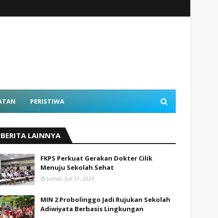
ATAN
PERISTIWA
BERITA LAINNYA
FKPS Perkuat Gerakan Dokter Cilik
Menuju Sekolah Sehat
Jumat, Juli 31, 2026
MIN 2 Probolinggo Jadi Rujukan Sekolah
Adiwiyata Berbasis Lingkungan