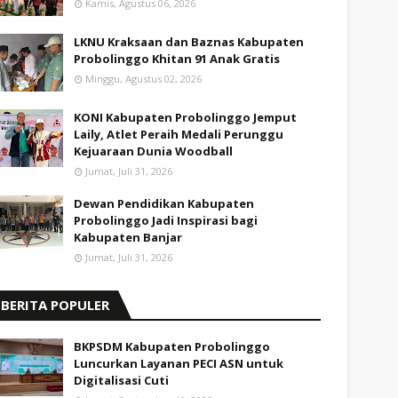
Kamis, Agustus 06, 2026
LKNU Kraksaan dan Baznas Kabupaten
Probolinggo Khitan 91 Anak Gratis
Minggu, Agustus 02, 2026
KONI Kabupaten Probolinggo Jemput
Laily, Atlet Peraih Medali Perunggu
Kejuaraan Dunia Woodball
Jumat, Juli 31, 2026
Dewan Pendidikan Kabupaten
Probolinggo Jadi Inspirasi bagi
Kabupaten Banjar
Jumat, Juli 31, 2026
BERITA POPULER
BKPSDM Kabupaten Probolinggo
Luncurkan Layanan PECI ASN untuk
Digitalisasi Cuti