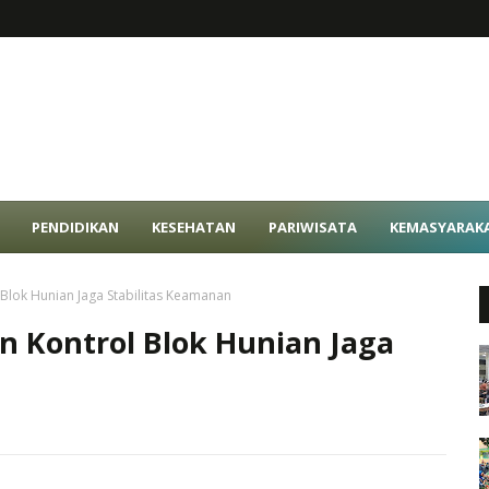
PENDIDIKAN
KESEHATAN
PARIWISATA
KEMASYARAK
 Blok Hunian Jaga Stabilitas Keamanan
n Kontrol Blok Hunian Jaga