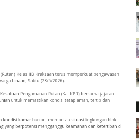
(Rutan) Kelas IIB Kraksaan terus memperkuat pengawasan
warga binaan, Sabtu (23/5/2026).
la Kesatuan Pengamanan Rutan (Ka. KPR) bersama jajaran
ian untuk memastikan kondisi tetap aman, tertib dan
 kondisi kamar hunian, memantau situasi lingkungan blok
ang yang berpotensi mengganggu keamanan dan ketertiban di