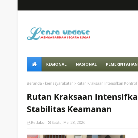
REGIONAL
NASIONAL
PEMERINTAHAN
Beranda
kemasyarakatan
Rutan Kraksaan Intensifkan Kontrol
Rutan Kraksaan Intensifka
Stabilitas Keamanan
Redaksi
Sabtu, Mei 23, 2026