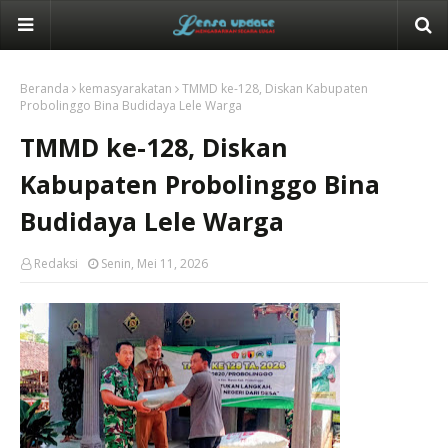
Beranda
kemasyarakatan
TMMD ke-128, Diskan Kabupaten
Probolinggo Bina Budidaya Lele Warga
TMMD ke-128, Diskan
Kabupaten Probolinggo Bina
Budidaya Lele Warga
Redaksi
Senin, Mei 11, 2026