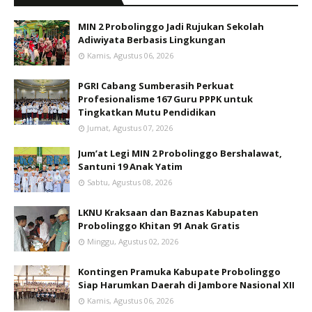
MIN 2 Probolinggo Jadi Rujukan Sekolah
Adiwiyata Berbasis Lingkungan
Kamis, Agustus 06, 2026
PGRI Cabang Sumberasih Perkuat
Profesionalisme 167 Guru PPPK untuk
Tingkatkan Mutu Pendidikan
Jumat, Agustus 07, 2026
Jum’at Legi MIN 2 Probolinggo Bershalawat,
Santuni 19 Anak Yatim
Sabtu, Agustus 08, 2026
LKNU Kraksaan dan Baznas Kabupaten
Probolinggo Khitan 91 Anak Gratis
Minggu, Agustus 02, 2026
Kontingen Pramuka Kabupate Probolinggo
Siap Harumkan Daerah di Jambore Nasional XII
Kamis, Agustus 06, 2026