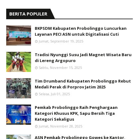
BERITA POPULER
BKPSDM Kabupaten Probolinggo Luncurkan
Layanan PECI ASN untuk Digitalisasi Cuti
Jumat, September 19, 2025
Tradisi Nyunggi Susu Jadi Magnet Wisata Baru
di Lereng Argopuro
Sabtu, November 15, 2025
Tim Drumband Kabupaten Probolinggo Rebut
Medali Perak di Porprov Jatim 2025
Selasa, Juli 01, 2025
Pemkab Probolinggo Raih Penghargaan
Kategori Khusus KPK, Sapu Bersih Tiga
Kategori Sekaligus
Jumat, November 28, 2025
ASN Pemkab Probolinggo Gowes ke Kantor,