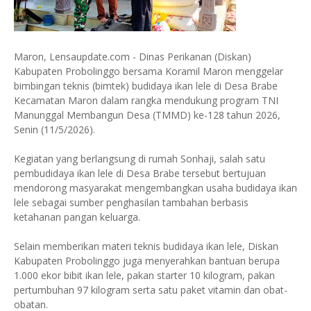
Maron, Lensaupdate.com - Dinas Perikanan (Diskan)
Kabupaten Probolinggo bersama Koramil Maron menggelar
bimbingan teknis (bimtek) budidaya ikan lele di Desa Brabe
Kecamatan Maron dalam rangka mendukung program TNI
Manunggal Membangun Desa (TMMD) ke-128 tahun 2026,
Senin (11/5/2026).
Kegiatan yang berlangsung di rumah Sonhaji, salah satu
pembudidaya ikan lele di Desa Brabe tersebut bertujuan
mendorong masyarakat mengembangkan usaha budidaya ikan
lele sebagai sumber penghasilan tambahan berbasis
ketahanan pangan keluarga.
Selain memberikan materi teknis budidaya ikan lele, Diskan
Kabupaten Probolinggo juga menyerahkan bantuan berupa
1.000 ekor bibit ikan lele, pakan starter 10 kilogram, pakan
pertumbuhan 97 kilogram serta satu paket vitamin dan obat-
obatan.