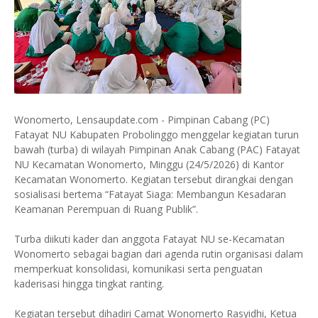
Wonomerto, Lensaupdate.com - Pimpinan Cabang (PC)
Fatayat NU Kabupaten Probolinggo menggelar kegiatan turun
bawah (turba) di wilayah Pimpinan Anak Cabang (PAC) Fatayat
NU Kecamatan Wonomerto, Minggu (24/5/2026) di Kantor
Kecamatan Wonomerto. Kegiatan tersebut dirangkai dengan
sosialisasi bertema “Fatayat Siaga: Membangun Kesadaran
Keamanan Perempuan di Ruang Publik”.
Turba diikuti kader dan anggota Fatayat NU se-Kecamatan
Wonomerto sebagai bagian dari agenda rutin organisasi dalam
memperkuat konsolidasi, komunikasi serta penguatan
kaderisasi hingga tingkat ranting.
Kegiatan tersebut dihadiri Camat Wonomerto Rasyidhi, Ketua