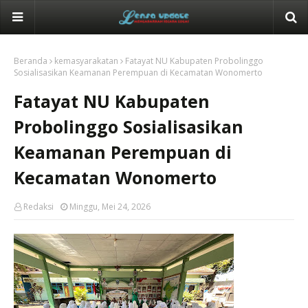
Beranda
kemasyarakatan
Fatayat NU Kabupaten Probolinggo
Sosialisasikan Keamanan Perempuan di Kecamatan Wonomerto
Fatayat NU Kabupaten
Probolinggo Sosialisasikan
Keamanan Perempuan di
Kecamatan Wonomerto
Redaksi
Minggu, Mei 24, 2026