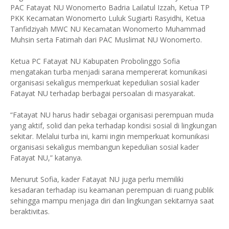
PAC Fatayat NU Wonomerto Badria Lailatul Izzah, Ketua TP
PKK Kecamatan Wonomerto Luluk Sugiarti Rasyidhi, Ketua
Tanfidziyah MWC NU Kecamatan Wonomerto Muhammad
Muhsin serta Fatimah dari PAC Muslimat NU Wonomerto.
Ketua PC Fatayat NU Kabupaten Probolinggo Sofia
mengatakan turba menjadi sarana mempererat komunikasi
organisasi sekaligus memperkuat kepedulian sosial kader
Fatayat NU terhadap berbagai persoalan di masyarakat.
“Fatayat NU harus hadir sebagai organisasi perempuan muda
yang aktif, solid dan peka terhadap kondisi sosial di lingkungan
sekitar. Melalui turba ini, kami ingin memperkuat komunikasi
organisasi sekaligus membangun kepedulian sosial kader
Fatayat NU,” katanya.
Menurut Sofia, kader Fatayat NU juga perlu memiliki
kesadaran terhadap isu keamanan perempuan di ruang publik
sehingga mampu menjaga diri dan lingkungan sekitarnya saat
beraktivitas.