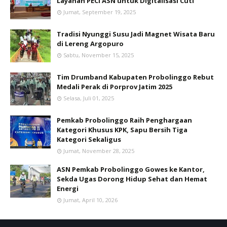
Layanan PECI ASN untuk Digitalisasi Cuti
Jumat, September 19, 2025
Tradisi Nyunggi Susu Jadi Magnet Wisata Baru
di Lereng Argopuro
Sabtu, November 15, 2025
Tim Drumband Kabupaten Probolinggo Rebut
Medali Perak di Porprov Jatim 2025
Selasa, Juli 01, 2025
Pemkab Probolinggo Raih Penghargaan
Kategori Khusus KPK, Sapu Bersih Tiga
Kategori Sekaligus
Jumat, November 28, 2025
ASN Pemkab Probolinggo Gowes ke Kantor,
Sekda Ugas Dorong Hidup Sehat dan Hemat
Energi
Jumat, April 10, 2026