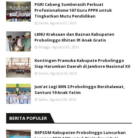
PGRI Cabang Sumberasih Perkuat
Profesionalisme 167 Guru PPPK untuk
Tingkatkan Mutu Pendidikan
Jumat, Agustus 07, 2026
LKNU Kraksaan dan Baznas Kabupaten
Probolinggo Khitan 91 Anak Gratis
Minggu, Agustus 02, 2026
Kontingen Pramuka Kabupate Probolinggo
Siap Harumkan Daerah di Jambore Nasional XII
Kamis, Agustus 06, 2026
Jum’at Legi MIN 2 Probolinggo Bershalawat,
Santuni 19 Anak Yatim
Sabtu, Agustus 08, 2026
BERITA POPULER
BKPSDM Kabupaten Probolinggo Luncurkan