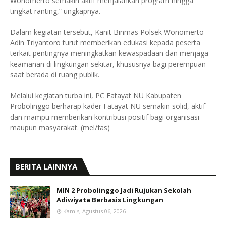
Wonomerto semakin aktif menjalankan program hingga
tingkat ranting,” ungkapnya.
Dalam kegiatan tersebut, Kanit Binmas Polsek Wonomerto
Adin Triyantoro turut memberikan edukasi kepada peserta
terkait pentingnya meningkatkan kewaspadaan dan menjaga
keamanan di lingkungan sekitar, khususnya bagi perempuan
saat berada di ruang publik.
Melalui kegiatan turba ini, PC Fatayat NU Kabupaten
Probolinggo berharap kader Fatayat NU semakin solid, aktif
dan mampu memberikan kontribusi positif bagi organisasi
maupun masyarakat. (mel/fas)
BERITA LAINNYA
MIN 2 Probolinggo Jadi Rujukan Sekolah
Adiwiyata Berbasis Lingkungan
Kamis, Agustus 06, 2026