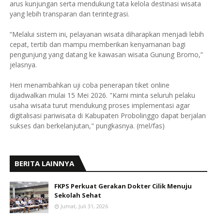
arus kunjungan serta mendukung tata kelola destinasi wisata
yang lebih transparan dan terintegrasi.
“Melalui sistem ini, pelayanan wisata diharapkan menjadi lebih
cepat, tertib dan mampu memberikan kenyamanan bagi
pengunjung yang datang ke kawasan wisata Gunung Bromo,”
jelasnya.
Heri menambahkan uji coba penerapan tiket online
dijadwalkan mulai 15 Mei 2026. "Kami minta seluruh pelaku
usaha wisata turut mendukung proses implementasi agar
digitalisasi pariwisata di Kabupaten Probolinggo dapat berjalan
sukses dan berkelanjutan," pungkasnya. (mel/fas)
BERITA LAINNYA
FKPS Perkuat Gerakan Dokter Cilik Menuju
Sekolah Sehat
Jumat, Juli 31, 2026