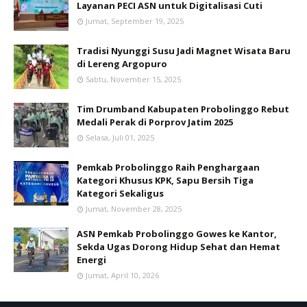
Layanan PECI ASN untuk Digitalisasi Cuti
Jumat, September 19, 2025
Tradisi Nyunggi Susu Jadi Magnet Wisata Baru
di Lereng Argopuro
Sabtu, November 15, 2025
Tim Drumband Kabupaten Probolinggo Rebut
Medali Perak di Porprov Jatim 2025
Selasa, Juli 01, 2025
Pemkab Probolinggo Raih Penghargaan
Kategori Khusus KPK, Sapu Bersih Tiga
Kategori Sekaligus
Jumat, November 28, 2025
ASN Pemkab Probolinggo Gowes ke Kantor,
Sekda Ugas Dorong Hidup Sehat dan Hemat
Energi
Jumat, April 10, 2026