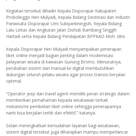
Kegiatan tersebut dihadiri Kepala Disporapar Kabupaten
Probolinggo Heri Mulyadi, Kepala Bidang Destinasi dan Industri
Pariwisata Disporapar Umi Subiyantiningsih, Kepala Bidang
Lalu Lintas dan Angkutan Jalan Dishub Bambang Singgih
Hartadi serta Kepala Bidang Pendapatan BPPKAD Moh. Idris.
Kepala Disporapar Heri Mulyadi menyampaikan penerapan
tiket online menjadi bagian penting dalam modernisasi
pelayanan wisata di kawasan Gunung Bromo. Menurutnya,
perubahan sistem dari manual ke digital membutuhkan
dukungan seluruh pelaku wisata agar proses transisi berjalan
optimal.
“Operator jeep dan travel agent memiliki peran strategis dalam
memberikan pemahaman kepada wisatawan terkait
mekanisme pembelian tiket online sehingga penerapannya
nanti bisa berjalan tertib dan efektif,” katanya.
Selain meningkatkan kemudahan layanan bagi wisatawan,
sistem digital tersebut juga diharapkan mampu memperlancar