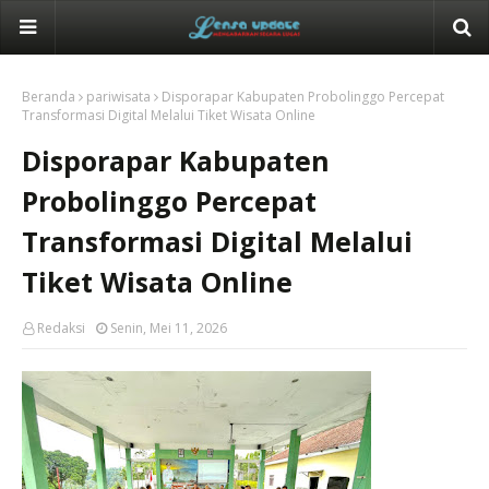
Beranda
pariwisata
Disporapar Kabupaten Probolinggo Percepat
Transformasi Digital Melalui Tiket Wisata Online
Disporapar Kabupaten
Probolinggo Percepat
Transformasi Digital Melalui
Tiket Wisata Online
Redaksi
Senin, Mei 11, 2026