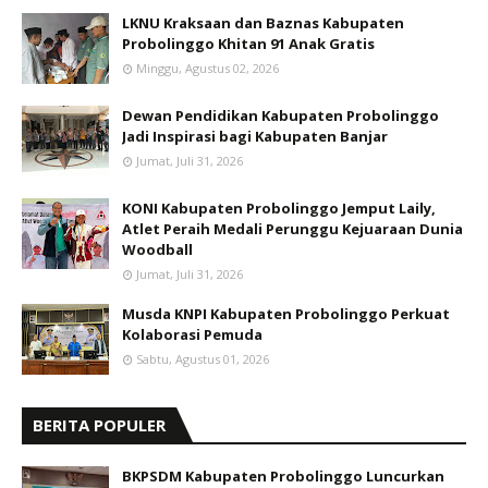
LKNU Kraksaan dan Baznas Kabupaten
Probolinggo Khitan 91 Anak Gratis
Minggu, Agustus 02, 2026
Dewan Pendidikan Kabupaten Probolinggo
Jadi Inspirasi bagi Kabupaten Banjar
Jumat, Juli 31, 2026
KONI Kabupaten Probolinggo Jemput Laily,
Atlet Peraih Medali Perunggu Kejuaraan Dunia
Woodball
Jumat, Juli 31, 2026
Musda KNPI Kabupaten Probolinggo Perkuat
Kolaborasi Pemuda
Sabtu, Agustus 01, 2026
BERITA POPULER
BKPSDM Kabupaten Probolinggo Luncurkan