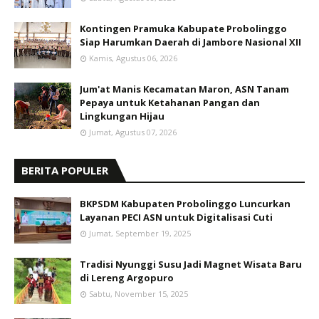
Kontingen Pramuka Kabupate Probolinggo
Siap Harumkan Daerah di Jambore Nasional XII
Kamis, Agustus 06, 2026
Jum'at Manis Kecamatan Maron, ASN Tanam
Pepaya untuk Ketahanan Pangan dan
Lingkungan Hijau
Jumat, Agustus 07, 2026
BERITA POPULER
BKPSDM Kabupaten Probolinggo Luncurkan
Layanan PECI ASN untuk Digitalisasi Cuti
Jumat, September 19, 2025
Tradisi Nyunggi Susu Jadi Magnet Wisata Baru
di Lereng Argopuro
Sabtu, November 15, 2025