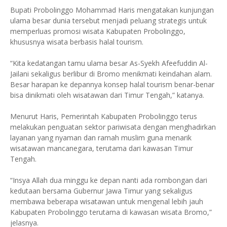
Bupati Probolinggo Mohammad Haris mengatakan kunjungan
ulama besar dunia tersebut menjadi peluang strategis untuk
memperluas promosi wisata Kabupaten Probolinggo,
khususnya wisata berbasis halal tourism.
“Kita kedatangan tamu ulama besar As-Syekh Afeefuddin Al-
Jailani sekaligus berlibur di Bromo menikmati keindahan alam.
Besar harapan ke depannya konsep halal tourism benar-benar
bisa dinikmati oleh wisatawan dari Timur Tengah,” katanya.
Menurut Haris, Pemerintah Kabupaten Probolinggo terus
melakukan penguatan sektor pariwisata dengan menghadirkan
layanan yang nyaman dan ramah muslim guna menarik
wisatawan mancanegara, terutama dari kawasan Timur
Tengah.
“Insya Allah dua minggu ke depan nanti ada rombongan dari
kedutaan bersama Gubernur Jawa Timur yang sekaligus
membawa beberapa wisatawan untuk mengenal lebih jauh
Kabupaten Probolinggo terutama di kawasan wisata Bromo,”
jelasnya.