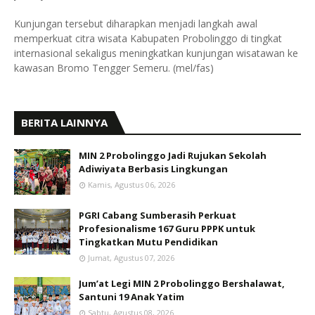
Kunjungan tersebut diharapkan menjadi langkah awal
memperkuat citra wisata Kabupaten Probolinggo di tingkat
internasional sekaligus meningkatkan kunjungan wisatawan ke
kawasan Bromo Tengger Semeru. (mel/fas)
BERITA LAINNYA
MIN 2 Probolinggo Jadi Rujukan Sekolah
Adiwiyata Berbasis Lingkungan
Kamis, Agustus 06, 2026
PGRI Cabang Sumberasih Perkuat
Profesionalisme 167 Guru PPPK untuk
Tingkatkan Mutu Pendidikan
Jumat, Agustus 07, 2026
Jum’at Legi MIN 2 Probolinggo Bershalawat,
Santuni 19 Anak Yatim
Sabtu, Agustus 08, 2026