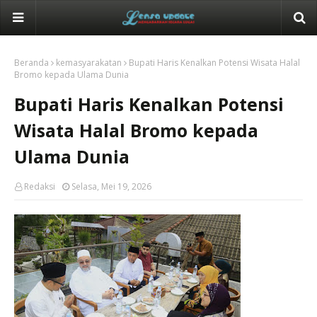
Beranda
kemasyarakatan
Bupati Haris Kenalkan Potensi Wisata Halal
Bromo kepada Ulama Dunia
Bupati Haris Kenalkan Potensi
Wisata Halal Bromo kepada
Ulama Dunia
Redaksi
Selasa, Mei 19, 2026