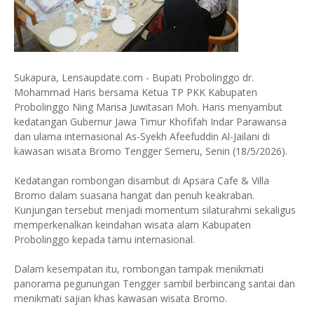
Sukapura, Lensaupdate.com - Bupati Probolinggo dr.
Mohammad Haris bersama Ketua TP PKK Kabupaten
Probolinggo Ning Marisa Juwitasari Moh. Haris menyambut
kedatangan Gubernur Jawa Timur Khofifah Indar Parawansa
dan ulama internasional As-Syekh Afeefuddin Al-Jailani di
kawasan wisata Bromo Tengger Semeru, Senin (18/5/2026).
Kedatangan rombongan disambut di Apsara Cafe & Villa
Bromo dalam suasana hangat dan penuh keakraban.
Kunjungan tersebut menjadi momentum silaturahmi sekaligus
memperkenalkan keindahan wisata alam Kabupaten
Probolinggo kepada tamu internasional.
Dalam kesempatan itu, rombongan tampak menikmati
panorama pegunungan Tengger sambil berbincang santai dan
menikmati sajian khas kawasan wisata Bromo.