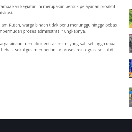
mpaikan kegiatan ini merupakan bentuk pelayanan proaktif
strasi.
dalam Rutan, warga binaan tidak perlu menunggu hingga bebas
mpermudah proses administrasi,” ungkapnya.
warga binaan memiliki identitas resmi yang sah sehingga dapat
 bebas, sekaligus memperlancar proses reintegrasi sosial di