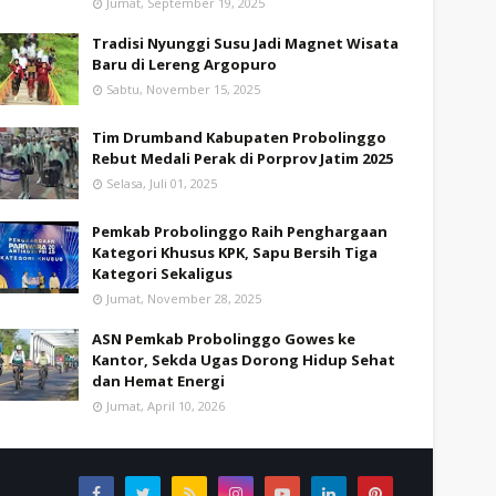
Jumat, September 19, 2025
Tradisi Nyunggi Susu Jadi Magnet Wisata
Baru di Lereng Argopuro
Sabtu, November 15, 2025
Tim Drumband Kabupaten Probolinggo
Rebut Medali Perak di Porprov Jatim 2025
Selasa, Juli 01, 2025
Pemkab Probolinggo Raih Penghargaan
Kategori Khusus KPK, Sapu Bersih Tiga
Kategori Sekaligus
Jumat, November 28, 2025
ASN Pemkab Probolinggo Gowes ke
Kantor, Sekda Ugas Dorong Hidup Sehat
dan Hemat Energi
Jumat, April 10, 2026