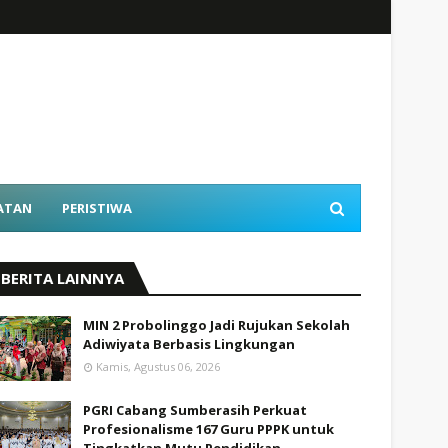
ATAN
PERISTIWA
BERITA LAINNYA
MIN 2 Probolinggo Jadi Rujukan Sekolah
Adiwiyata Berbasis Lingkungan
Kamis, Agustus 06, 2026
PGRI Cabang Sumberasih Perkuat
Profesionalisme 167 Guru PPPK untuk