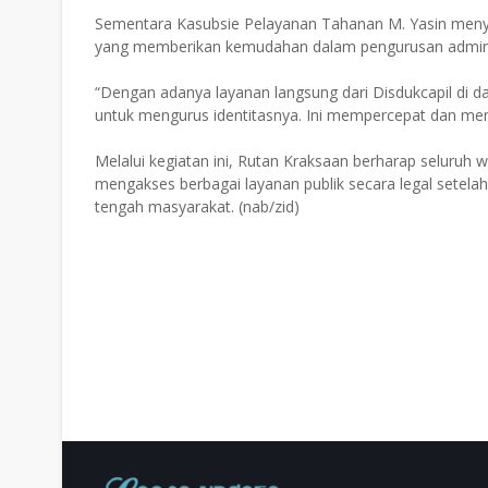
Sementara Kasubsie Pelayanan Tahanan M. Yasin menya
yang memberikan kemudahan dalam pengurusan admini
“Dengan adanya layanan langsung dari Disdukcapil di 
untuk mengurus identitasnya. Ini mempercepat dan me
Melalui kegiatan ini, Rutan Kraksaan berharap seluruh 
mengakses berbagai layanan publik secara legal setelah
tengah masyarakat. (nab/zid)