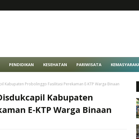
PENDIDIKAN
KESEHATAN
PARIWISATA
KEMASYARAK
il Kabupaten Probolinggo Fasilitasi Perekaman E-KTP Warga Binaan
isdukcapil Kabupaten
rekaman E-KTP Warga Binaan