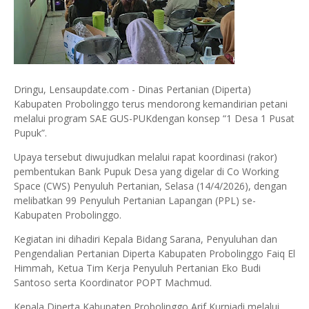
Dringu, Lensaupdate.com - Dinas Pertanian (Diperta)
Kabupaten Probolinggo terus mendorong kemandirian petani
melalui program SAE GUS-PUKdengan konsep “1 Desa 1 Pusat
Pupuk”.
Upaya tersebut diwujudkan melalui rapat koordinasi (rakor)
pembentukan Bank Pupuk Desa yang digelar di Co Working
Space (CWS) Penyuluh Pertanian, Selasa (14/4/2026), dengan
melibatkan 99 Penyuluh Pertanian Lapangan (PPL) se-
Kabupaten Probolinggo.
Kegiatan ini dihadiri Kepala Bidang Sarana, Penyuluhan dan
Pengendalian Pertanian Diperta Kabupaten Probolinggo Faiq El
Himmah, Ketua Tim Kerja Penyuluh Pertanian Eko Budi
Santoso serta Koordinator POPT Machmud.
Kepala Diperta Kabupaten Probolinggo Arif Kurniadi melalui