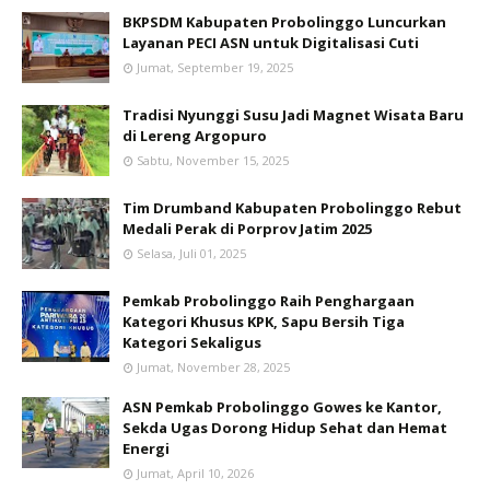
BKPSDM Kabupaten Probolinggo Luncurkan
Layanan PECI ASN untuk Digitalisasi Cuti
Jumat, September 19, 2025
Tradisi Nyunggi Susu Jadi Magnet Wisata Baru
di Lereng Argopuro
Sabtu, November 15, 2025
Tim Drumband Kabupaten Probolinggo Rebut
Medali Perak di Porprov Jatim 2025
Selasa, Juli 01, 2025
Pemkab Probolinggo Raih Penghargaan
Kategori Khusus KPK, Sapu Bersih Tiga
Kategori Sekaligus
Jumat, November 28, 2025
ASN Pemkab Probolinggo Gowes ke Kantor,
Sekda Ugas Dorong Hidup Sehat dan Hemat
Energi
Jumat, April 10, 2026