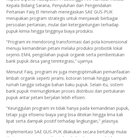
Kepala Bidang Sarana, Penyuluhan dan Pengendalian
Pertanian Faiq El Himmah menegaskan SAE GUS-PUK
merupakan program strategis untuk menjawab berbagai
persoalan pertanian, mulai dari ketergantungan terhadap
pupuk kimia hingga tingginya biaya produksi.
“Program ini mendorong transformasi dari pola konvensional
menuju kemandirian petani melalui produksi probiotik lokal
sejenis EM4, pengolahan pupuk organik serta pembentukan
bank pupuk desa yang terintegrasi,” ujarnya.
Menurut Faiq, program ini juga mengoptimalkan pemanfaatan
limbah organik seperti jerami, kotoran ternak hingga sampah
rumah tangga sebagai bahan baku pupuk. Selain itu, sistem
bank pupuk memungkinkan proses distribusi dan pertukaran
pupuk antar petani berjalan lebih efisien.
“Keunggulan program ini tidak hanya pada kemandirian pupuk,
tetapi juga efisiensi biaya yang bisa ditekan hingga lima kali
lipat serta dampak positif terhadap lingkungan,” jelasnya.
Implementasi SAE GUS-PUK dilakukan secara bertahap mulai