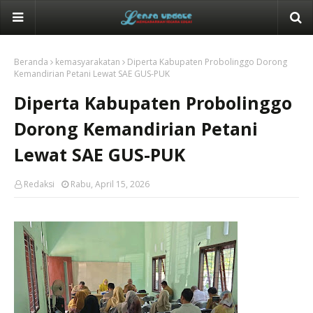
Beranda
kemasyarakatan
Diperta Kabupaten Probolinggo Dorong
Kemandirian Petani Lewat SAE GUS-PUK
Diperta Kabupaten Probolinggo
Dorong Kemandirian Petani
Lewat SAE GUS-PUK
Redaksi
Rabu, April 15, 2026