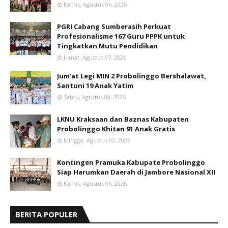
Kamis, Agustus 06, 2026
PGRI Cabang Sumberasih Perkuat
Profesionalisme 167 Guru PPPK untuk
Tingkatkan Mutu Pendidikan
Jumat, Agustus 07, 2026
Jum’at Legi MIN 2 Probolinggo Bershalawat,
Santuni 19 Anak Yatim
Sabtu, Agustus 08, 2026
LKNU Kraksaan dan Baznas Kabupaten
Probolinggo Khitan 91 Anak Gratis
Minggu, Agustus 02, 2026
Kontingen Pramuka Kabupate Probolinggo
Siap Harumkan Daerah di Jambore Nasional XII
Kamis, Agustus 06, 2026
BERITA POPULER