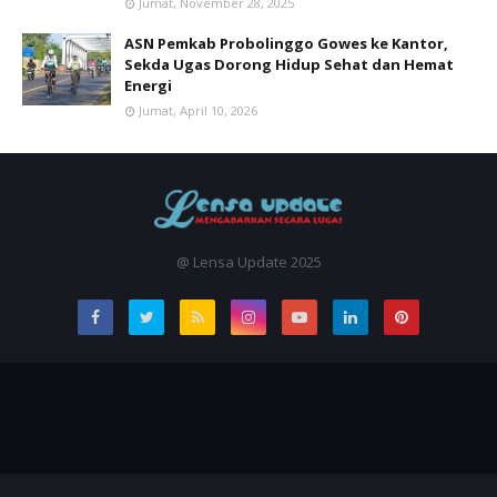
Jumat, November 28, 2025
ASN Pemkab Probolinggo Gowes ke Kantor,
Sekda Ugas Dorong Hidup Sehat dan Hemat
Energi
Jumat, April 10, 2026
@ Lensa Update 2025