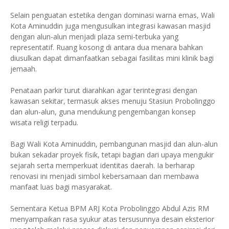
Selain penguatan estetika dengan dominasi warna emas, Wali
Kota Aminuddin juga mengusulkan integrasi kawasan masjid
dengan alun-alun menjadi plaza semi-terbuka yang
representatif. Ruang kosong di antara dua menara bahkan
diusulkan dapat dimanfaatkan sebagai fasilitas mini klinik bagi
jemaah.
Penataan parkir turut diarahkan agar terintegrasi dengan
kawasan sekitar, termasuk akses menuju Stasiun Probolinggo
dan alun-alun, guna mendukung pengembangan konsep
wisata religi terpadu.
Bagi Wali Kota Aminuddin, pembangunan masjid dan alun-alun
bukan sekadar proyek fisik, tetapi bagian dari upaya mengukir
sejarah serta memperkuat identitas daerah. Ia berharap
renovasi ini menjadi simbol kebersamaan dan membawa
manfaat luas bagi masyarakat.
Sementara Ketua BPM ARJ Kota Probolinggo Abdul Azis RM
menyampaikan rasa syukur atas tersusunnya desain eksterior