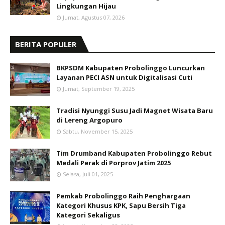
Lingkungan Hijau
Jumat, Agustus 07, 2026
BERITA POPULER
BKPSDM Kabupaten Probolinggo Luncurkan
Layanan PECI ASN untuk Digitalisasi Cuti
Jumat, September 19, 2025
Tradisi Nyunggi Susu Jadi Magnet Wisata Baru
di Lereng Argopuro
Sabtu, November 15, 2025
Tim Drumband Kabupaten Probolinggo Rebut
Medali Perak di Porprov Jatim 2025
Selasa, Juli 01, 2025
Pemkab Probolinggo Raih Penghargaan
Kategori Khusus KPK, Sapu Bersih Tiga
Kategori Sekaligus