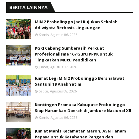
BERITA LAINNYA
MIN 2 Probolinggo Jadi Rujukan Sekolah
Adiwiyata Berbasis Lingkungan
Kamis, Agustus 06, 2026
PGRI Cabang Sumberasih Perkuat
Profesionalisme 167 Guru PPPK untuk
Tingkatkan Mutu Pendidikan
Jumat, Agustus 07, 2026
Jum’at Legi MIN 2 Probolinggo Bershalawat,
Santuni 19 Anak Yatim
Sabtu, Agustus 08, 2026
Kontingen Pramuka Kabupate Probolinggo
Siap Harumkan Daerah di Jambore Nasional XII
Kamis, Agustus 06, 2026
Jum'at Manis Kecamatan Maron, ASN Tanam
Pepaya untuk Ketahanan Pangan dan