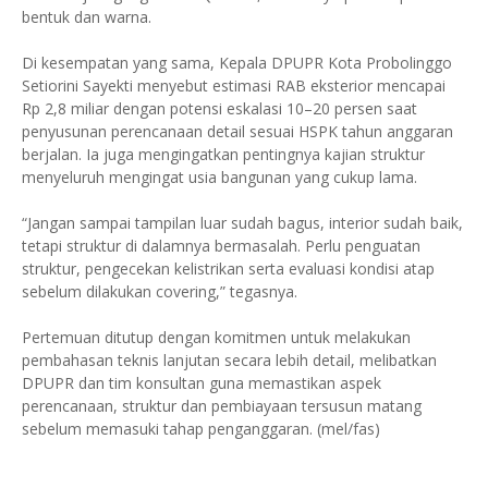
bentuk dan warna.
Di kesempatan yang sama, Kepala DPUPR Kota Probolinggo
Setiorini Sayekti menyebut estimasi RAB eksterior mencapai
Rp 2,8 miliar dengan potensi eskalasi 10–20 persen saat
penyusunan perencanaan detail sesuai HSPK tahun anggaran
berjalan. Ia juga mengingatkan pentingnya kajian struktur
menyeluruh mengingat usia bangunan yang cukup lama.
“Jangan sampai tampilan luar sudah bagus, interior sudah baik,
tetapi struktur di dalamnya bermasalah. Perlu penguatan
struktur, pengecekan kelistrikan serta evaluasi kondisi atap
sebelum dilakukan covering,” tegasnya.
Pertemuan ditutup dengan komitmen untuk melakukan
pembahasan teknis lanjutan secara lebih detail, melibatkan
DPUPR dan tim konsultan guna memastikan aspek
perencanaan, struktur dan pembiayaan tersusun matang
sebelum memasuki tahap penganggaran. (mel/fas)