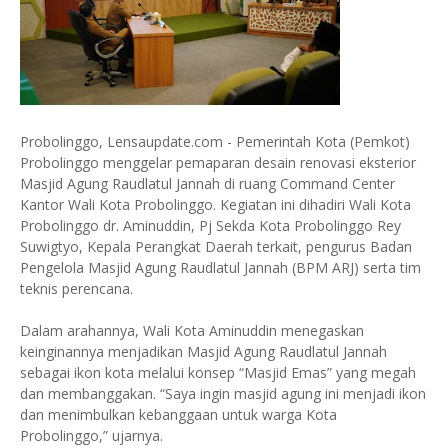
Probolinggo, Lensaupdate.com - Pemerintah Kota (Pemkot)
Probolinggo menggelar pemaparan desain renovasi eksterior
Masjid Agung Raudlatul Jannah di ruang Command Center
Kantor Wali Kota Probolinggo. Kegiatan ini dihadiri Wali Kota
Probolinggo dr. Aminuddin, Pj Sekda Kota Probolinggo Rey
Suwigtyo, Kepala Perangkat Daerah terkait, pengurus Badan
Pengelola Masjid Agung Raudlatul Jannah (BPM ARJ) serta tim
teknis perencana.
Dalam arahannya, Wali Kota Aminuddin menegaskan
keinginannya menjadikan Masjid Agung Raudlatul Jannah
sebagai ikon kota melalui konsep “Masjid Emas” yang megah
dan membanggakan. “Saya ingin masjid agung ini menjadi ikon
dan menimbulkan kebanggaan untuk warga Kota
Probolinggo,” ujarnya.