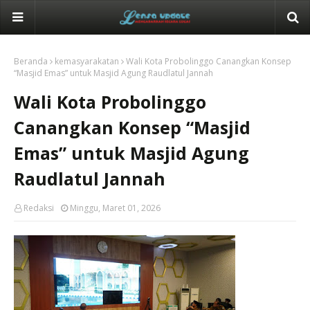
Beranda
kemasyarakatan
Wali Kota Probolinggo Canangkan Konsep
“Masjid Emas” untuk Masjid Agung Raudlatul Jannah
Wali Kota Probolinggo
Canangkan Konsep “Masjid
Emas” untuk Masjid Agung
Raudlatul Jannah
Redaksi
Minggu, Maret 01, 2026