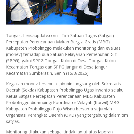
Tongas, Lensaupdate.com - Tim Satuan Tugas (Satgas)
Percepatan Perencanaan Makan Bergizi Gratis (MBG)
Kabupaten Probolinggo melakukan monitoring dan evaluasi
(monev) terhadap dua Satuan Pelayanan Pemenuhan Gizi
(SPPG), yakni SPPG Tongas Kulon di Desa Tongas Kulon
Kecamatan Tongas dan SPPG Jangur di Desa Jangur
Kecamatan Sumberasih, Senin (16/3/2026).
Kegiatan monev tersebut dipimpin langsung oleh Sekretaris
Daerah (Sekda) Kabupaten Probolinggo Ugas Irwanto selaku
Ketua Satgas Percepatan Perencanaan MBG Kabupaten
Probolinggo didampingi Koordinator Wilayah (Korwil) MBG
Kabupaten Probolinggo Pujo Wisnu bersama sejumlah
Organisasi Perangkat Daerah (OPD) yang tergabung dalam tim
satgas.
Monitoring dilakukan sebagai tindak lanjut atas laporan