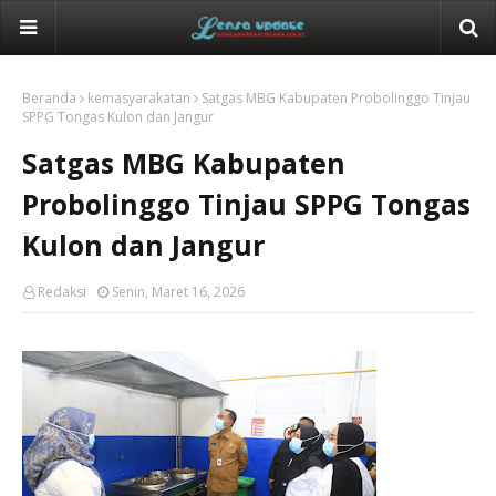
Beranda
kemasyarakatan
Satgas MBG Kabupaten Probolinggo Tinjau
SPPG Tongas Kulon dan Jangur
Satgas MBG Kabupaten
Probolinggo Tinjau SPPG Tongas
Kulon dan Jangur
Redaksi
Senin, Maret 16, 2026