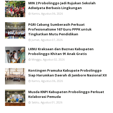
MIN 2 Probolinggo Jadi Rujukan Sekolah
Adiwiyata Berbasis Lingkungan
Kamis, Agustus 06, 2026
PGRI Cabang Sumberasih Perkuat
Profesionalisme 167 Guru PPPK untuk
Tingkatkan Mutu Pendidikan
Jumat, Agustus 07, 2026
LKNU Kraksaan dan Baznas Kabupaten
Probolinggo Khitan 91 Anak Gratis
Minggu, Agustus 02, 2026
Kontingen Pramuka Kabupate Probolinggo
Siap Harumkan Daerah di Jambore Nasional XII
Kamis, Agustus 06, 2026
Musda KNPI Kabupaten Probolinggo Perkuat
Kolaborasi Pemuda
Sabtu, Agustus 01, 2026