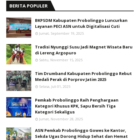
BERITA POPULER
BKPSDM Kabupaten Probolinggo Luncurkan
Layanan PECI ASN untuk Digitalisasi Cuti
Jumat, September 19, 2025
Tradisi Nyunggi Susu Jadi Magnet Wisata Baru
di Lereng Argopuro
Sabtu, November 15, 2025
Tim Drumband Kabupaten Probolinggo Rebut
Medali Perak di Porprov Jatim 2025
Selasa, Juli 01, 2025
Pemkab Probolinggo Raih Penghargaan
Kategori Khusus KPK, Sapu Bersih Tiga
Kategori Sekaligus
Jumat, November 28, 2025
ASN Pemkab Probolinggo Gowes ke Kantor,
Sekda Ugas Dorong Hidup Sehat dan Hemat