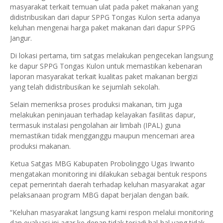
masyarakat terkait temuan ulat pada paket makanan yang
didistribusikan dari dapur SPPG Tongas Kulon serta adanya
keluhan mengenai harga paket makanan dari dapur SPPG
Jangur.
Di lokasi pertama, tim satgas melakukan pengecekan langsung
ke dapur SPPG Tongas Kulon untuk memastikan kebenaran
laporan masyarakat terkait kualitas paket makanan bergizi
yang telah didistribusikan ke sejumlah sekolah.
Selain memeriksa proses produksi makanan, tim juga
melakukan peninjauan terhadap kelayakan fasilitas dapur,
termasuk instalasi pengolahan air limbah (IPAL) guna
memastikan tidak mengganggu maupun mencemari area
produksi makanan.
Ketua Satgas MBG Kabupaten Probolinggo Ugas Irwanto
mengatakan monitoring ini dilakukan sebagai bentuk respons
cepat pemerintah daerah terhadap keluhan masyarakat agar
pelaksanaan program MBG dapat berjalan dengan baik.
“Keluhan masyarakat langsung kami respon melalui monitoring
dan evaluasi ini agar ke depan tidak terjadi hal-hal yang tidak