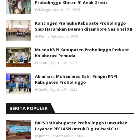
Probolinggo Khitan 91 Anak Gratis
Minggu, Agustus 02, 2026
Kontingen Pramuka Kabupate Probolinggo
Siap Harumkan Daerah di Jambore Nasional XII
Kamis, Agustus 06, 2026
Musda KNPI Kabupaten Probolinggo Perkuat
Kolaborasi Pemuda
Sabtu, Agustus 01, 2026
Aklamasi, Muhammad Safi'i Pimpin KNPI
Kabupaten Probolinggo
Sabtu, Agustus 01, 2026
BERITA POPULER
BKPSDM Kabupaten Probolinggo Luncurkan
Layanan PECI ASN untuk Digitalisasi Cuti
Jumat, September 19, 2025