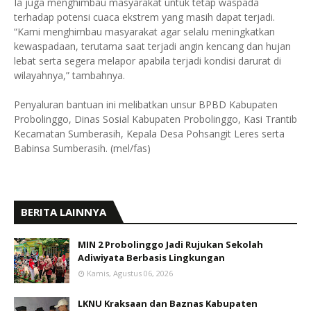
Ia juga menghimbau masyarakat untuk tetap waspada
terhadap potensi cuaca ekstrem yang masih dapat terjadi.
“Kami menghimbau masyarakat agar selalu meningkatkan
kewaspadaan, terutama saat terjadi angin kencang dan hujan
lebat serta segera melapor apabila terjadi kondisi darurat di
wilayahnya,” tambahnya.
Penyaluran bantuan ini melibatkan unsur BPBD Kabupaten
Probolinggo, Dinas Sosial Kabupaten Probolinggo, Kasi Trantib
Kecamatan Sumberasih, Kepala Desa Pohsangit Leres serta
Babinsa Sumberasih. (mel/fas)
BERITA LAINNYA
MIN 2 Probolinggo Jadi Rujukan Sekolah
Adiwiyata Berbasis Lingkungan
Kamis, Agustus 06, 2026
LKNU Kraksaan dan Baznas Kabupaten