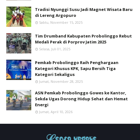
Tradisi Nyunggi Susu Jadi Magnet Wisata Baru
di Lereng Argopuro
Sabtu, November 15, 2025
Tim Drumband Kabupaten Probolinggo Rebut
Medali Perak di Porprov Jatim 2025
Selasa, Juli 01, 2025
Pemkab Probolinggo Raih Penghargaan
Kategori Khusus KPK, Sapu Bersih Tiga
Kategori Sekaligus
Jumat, November 28, 2025
ASN Pemkab Probolinggo Gowes ke Kantor,
Sekda Ugas Dorong Hidup Sehat dan Hemat
Energi
Jumat, April 10, 2026