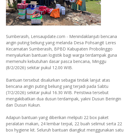
Sumberasih, Lensaupdate.com - Menindaklanjuti bencana
angin puting beliung yang melanda Desa Pohsangit Leres
Kecamatan Sumberasih, BPBD Kabupaten Probolinggo
menyalurkan bantuan logistik bagi warga terdampak guna
memenuhi kebutuhan dasar pasca bencana, Minggu
(8/2/2026) sekitar pukul 12.00 WIB.
Bantuan tersebut disalurkan sebagai tindak lanjut atas
bencana angin puting beliung yang terjadi pada Sabtu
(7/2/2026) sekitar pukul 16.30 WIB. Peristiwa tersebut
mengakibatkan dua dusun terdampak, yakni Dusun Beringin
dan Dusun Kukun.
Adapun bantuan yang diberikan meliputi 22 box paket
peralatan makan, 24 lembar terpal, 22 buah selimut serta 22
box hygiene kit. Seluruh bantuan diangkut menggunakan satu