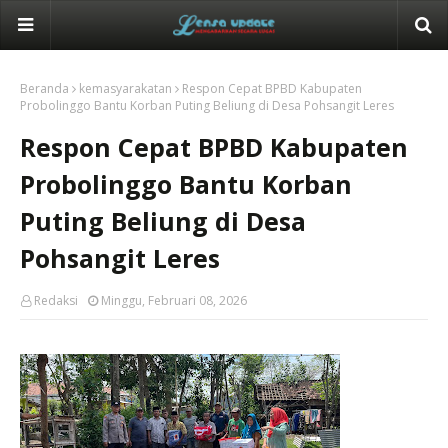
Beranda
kemasyarakatan
Respon Cepat BPBD Kabupaten
Probolinggo Bantu Korban Puting Beliung di Desa Pohsangit Leres
Respon Cepat BPBD Kabupaten
Probolinggo Bantu Korban
Puting Beliung di Desa
Pohsangit Leres
Redaksi
Minggu, Februari 08, 2026