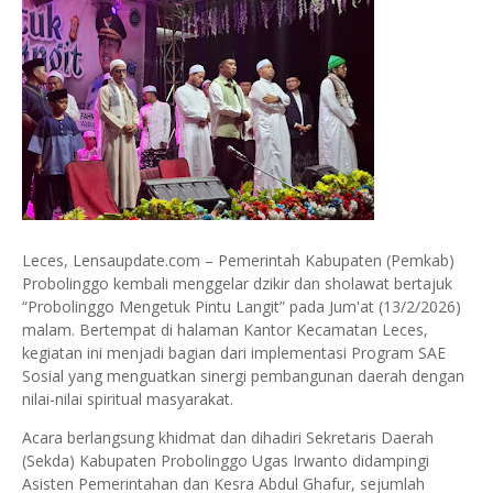
Leces, Lensaupdate.com – Pemerintah Kabupaten (Pemkab)
Probolinggo kembali menggelar dzikir dan sholawat bertajuk
“Probolinggo Mengetuk Pintu Langit” pada Jum'at (13/2/2026)
malam. Bertempat di halaman Kantor Kecamatan Leces,
kegiatan ini menjadi bagian dari implementasi Program SAE
Sosial yang menguatkan sinergi pembangunan daerah dengan
nilai-nilai spiritual masyarakat.
Acara berlangsung khidmat dan dihadiri Sekretaris Daerah
(Sekda) Kabupaten Probolinggo Ugas Irwanto didampingi
Asisten Pemerintahan dan Kesra Abdul Ghafur, sejumlah