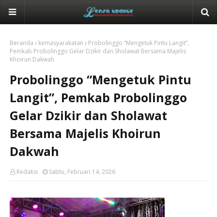
Beranda
kemasyarakatan
Probolinggo “Mengetuk Pintu Langit”,
Pemkab Probolinggo Gelar Dzikir dan Sholawat Bersama Majelis
Khoirun Dakwah
Probolinggo “Mengetuk Pintu
Langit”, Pemkab Probolinggo
Gelar Dzikir dan Sholawat
Bersama Majelis Khoirun
Dakwah
Redaksi
Sabtu, Februari 14, 2026