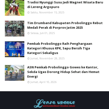
Tradisi Nyunggi Susu Jadi Magnet Wisata Baru
di Lereng Argopuro
Sabtu, November 15, 2025
Tim Drumband Kabupaten Probolinggo Rebut
Medali Perak di Porprov Jatim 2025
Selasa, Juli 01, 2025
Pemkab Probolinggo Raih Penghargaan
Kategori Khusus KPK, Sapu Bersih Tiga
Kategori Sekaligus
Jumat, November 28, 2025
ASN Pemkab Probolinggo Gowes ke Kantor,
Sekda Ugas Dorong Hidup Sehat dan Hemat
Energi
Jumat, April 10, 2026