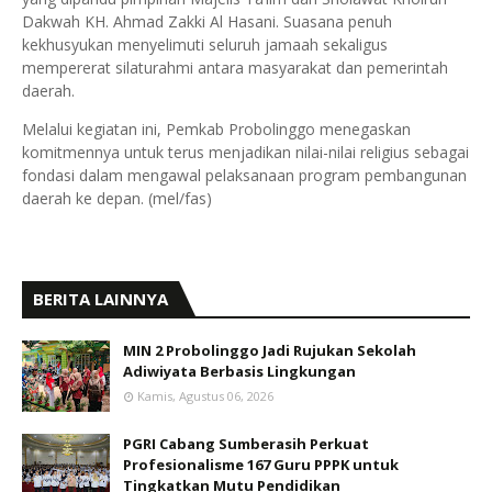
Dakwah KH. Ahmad Zakki Al Hasani. Suasana penuh
kekhusyukan menyelimuti seluruh jamaah sekaligus
mempererat silaturahmi antara masyarakat dan pemerintah
daerah.
Melalui kegiatan ini, Pemkab Probolinggo menegaskan
komitmennya untuk terus menjadikan nilai-nilai religius sebagai
fondasi dalam mengawal pelaksanaan program pembangunan
daerah ke depan. (mel/fas)
BERITA LAINNYA
MIN 2 Probolinggo Jadi Rujukan Sekolah
Adiwiyata Berbasis Lingkungan
Kamis, Agustus 06, 2026
PGRI Cabang Sumberasih Perkuat
Profesionalisme 167 Guru PPPK untuk
Tingkatkan Mutu Pendidikan