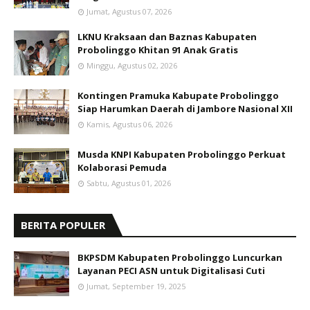
Jumat, Agustus 07, 2026
LKNU Kraksaan dan Baznas Kabupaten
Probolinggo Khitan 91 Anak Gratis
Minggu, Agustus 02, 2026
Kontingen Pramuka Kabupate Probolinggo
Siap Harumkan Daerah di Jambore Nasional XII
Kamis, Agustus 06, 2026
Musda KNPI Kabupaten Probolinggo Perkuat
Kolaborasi Pemuda
Sabtu, Agustus 01, 2026
BERITA POPULER
BKPSDM Kabupaten Probolinggo Luncurkan
Layanan PECI ASN untuk Digitalisasi Cuti
Jumat, September 19, 2025