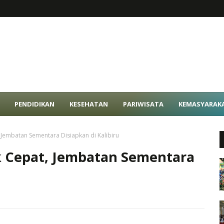
PENDIDIKAN
KESEHATAN
PARIWISATA
KEMASYARAK
Jembatan Sementara Disiapkan di Kalibiru
 Cepat, Jembatan Sementara