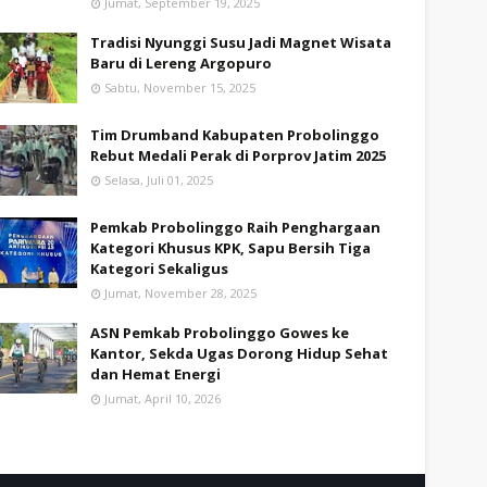
Jumat, September 19, 2025
Tradisi Nyunggi Susu Jadi Magnet Wisata
Baru di Lereng Argopuro
Sabtu, November 15, 2025
Tim Drumband Kabupaten Probolinggo
Rebut Medali Perak di Porprov Jatim 2025
Selasa, Juli 01, 2025
Pemkab Probolinggo Raih Penghargaan
Kategori Khusus KPK, Sapu Bersih Tiga
Kategori Sekaligus
Jumat, November 28, 2025
ASN Pemkab Probolinggo Gowes ke
Kantor, Sekda Ugas Dorong Hidup Sehat
dan Hemat Energi
Jumat, April 10, 2026