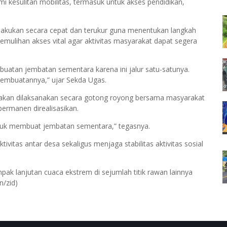
i kesulitan mobilitas, termasuk untuk akses pendidikan,
lakukan secara cepat dan terukur guna menentukan langkah
mulihan akses vital agar aktivitas masyarakat dapat segera
uatan jembatan sementara karena ini jalur satu-satunya.
pembuatannya,” ujar Sekda Ugas.
an dilaksanakan secara gotong royong bersama masyarakat
ermanen direalisasikan.
tuk membuat jembatan sementara,” tegasnya.
tas antar desa sekaligus menjaga stabilitas aktivitas sosial
k lanjutan cuaca ekstrem di sejumlah titik rawan lainnya
n/zid)