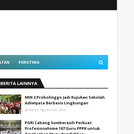
ATAN
PERISTIWA
BERITA LAINNYA
MIN 2 Probolinggo Jadi Rujukan Sekolah
Adiwiyata Berbasis Lingkungan
Kamis, Agustus 06, 2026
PGRI Cabang Sumberasih Perkuat
Profesionalisme 167 Guru PPPK untuk