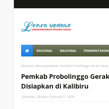
REGIONAL
NASIONAL
PEMERINTAHAN
Beranda
kemasyarakatan
Pemkab Probolinggo Gerak Cepat, 
Pemkab Probolinggo Gerak
Disiapkan di Kalibiru
Redaksi
Sabtu, Februari 21, 2026