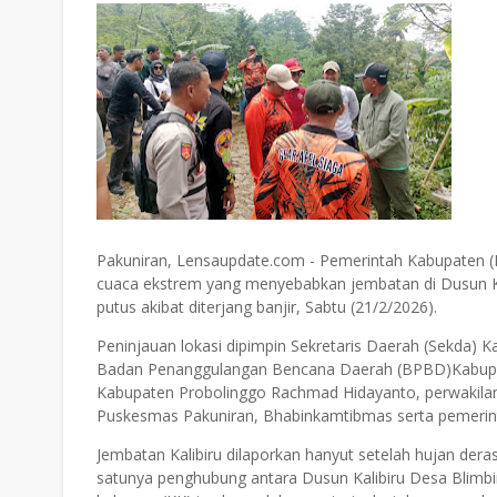
Pakuniran, Lensaupdate.com - Pemerintah Kabupaten 
cuaca ekstrem yang menyebabkan jembatan di Dusun K
putus akibat diterjang banjir, Sabtu (21/2/2026).
Peninjauan lokasi dipimpin Sekretaris Daerah (Sekda)
Badan Penanggulangan Bencana Daerah (BPBD)Kabupate
Kabupaten Probolinggo Rachmad Hidayanto, perwakilan
Puskesmas Pakuniran, Bhabinkamtibmas serta pemerin
Jembatan Kalibiru dilaporkan hanyut setelah hujan der
satunya penghubung antara Dusun Kalibiru Desa Blimbi