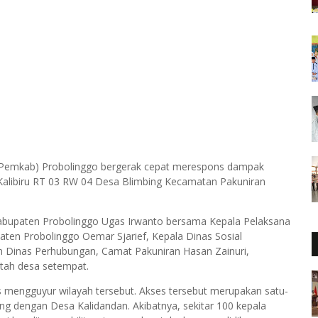
(Pemkab) Probolinggo bergerak cepat merespons dampak
alibiru RT 03 RW 04 Desa Blimbing Kecamatan Pakuniran
 Kabupaten Probolinggo Ugas Irwanto bersama Kepala Pelaksana
n Probolinggo Oemar Sjarief, Kepala Dinas Sosial
 Dinas Perhubungan, Camat Pakuniran Hasan Zainuri,
tah desa setempat.
as mengguyur wilayah tersebut. Akses tersebut merupakan satu-
ng dengan Desa Kalidandan. Akibatnya, sekitar 100 kepala