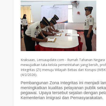
Kraksaan, Lensaupdate.com - Rumah Tahanan Negara 
mewujudkan tata kelola pemerintahan yang bersih, pro
Integritas (ZI) menuju Wilayah Bebas dari Korupsi (WB
(4/2/2026).
Pembangunan Zona Integritas ini menjadi la
meningkatkan kualitas pelayanan publik sekal
pegawai. Upaya tersebut sejalan dengan pela
Kementerian Imigrasi dan Pemasyarakatan.