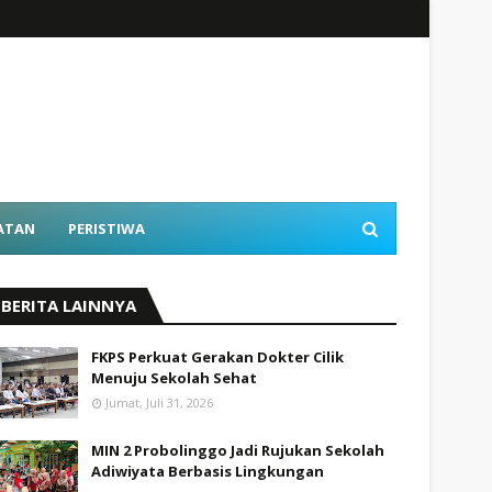
ATAN
PERISTIWA
BERITA LAINNYA
FKPS Perkuat Gerakan Dokter Cilik
Menuju Sekolah Sehat
Jumat, Juli 31, 2026
MIN 2 Probolinggo Jadi Rujukan Sekolah
Adiwiyata Berbasis Lingkungan