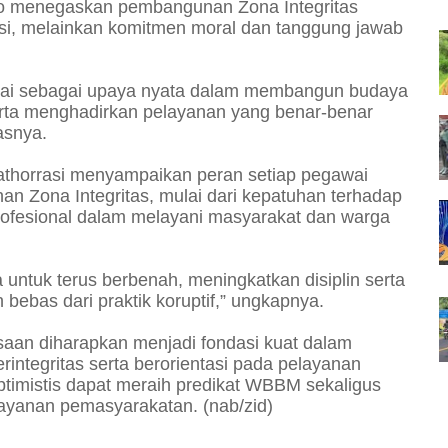
ho menegaskan pembangunan Zona Integritas
i, melainkan komitmen moral dan tanggung jawab
nai sebagai upaya nyata dalam membangun budaya
serta menghadirkan pelayanan yang benar-benar
asnya.
thorrasi menyampaikan peran setiap pegawai
 Zona Integritas, mulai dari kepatuhan terhadap
profesional dalam melayani masyarakat dan warga
untuk terus berbenah, meningkatkan disiplin serta
bebas dari praktik koruptif,” ungkapnya.
aan diharapkan menjadi fondasi kuat dalam
rintegritas serta berorientasi pada pelayanan
optimistis dapat meraih predikat WBBM sekaligus
ayanan pemasyarakatan. (nab/zid)