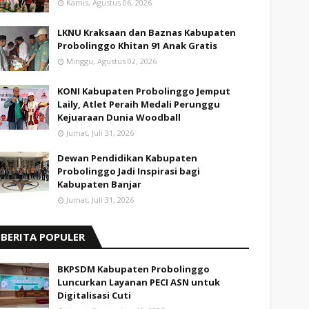
Kamis, Agustus 06, 2026
LKNU Kraksaan dan Baznas Kabupaten
Probolinggo Khitan 91 Anak Gratis
Minggu, Agustus 02, 2026
KONI Kabupaten Probolinggo Jemput
Laily, Atlet Peraih Medali Perunggu
Kejuaraan Dunia Woodball
Jumat, Juli 31, 2026
Dewan Pendidikan Kabupaten
Probolinggo Jadi Inspirasi bagi
Kabupaten Banjar
Jumat, Juli 31, 2026
BERITA POPULER
BKPSDM Kabupaten Probolinggo
Luncurkan Layanan PECI ASN untuk
Digitalisasi Cuti