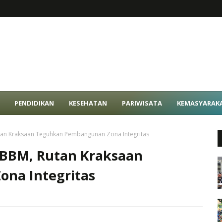
PENDIDIKAN
KESEHATAN
PARIWISATA
KEMASYARAK
utan Kraksaan Teguhkan Pembangunan Zona Integritas
WBBM, Rutan Kraksaan
na Integritas