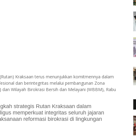
(Rutan) Kraksaan terus menunjukkan komitmennya dalam
fesional dan berintegritas melalui pembangunan Zona
K) dan Wilayah Birokrasi Bersih dan Melayani (WBBM), Rabu
ngkah strategis Rutan Kraksaan dalam
igus memperkuat integritas seluruh jajaran
ksanaan reformasi birokrasi di lingkungan