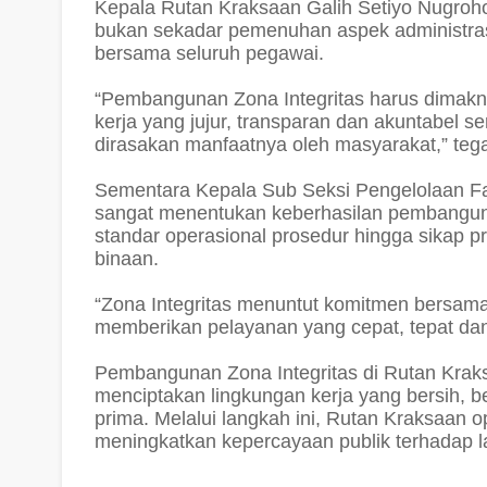
Kepala Rutan Kraksaan Galih Setiyo Nugro
bukan sekadar pemenuhan aspek administras
bersama seluruh pegawai.
“Pembangunan Zona Integritas harus dimak
kerja yang jujur, transparan dan akuntabel 
dirasakan manfaatnya oleh masyarakat,” teg
Sementara Kepala Sub Seksi Pengelolaan Fa
sangat menentukan keberhasilan pembangunan
standar operasional prosedur hingga sikap 
binaan.
“Zona Integritas menuntut komitmen bersama 
memberikan pelayanan yang cepat, tepat dan 
Pembangunan Zona Integritas di Rutan Kraks
menciptakan lingkungan kerja yang bersih, be
prima. Melalui langkah ini, Rutan Kraksaan 
meningkatkan kepercayaan publik terhadap l