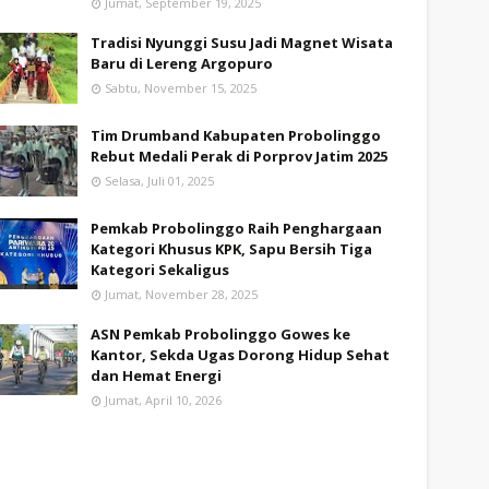
Jumat, September 19, 2025
Tradisi Nyunggi Susu Jadi Magnet Wisata
Baru di Lereng Argopuro
Sabtu, November 15, 2025
Tim Drumband Kabupaten Probolinggo
Rebut Medali Perak di Porprov Jatim 2025
Selasa, Juli 01, 2025
Pemkab Probolinggo Raih Penghargaan
Kategori Khusus KPK, Sapu Bersih Tiga
Kategori Sekaligus
Jumat, November 28, 2025
ASN Pemkab Probolinggo Gowes ke
Kantor, Sekda Ugas Dorong Hidup Sehat
dan Hemat Energi
Jumat, April 10, 2026